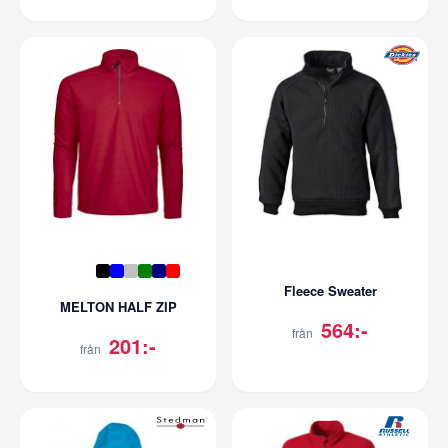
Fleece Sweater
MELTON HALF ZIP
564:-
från
201:-
från