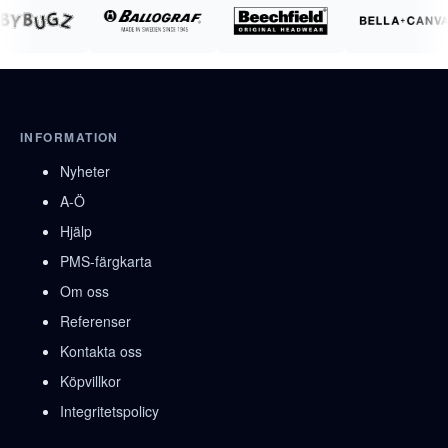
INFORMATION
Nyheter
A-Ö
Hjälp
PMS-färgkarta
Om oss
Referenser
Kontakta oss
Köpvillkor
Integritetspolicy