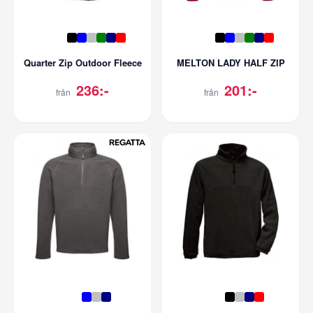
Quarter Zip Outdoor Fleece
MELTON LADY HALF ZIP
236:-
201:-
från
från