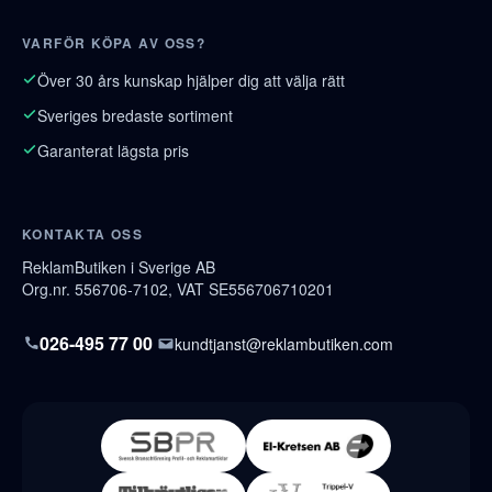
VARFÖR KÖPA AV OSS?
Över 30 års kunskap hjälper dig att välja rätt
Sveriges bredaste sortiment
Garanterat lägsta pris
KONTAKTA OSS
ReklamButiken i Sverige AB
Org.nr. 556706-7102, VAT SE556706710201
026-495 77 00
kundtjanst@reklambutiken.com