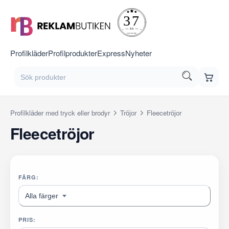
Profilkläder
Profilprodukter
Express
Nyheter
Profilkläder med tryck eller brodyr
Tröjor
Fleecetröjor
Fleecetröjor
FÄRG:
Alla färger
PRIS: