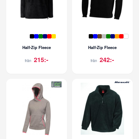
Half-Zip Fleece
Half-Zip Fleece
215:-
242:-
från
från