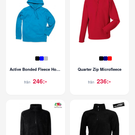
Active Bonded Fleece Hoody
Quarter Zip Microfleece
246:-
236:-
från
från