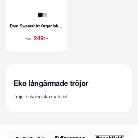
Dam Sweatshirt Organisk Bomull
249:-
från
Eko långärmade tröjor
Tröjor i ekologiska material.