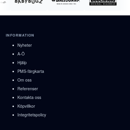
INFORMATION
Nyheter
A-Ö
Hjälp
PMS-färgkarta
Om oss
Referenser
Kontakta oss
Köpvillkor
Integritetspolicy