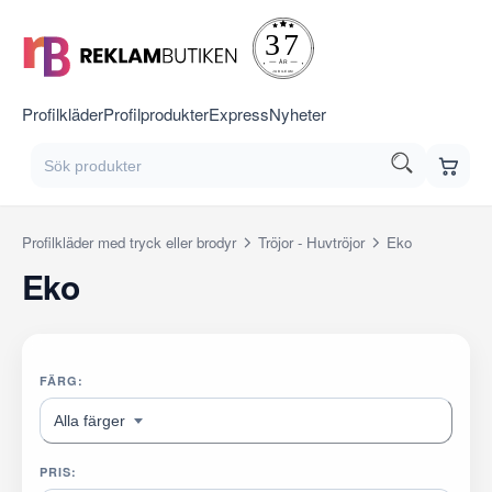
Profilkläder
Profilprodukter
Express
Nyheter
Profilkläder med tryck eller brodyr
Tröjor - Huvtröjor
Eko
Eko
FÄRG:
Alla färger
PRIS: