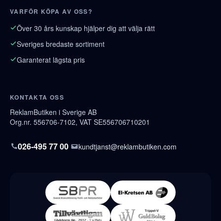
VARFÖR KÖPA AV OSS?
Över 30 års kunskap hjälper dig att välja rätt
Sveriges bredaste sortiment
Garanterat lägsta pris
KONTAKTA OSS
ReklamButiken i Sverige AB
Org.nr. 556706-7102, VAT SE556706710201
026-495 77 00
kundtjanst@reklambutiken.com