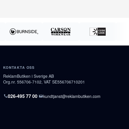
KONTAKTA OSS
ReklamButiken i Sverige AB
Org.nr. 556706-7102, VAT SE556706710201
026-495 77 00
kundtjanst@reklambutiken.com