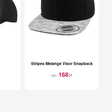
Stripes Melange Visor Snapback
168:-
från