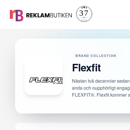
BRAND COLLECTION
Flexfit
Nästan två decennier sedan
anda och oupphörligt enga
FLEXFIT®. Flexfit kommer att