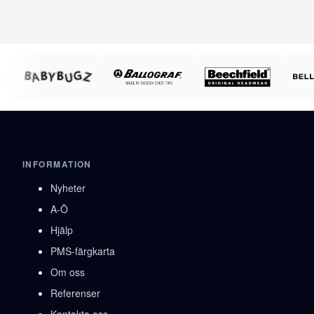
INFORMATION
Nyheter
A-Ö
Hjälp
PMS-färgkarta
Om oss
Referenser
Kontakta oss