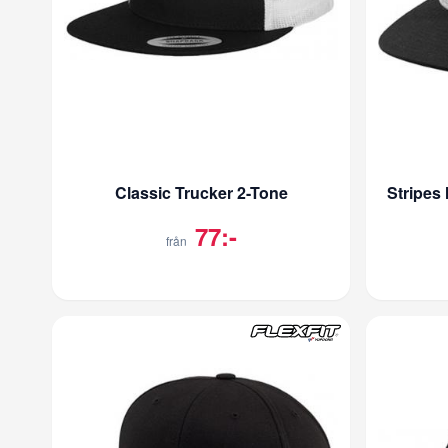
Classic Trucker 2-Tone
Stripes
77:-
från