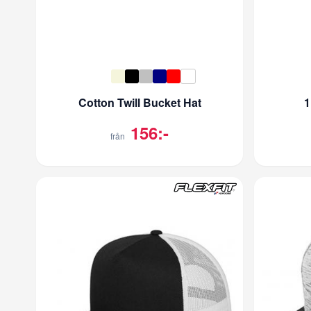
Cotton Twill Bucket Hat
1
156:-
från