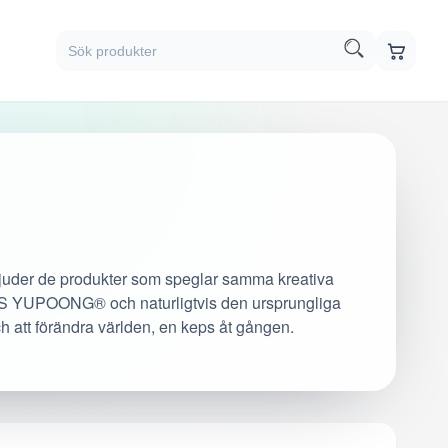
juder de produkter som speglar samma kreativa
CS YUPOONG® och naturligtvis den ursprungliga
ch att förändra världen, en keps åt gången.