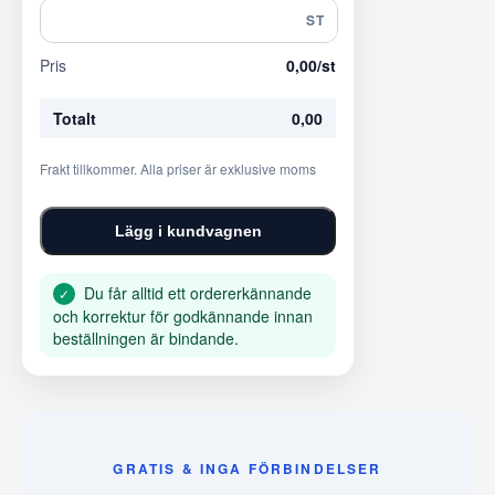
ST
Pris
0,00
/st
Totalt
0,00
Frakt tillkommer. Alla priser är exklusive moms
Lägg i kundvagnen
Du får alltid ett ordererkännande
✓
och korrektur för godkännande innan
beställningen är bindande.
GRATIS & INGA FÖRBINDELSER