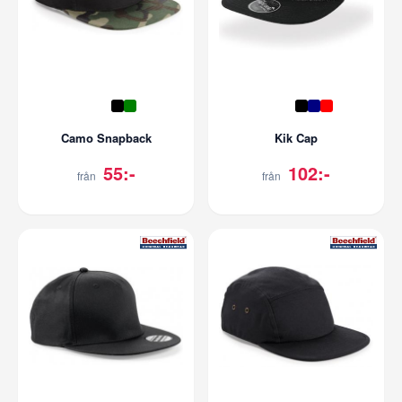
Camo Snapback
Kik Cap
55:-
102:-
från
från