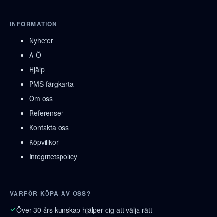
INFORMATION
Nyheter
A-Ö
Hjälp
PMS-färgkarta
Om oss
Referenser
Kontakta oss
Köpvillkor
Integritetspolicy
VARFÖR KÖPA AV OSS?
Över 30 års kunskap hjälper dig att välja rätt