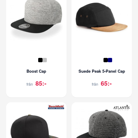
Boost Cap
Suede Peak 5-Panel Cap
85:-
65:-
från
från