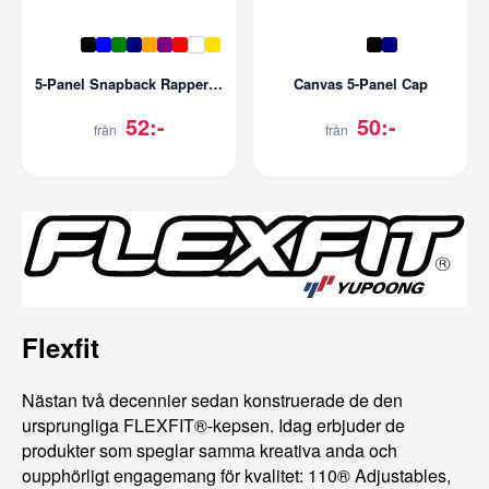
5-Panel Snapback Rapper Cap
Canvas 5-Panel Cap
52:-
50:-
från
från
Flexfit
Nästan två decennier sedan konstruerade de den
ursprungliga FLEXFIT®-kepsen. Idag erbjuder de
produkter som speglar samma kreativa anda och
oupphörligt engagemang för kvalitet: 110® Adjustables,