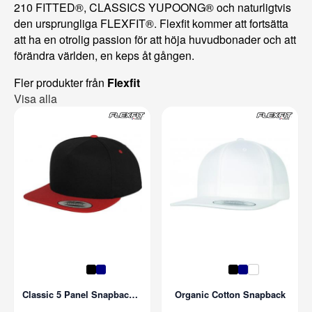
210 FITTED®, CLASSICS YUPOONG® och naturligtvis
den ursprungliga FLEXFIT®. Flexfit kommer att fortsätta
att ha en otrolig passion för att höja huvudbonader och att
förändra världen, en keps åt gången.
Fler produkter från
Flexfit
Visa alla
Classic 5 Panel Snapback 2-Tone
Organic Cotton Snapback