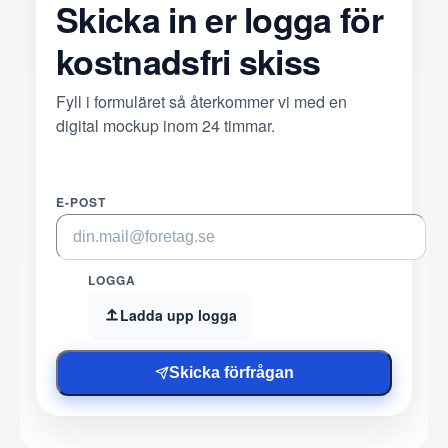
Skicka in er logga för
kostnadsfri skiss
Fyll i formuläret så återkommer vi med en
digital mockup inom 24 timmar.
E-POST
LOGGA
Ladda upp logga
Skicka förfrågan