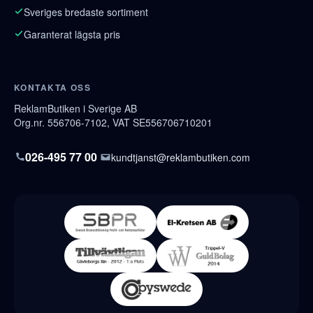
Sveriges bredaste sortiment
Garanterat lägsta pris
KONTAKTA OSS
ReklamButiken i Sverige AB
Org.nr. 556706-7102, VAT SE556706710201
026-495 77 00
kundtjanst@reklambutiken.com