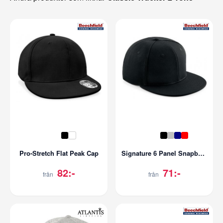
Pro-Stretch Flat Peak Cap
Signature 6 Panel Snapback
82:-
71:-
från
från