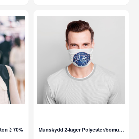
ton ≥ 70%
Munskydd 2-lager Polyester/bomull ≥ 70%