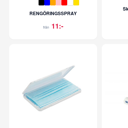
Sk
RENGÖRINGSSPRAY
11:-
från