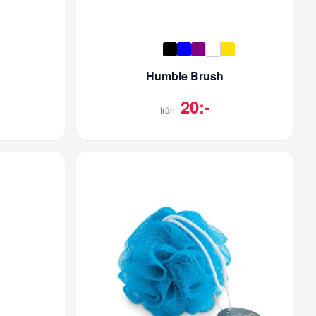
Humble Brush
20:-
från