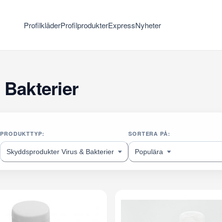
Profilkläder
Profilprodukter
Express
Nyheter
 Bakterier
PRODUKTTYP:
SORTERA PÅ:
Skyddsprodukter Virus & Bakterier
Populära