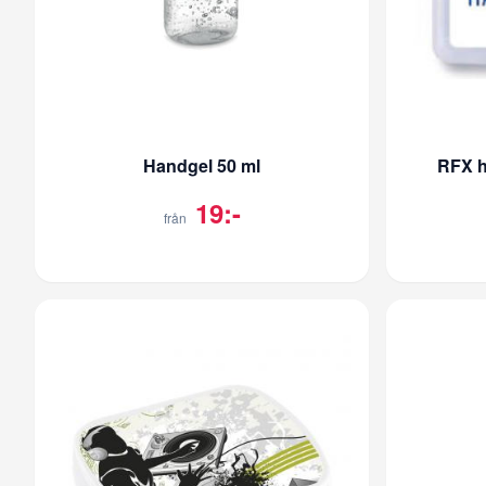
Handgel 50 ml
RFX h
19:-
från