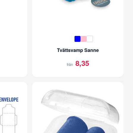
Tvättsvamp Sanne
8,35
från