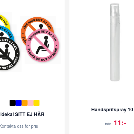
Handspritspray 10
ldekal SITT EJ HÄR
11:-
från
Kontakta oss för pris