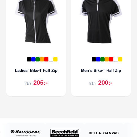
Ladies` Bike-T Full Zip
Men`s Bike-T Half Zip
205:-
200:-
från
från