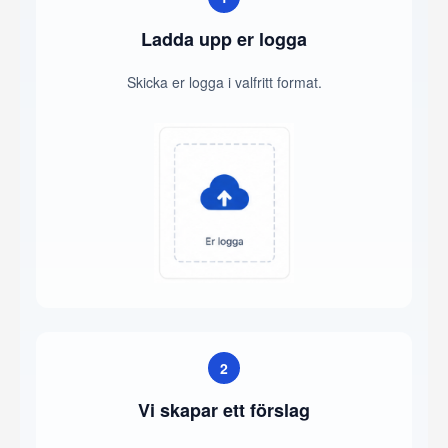
Ladda upp er logga
Skicka er logga i valfritt format.
2
Vi skapar ett förslag