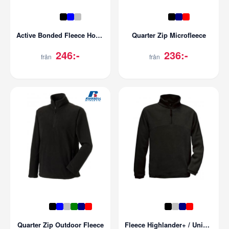
Active Bonded Fleece Hoody
Quarter Zip Microfleece
246:-
236:-
från
från
Quarter Zip Outdoor Fleece
Fleece Highlander+ / Unisex