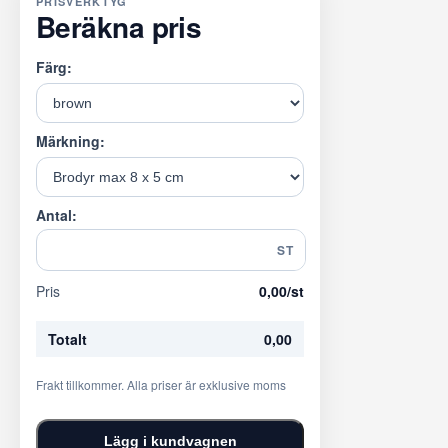
PRISVERKTYG
Beräkna pris
Färg:
Märkning:
Antal:
ST
Pris
0,00
/st
Totalt
0,00
Frakt tillkommer. Alla priser är exklusive moms
Lägg i kundvagnen