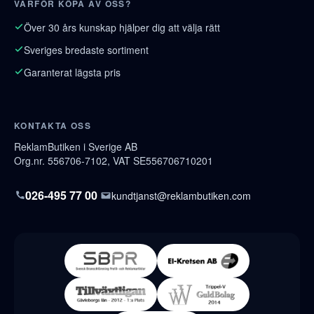
VARFÖR KÖPA AV OSS?
Över 30 års kunskap hjälper dig att välja rätt
Sveriges bredaste sortiment
Garanterat lägsta pris
KONTAKTA OSS
ReklamButiken i Sverige AB
Org.nr. 556706-7102, VAT SE556706710201
026-495 77 00
kundtjanst@reklambutiken.com