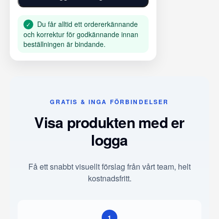
Du får alltid ett ordererkännande
✓
och korrektur för godkännande innan
beställningen är bindande.
GRATIS & INGA FÖRBINDELSER
Visa produkten med er
logga
Få ett snabbt visuellt förslag från vårt team, helt
kostnadsfritt.
1