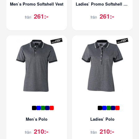
Men`s Promo Softshell Vest
Ladies` Promo Softshell Vest
261:-
261:-
från
från
Men`s Polo
Ladies` Polo
210:-
210:-
från
från