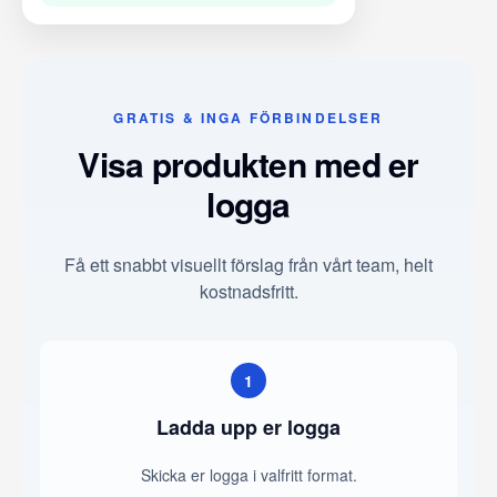
GRATIS & INGA FÖRBINDELSER
Visa produkten med er
logga
Få ett snabbt visuellt förslag från vårt team, helt
kostnadsfritt.
1
Ladda upp er logga
Skicka er logga i valfritt format.