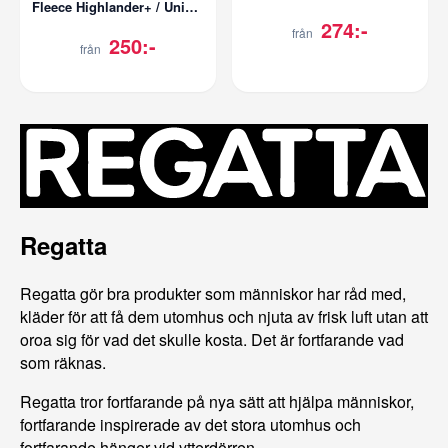
Fleece Highlander+ / Unisex
274:-
från
250:-
från
Regatta
Regatta gör bra produkter som människor har råd med,
kläder för att få dem utomhus och njuta av frisk luft utan att
oroa sig för vad det skulle kosta. Det är fortfarande vad
som räknas.
Regatta tror fortfarande på nya sätt att hjälpa människor,
fortfarande inspirerade av det stora utomhus och
fortfarande hänger vid ytterdörren.