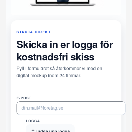
STARTA DIREKT
Skicka in er logga för
kostnadsfri skiss
Fyll i formuläret så återkommer vi med en
digital mockup inom 24 timmar.
E-POST
LOGGA
Ladda upp logga