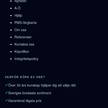
Nyheter
A-Ö
Hjälp
PMS-färgkarta
Om oss
Referenser
Kontakta oss
Köpvillkor
Integritetspolicy
VARFÖR KÖPA AV OSS?
Över 30 års kunskap hjälper dig att välja rätt
Sveriges bredaste sortiment
Garanterat lägsta pris