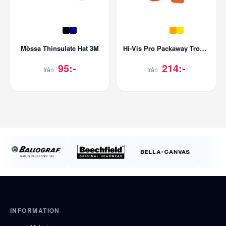
Mössa Thinsulate Hat 3M
Hi-Vis Pro Packaway Trousers
95:-
214:-
från
från
INFORMATION