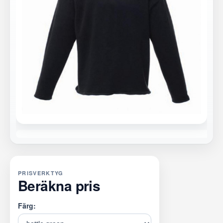
PRISVERKTYG
Beräkna pris
Färg: