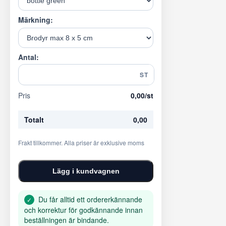
Märkning:
Antal:
ST
Pris
0,00
/st
Totalt
0,00
Frakt tillkommer. Alla priser är exklusive moms
Lägg i kundvagnen
Du får alltid ett ordererkännande
✓
och korrektur för godkännande innan
beställningen är bindande.