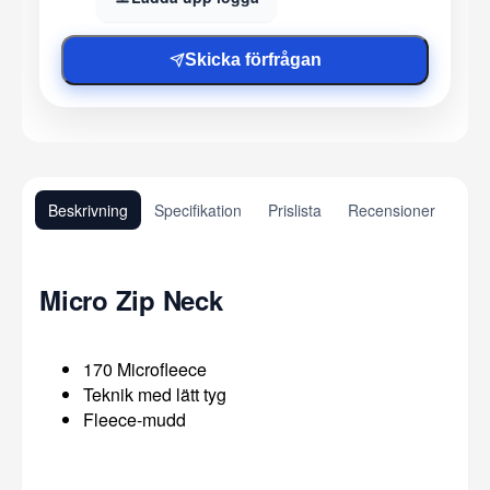
Skicka förfrågan
Beskrivning
Specifikation
Prislista
Recensioner
Micro Zip Neck
170 Microfleece
Teknik med lätt tyg
Fleece-mudd