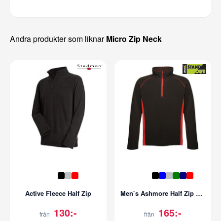
Andra produkter som liknar
Micro Zip Neck
Active Fleece Half Zip
Men`s Ashmore Half Zip Fleece
130:-
165:-
från
från