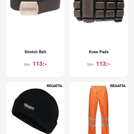
Stretch Belt
Knee Pads
113:-
113:-
från
från