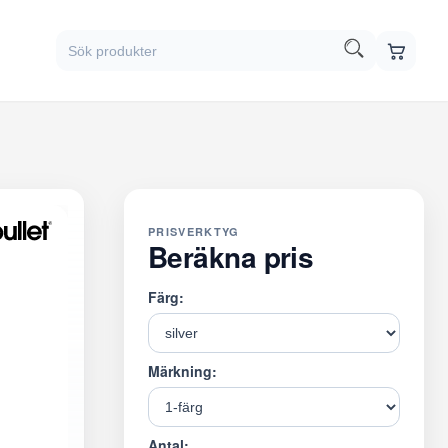
PRISVERKTYG
Beräkna pris
Färg:
Märkning:
Antal: