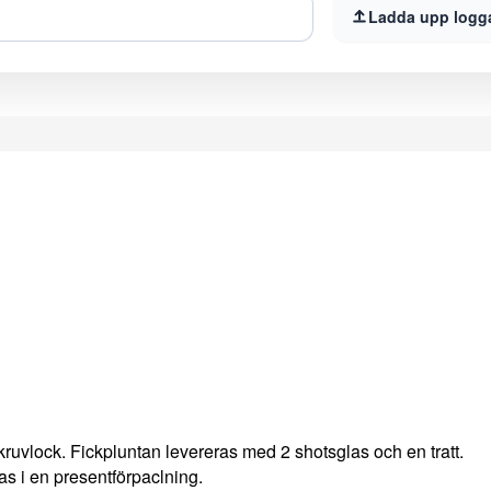
Ladda upp logg
uvlock. Fickpluntan levereras med 2 shotsglas och en tratt.
ras i en presentförpaclning.