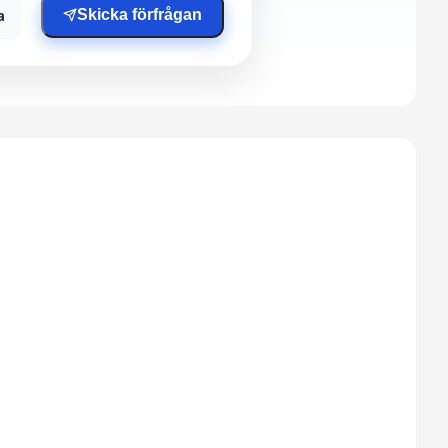
a
Skicka förfrågan