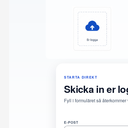
STARTA DIREKT
Skicka in er l
Fyll i formuläret så återkommer
E-POST