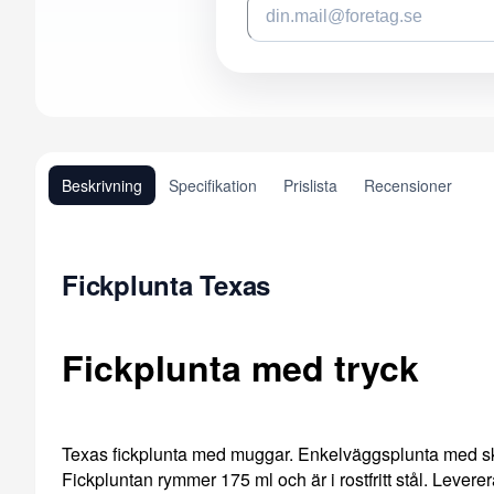
Beskrivning
Specifikation
Prislista
Recensioner
Fickplunta Texas
Fickplunta med tryck
Texas fickplunta med muggar. Enkelväggsplunta med skr
Fickpluntan rymmer 175 ml och är i rostfritt stål. Levere