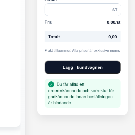
ST
Pris
0,00
/st
Totalt
0,00
Frakt tillkommer. Alla priser är exklusive moms
Lägg i kundvagnen
Du får alltid ett
✓
ordererkännande och korrektur för
godkännande innan beställningen
är bindande.