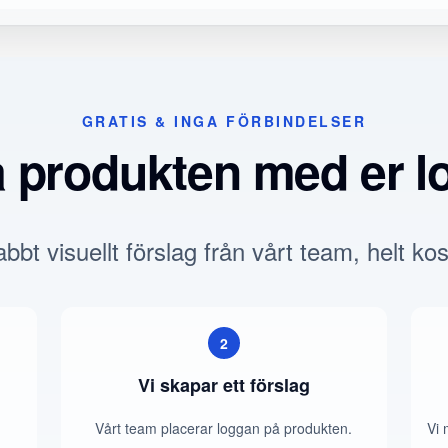
GRATIS & INGA FÖRBINDELSER
a produkten med er l
bbt visuellt förslag från vårt team, helt kos
2
Vi skapar ett förslag
Vårt team placerar loggan på produkten.
Vi 