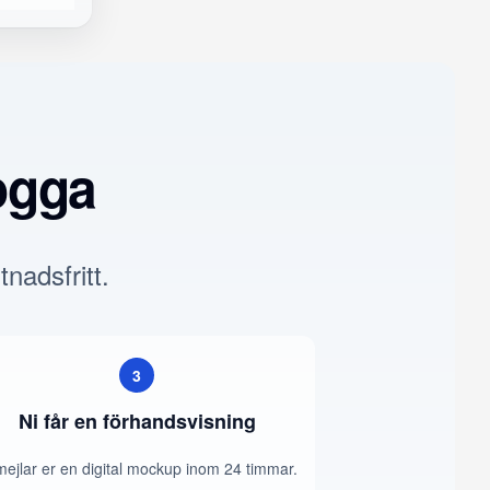
ogga
tnadsfritt.
3
Ni får en förhandsvisning
mejlar er en digital mockup inom 24 timmar.