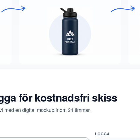
ogga för kostnadsfri skiss
 vi med en digital mockup inom 24 timmar.
LOGGA