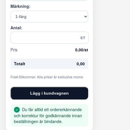
Märkning:
Antal:
ST
Pris
0,00
/st
Totalt
0,00
Frakt tillkommer. Alla priser är exklusive moms
Lägg i kundvagnen
Du får alltid ett ordererkännande
✓
och korrektur för godkännande innan
beställningen är bindande.