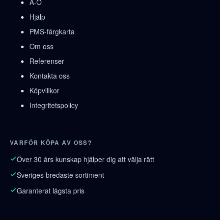
A-Ö
Hjälp
PMS-färgkarta
Om oss
Referenser
Kontakta oss
Köpvillkor
Integritetspolicy
VARFÖR KÖPA AV OSS?
Över 30 års kunskap hjälper dig att välja rätt
Sveriges bredaste sortiment
Garanterat lägsta pris