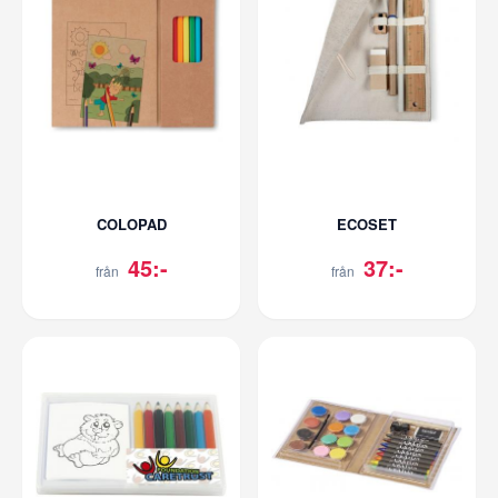
COLOPAD
ECOSET
45:-
37:-
från
från