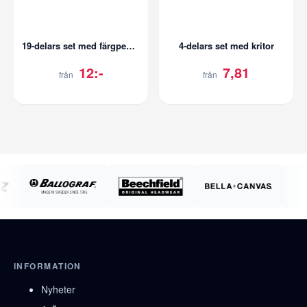
19-delars set med färgpennor och kritor
4-delars set med kritor
12:-
7,81
från
från
INFORMATION
Nyheter