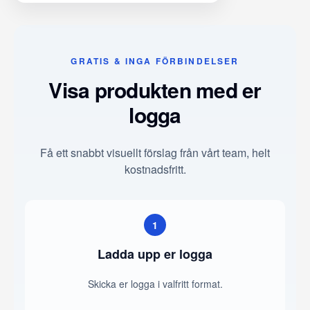
GRATIS & INGA FÖRBINDELSER
Visa produkten med er
logga
Få ett snabbt visuellt förslag från vårt team, helt
kostnadsfritt.
1
Ladda upp er logga
Skicka er logga i valfritt format.