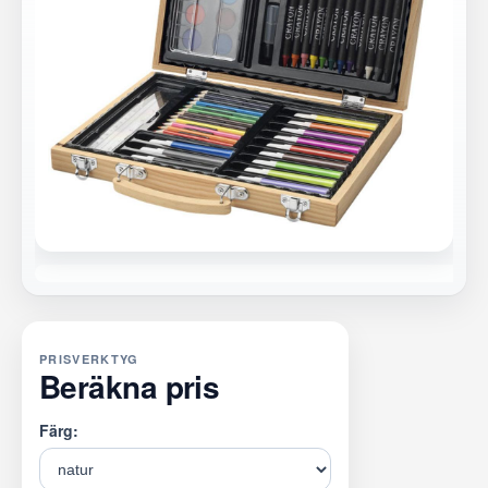
PRISVERKTYG
Beräkna pris
Färg: