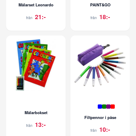
Målarset Leonardo
PAINT&GO
21:-
18:-
från
från
Målarbokset
Filtpennor i påse
13:-
från
10:-
från