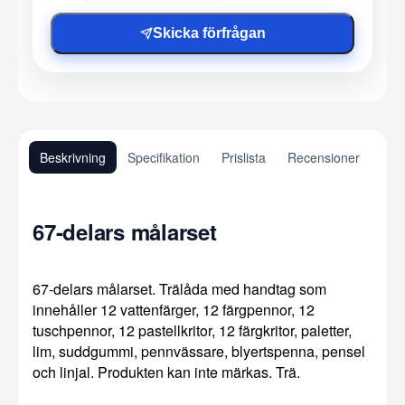
Skicka förfrågan
Beskrivning
Specifikation
Prislista
Recensioner
67-delars målarset
67-delars målarset. Trälåda med handtag som
innehåller 12 vattenfärger, 12 färgpennor, 12
tuschpennor, 12 pastellkritor, 12 färgkritor, paletter,
lim, suddgummi, pennvässare, blyertspenna, pensel
och linjal. Produkten kan inte märkas. Trä.