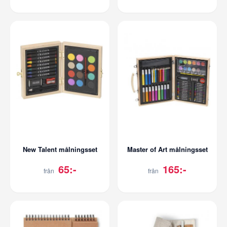
New Talent målningsset
Master of Art målningsset
65:-
165:-
från
från