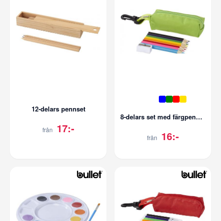
12-delars pennset
8-delars set med färgpennor
17:-
från
16:-
från