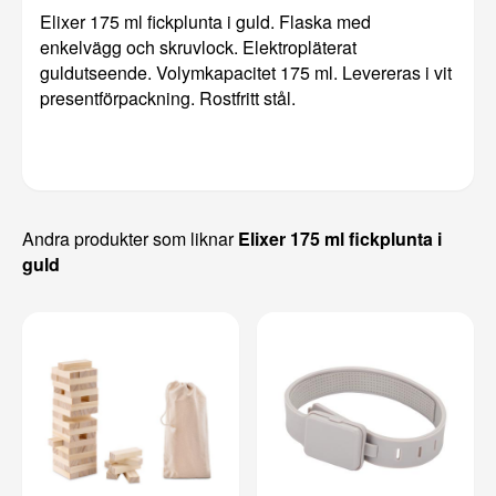
Elixer 175 ml fickplunta i guld. Flaska med
enkelvägg och skruvlock. Elektropläterat
guldutseende. Volymkapacitet 175 ml. Levereras i vit
presentförpackning. Rostfritt stål.
Andra produkter som liknar
Elixer 175 ml fickplunta i
guld