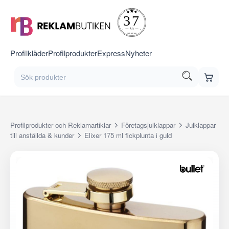
Profilkläder
Profilprodukter
Express
Nyheter
Profilprodukter och Reklamartiklar
Företagsjulklappar
Julklappar
till anställda & kunder
Elixer 175 ml fickplunta i guld