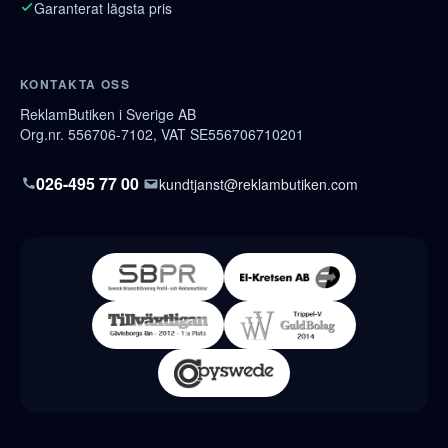
Garanterat lägsta pris
KONTAKTA OSS
ReklamButiken i Sverige AB
Org.nr. 556706-7102, VAT SE556706710201
026-495 77 00
kundtjanst@reklambutiken.com