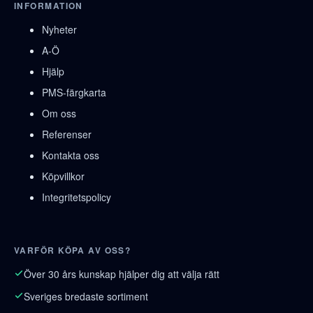
INFORMATION
Nyheter
A-Ö
Hjälp
PMS-färgkarta
Om oss
Referenser
Kontakta oss
Köpvillkor
Integritetspolicy
VARFÖR KÖPA AV OSS?
Över 30 års kunskap hjälper dig att välja rätt
Sveriges bredaste sortiment