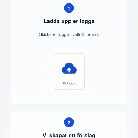
1
Ladda upp er logga
Skicka er logga i valfritt format.
2
Vi skapar ett förslag