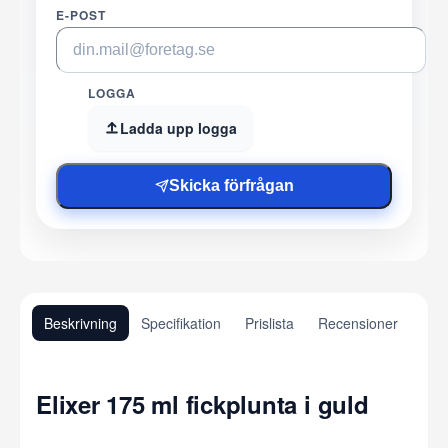
E-POST
LOGGA
Ladda upp logga
Skicka förfrågan
Beskrivning
Specifikation
Prislista
Recensioner
Elixer 175 ml fickplunta i guld