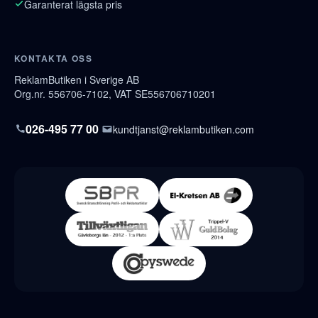
Garanterat lägsta pris
KONTAKTA OSS
ReklamButiken i Sverige AB
Org.nr. 556706-7102, VAT SE556706710201
026-495 77 00
kundtjanst@reklambutiken.com