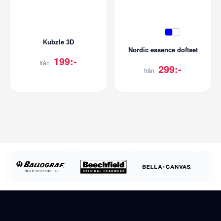
Kubzle 3D
Nordic essence doftset
199:-
från
299:-
från