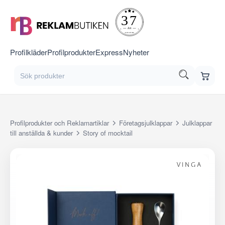
Profilkläder
Profilprodukter
Express
Nyheter
Profilprodukter och Reklamartiklar
Företagsjulklappar
Julklappar
till anställda & kunder
Story of mocktail