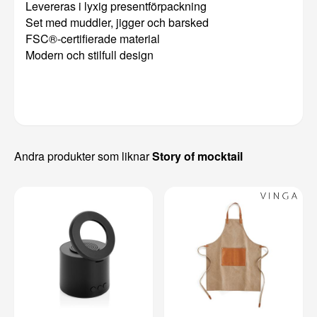
Levereras i lyxig presentförpackning
Set med muddler, jigger och barsked
FSC®-certifierade material
Modern och stilfull design
Andra produkter som liknar
Story of mocktail