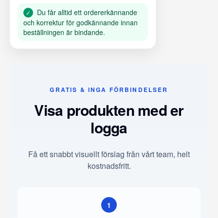
Du får alltid ett ordererkännande
✓
och korrektur för godkännande innan
beställningen är bindande.
GRATIS & INGA FÖRBINDELSER
Visa produkten med er
logga
Få ett snabbt visuellt förslag från vårt team, helt
kostnadsfritt.
1