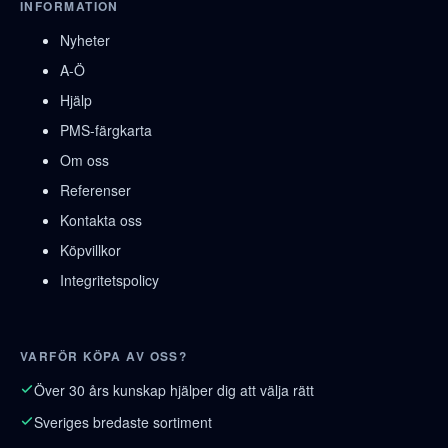
INFORMATION
Nyheter
A-Ö
Hjälp
PMS-färgkarta
Om oss
Referenser
Kontakta oss
Köpvillkor
Integritetspolicy
VARFÖR KÖPA AV OSS?
Över 30 års kunskap hjälper dig att välja rätt
Sveriges bredaste sortiment