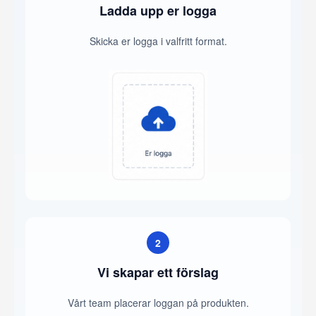
Ladda upp er logga
Skicka er logga i valfritt format.
2
Vi skapar ett förslag
Vårt team placerar loggan på produkten.