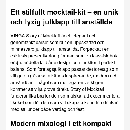
Ett stilfullt mocktail-kit – en unik
och lyxig julklapp till anställda
VINGA Story of Mocktail är ett elegant och
genomtänkt barset som blir en uppskattad och
minnesvärd julklapp till anställda. Förpackat i en
exklusiv presentkartong formad som en klassisk bok,
erbjuder detta kit både design och funktion i perfekt
balans. Som företagsjulklapp passar det företag som
vill ge en gåva som känns inspirerande, modern och
användbar – något som mottagaren verkligen
kommer att vilja prova direkt. Story of Mocktail
fungerar lika bra för den som älskar att experimentera
i köket som för den som vill skapa alkoholfria drinkar
med stil under både vardag och fest.
Modern mixologi i ett kompakt