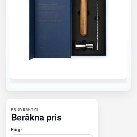
PRISVERKTYG
Beräkna pris
Färg: