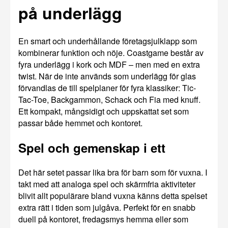
på underlägg
En smart och underhållande företagsjulklapp som
kombinerar funktion och nöje. Coastgame består av
fyra underlägg i kork och MDF – men med en extra
twist. När de inte används som underlägg för glas
förvandlas de till spelplaner för fyra klassiker: Tic-
Tac-Toe, Backgammon, Schack och Fia med knuff.
Ett kompakt, mångsidigt och uppskattat set som
passar både hemmet och kontoret.
Spel och gemenskap i ett
Det här setet passar lika bra för barn som för vuxna. I
takt med att analoga spel och skärmfria aktiviteter
blivit allt populärare bland vuxna känns detta spelset
extra rätt i tiden som julgåva. Perfekt för en snabb
duell på kontoret, fredagsmys hemma eller som