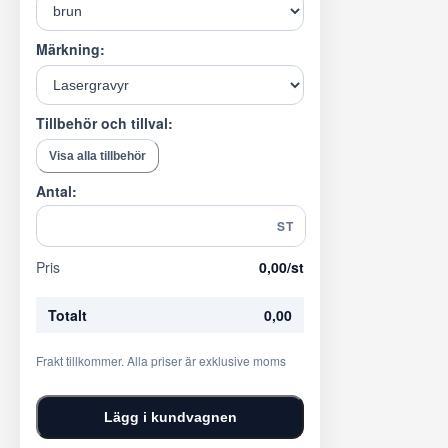
Märkning:
Tillbehör och tillval:
Visa alla tillbehör
Antal:
ST
Pris
0,00
/st
Totalt
0,00
Frakt tillkommer. Alla priser är exklusive moms
Lägg i kundvagnen