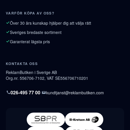
VARFÖR KÖPA AV OSS?
Över 30 års kunskap hjälper dig att välja rätt
Sveriges bredaste sortiment
Garanterat lägsta pris
KONTAKTA OSS
ReklamButiken i Sverige AB
Org.nr. 556706-7102, VAT SE556706710201
026-495 77 00
kundtjanst@reklambutiken.com