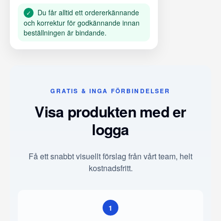
Du får alltid ett ordererkännande
✓
och korrektur för godkännande innan
beställningen är bindande.
GRATIS & INGA FÖRBINDELSER
Visa produkten med er
logga
Få ett snabbt visuellt förslag från vårt team, helt
kostnadsfritt.
1