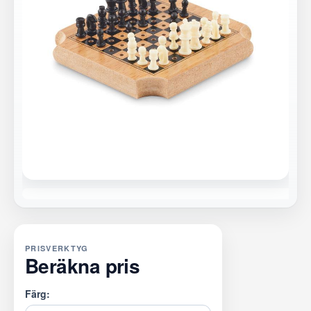
PRISVERKTYG
Beräkna pris
Färg: