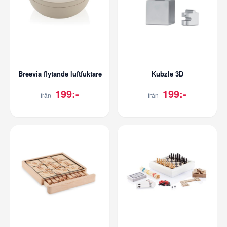
Breevia flytande luftfuktare
Kubzle 3D
199:-
199:-
från
från