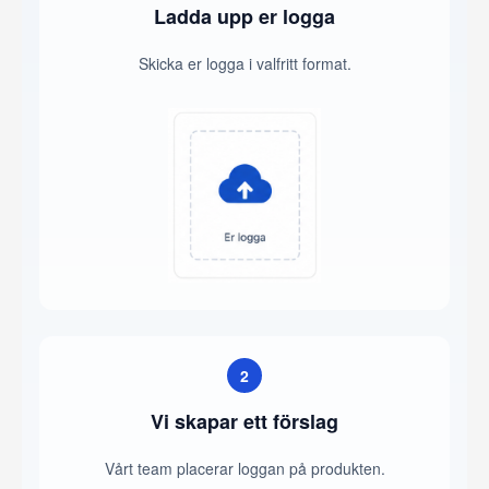
Ladda upp er logga
Skicka er logga i valfritt format.
2
Vi skapar ett förslag
Vårt team placerar loggan på produkten.