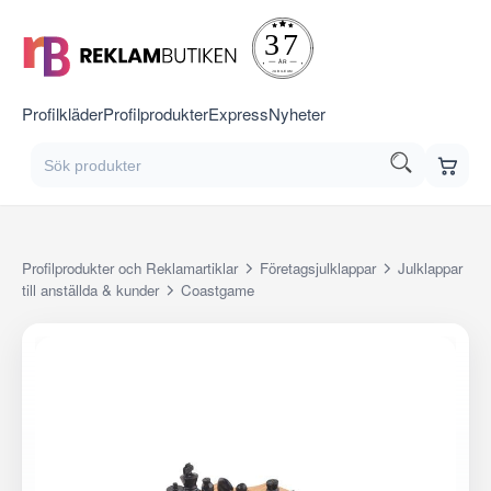
Profilkläder
Profilprodukter
Express
Nyheter
Profilprodukter och Reklamartiklar
Företagsjulklappar
Julklappar
till anställda & kunder
Coastgame