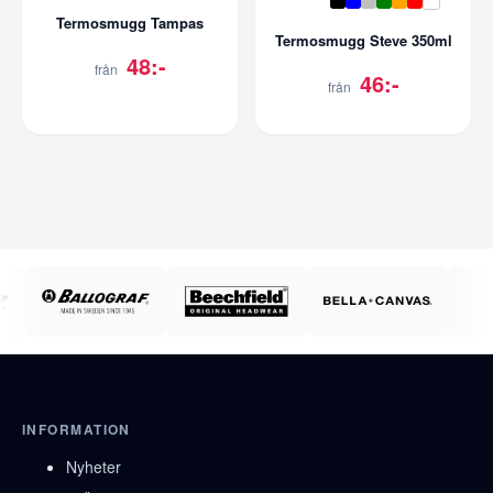
Termosmugg Tampas
Termosmugg Steve 350ml
48:-
från
46:-
från
INFORMATION
Nyheter