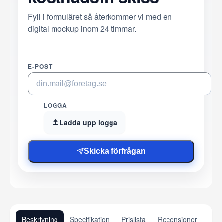
Fyll i formuläret så återkommer vi med en
digital mockup inom 24 timmar.
E-POST
LOGGA
Ladda upp logga
Skicka förfrågan
Beskrivning
Specifikation
Prislista
Recensioner