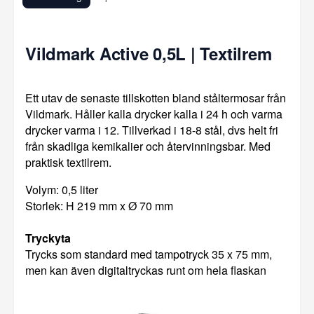
Vildmark Active 0,5L | Textilrem
Ett utav de senaste tillskotten bland ståltermosar från
Vildmark. Håller kalla drycker kalla i 24 h och varma
drycker varma i 12. Tillverkad i 18-8 stål, dvs helt fri
från skadliga kemikalier och återvinningsbar. Med
praktisk textilrem.
Volym: 0,5 liter
Storlek: H 219 mm x Ø 70 mm
Tryckyta
Trycks som standard med tampotryck 35 x 75 mm,
men kan även digitaltryckas runt om hela flaskan