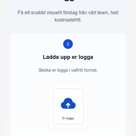
Få ett snabbt visuellt förslag från vårt team, helt
kostnadsfritt.
1
Ladda upp er logga
Skicka er logga i valfritt format.