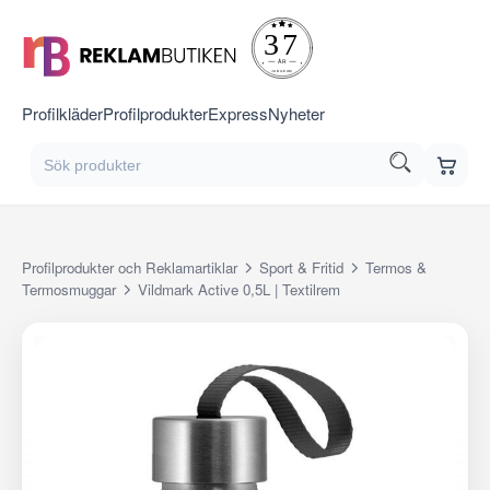
Profilkläder
Profilprodukter
Express
Nyheter
Profilprodukter och Reklamartiklar
Sport & Fritid
Termos &
Termosmuggar
Vildmark Active 0,5L | Textilrem