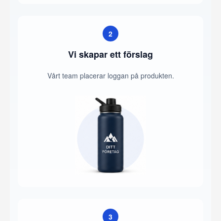
2
Vi skapar ett förslag
Vårt team placerar loggan på produkten.
3