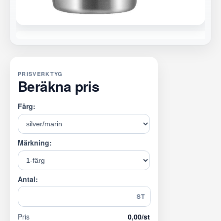
PRISVERKTYG
Beräkna pris
Färg:
Märkning:
Antal:
ST
Pris
0,00
/st