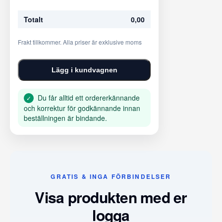
Totalt
0,00
Frakt tillkommer. Alla priser är exklusive moms
Lägg i kundvagnen
Du får alltid ett ordererkännande
✓
och korrektur för godkännande innan
beställningen är bindande.
GRATIS & INGA FÖRBINDELSER
Visa produkten med er
logga