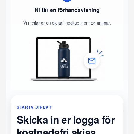
Ni får en förhandsvisning
Vi mejlar er en digital mockup inom 24 timmar.
STARTA DIREKT
Skicka in er logga för
kostnadsfri skiss