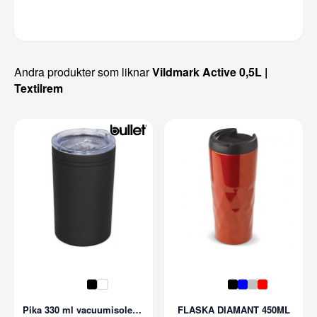
Andra produkter som liknar
Vildmark Active 0,5L |
Textilrem
Pika 330 ml vacuumisolerad mugg
FLASKA DIAMANT 450ML