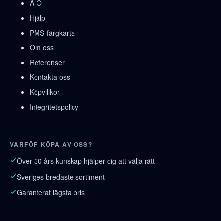
A-Ö
Hjälp
PMS-färgkarta
Om oss
Referenser
Kontakta oss
Köpvillkor
Integritetspolicy
VARFÖR KÖPA AV OSS?
Över 30 års kunskap hjälper dig att välja rätt
Sveriges bredaste sortiment
Garanterat lägsta pris