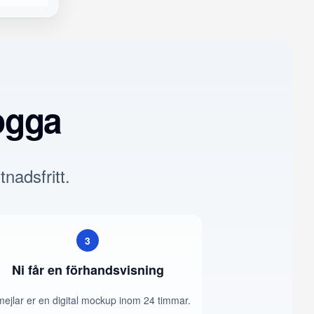
ogga
tnadsfritt.
3
Ni får en förhandsvisning
mejlar er en digital mockup inom 24 timmar.