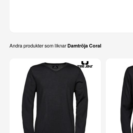
Andra produkter som liknar
Damtröja Coral