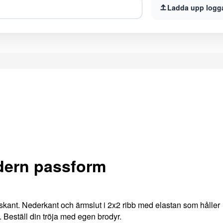
Ladda upp logg
odern passform
skant. Nederkant och ärmslut i 2x2 ribb med elastan som håller
. Beställ din tröja med egen brodyr.