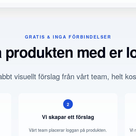
GRATIS & INGA FÖRBINDELSER
a produkten med er l
bbt visuellt förslag från vårt team, helt kos
2
Vi skapar ett förslag
Vårt team placerar loggan på produkten.
Vi 