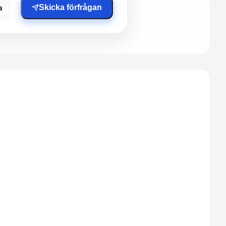
a
Skicka förfrågan