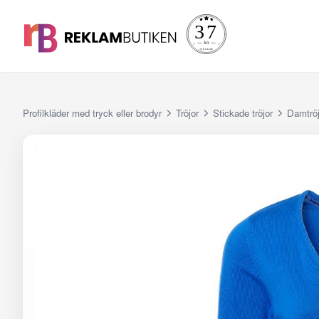
Profilkläder med tryck eller brodyr
Tröjor
Stickade tröjor
Damtröj