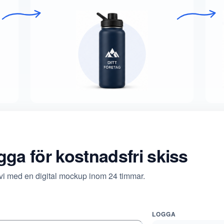
ogga för kostnadsfri skiss
 vi med en digital mockup inom 24 timmar.
LOGGA