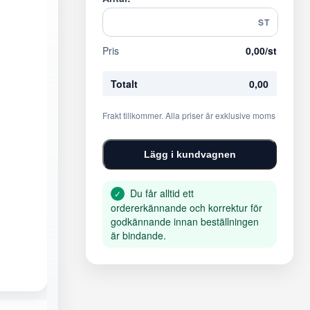
ST
Pris
0,00
/st
Totalt
0,00
Frakt tillkommer. Alla priser är exklusive moms
Lägg i kundvagnen
Du får alltid ett
✓
ordererkännande och korrektur för
godkännande innan beställningen
är bindande.