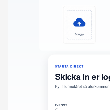
STARTA DIREKT
Skicka in er l
Fyll i formuläret så återkommer
E-POST