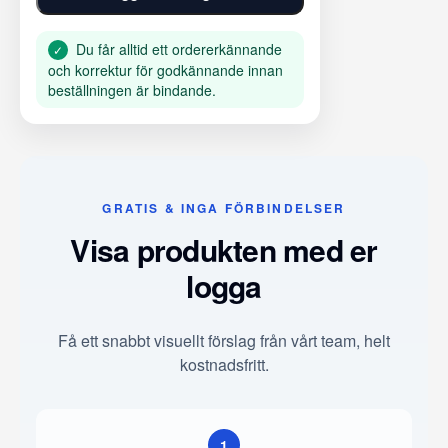
Du får alltid ett ordererkännande
✓
och korrektur för godkännande innan
beställningen är bindande.
GRATIS & INGA FÖRBINDELSER
Visa produkten med er
logga
Få ett snabbt visuellt förslag från vårt team, helt
kostnadsfritt.
1