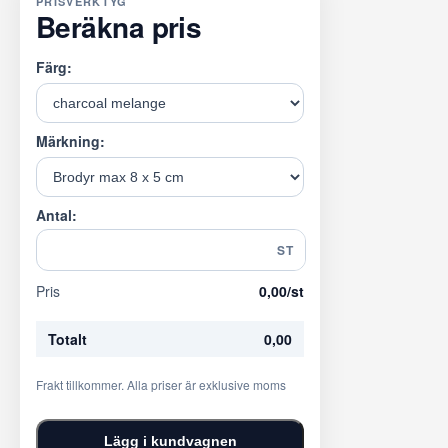
PRISVERKTYG
Beräkna pris
Färg:
Märkning:
Antal:
ST
Pris
0,00
/st
Totalt
0,00
Frakt tillkommer. Alla priser är exklusive moms
Lägg i kundvagnen