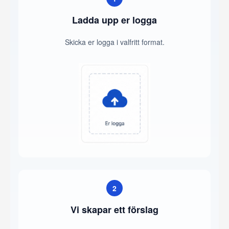
Ladda upp er logga
Skicka er logga i valfritt format.
2
Vi skapar ett förslag