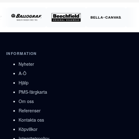
INFORMATION
Nyheter
A-Ö
Hjälp
PMS-färgkarta
Om oss
Referenser
Kontakta oss
Köpvillkor
Integritetspolicy