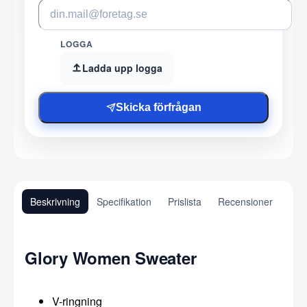
LOGGA
Ladda upp logga
Skicka förfrågan
Beskrivning
Specifikation
Prislista
Recensioner
Glory Women Sweater
V-ringning