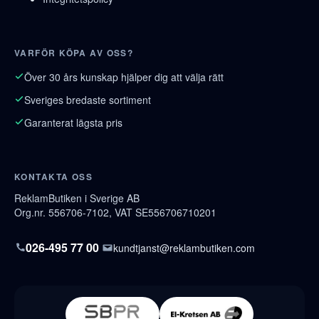
VARFÖR KÖPA AV OSS?
Över 30 års kunskap hjälper dig att välja rätt
Sveriges bredaste sortiment
Garanterat lägsta pris
KONTAKTA OSS
ReklamButiken i Sverige AB
Org.nr. 556706-7102, VAT SE556706710201
026-495 77 00
kundtjanst@reklambutiken.com