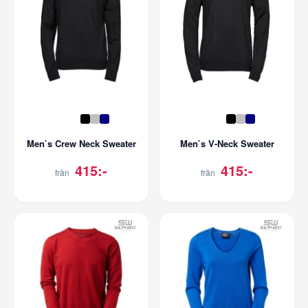
Men`s Crew Neck Sweater
Men`s V-Neck Sweater
415:-
415:-
från
från