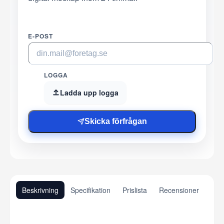
E-POST
LOGGA
Ladda upp logga
Skicka förfrågan
Beskrivning
Specifikation
Prislista
Recensioner