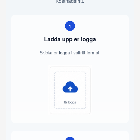
kostnadsfritt.
1
Ladda upp er logga
Skicka er logga i valfritt format.