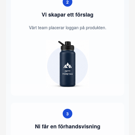
2
Vi skapar ett förslag
Vårt team placerar loggan på produkten.
3
Ni får en förhandsvisning