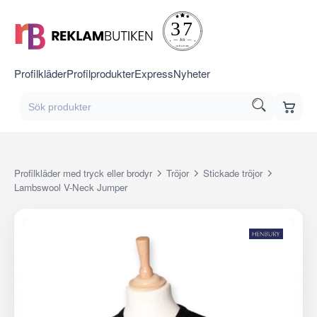
Profilkläder
Profilprodukter
Express
Nyheter
Profilkläder med tryck eller brodyr
Tröjor
Stickade tröjor
Lambswool V-Neck Jumper