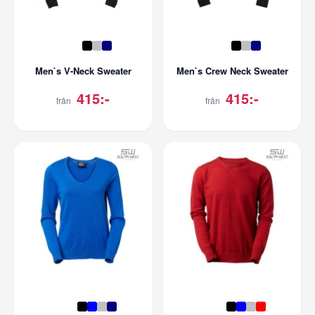
Men`s V-Neck Sweater
Men`s Crew Neck Sweater
415:-
415:-
från
från