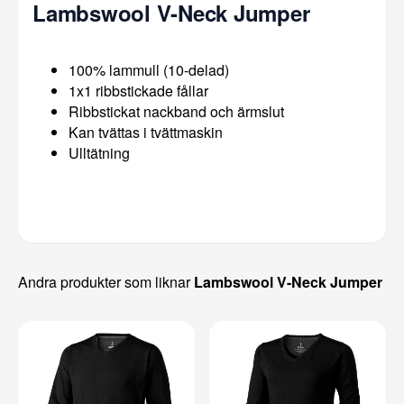
Lambswool V-Neck Jumper
100% lammull (10-delad)
1x1 ribbstickade fållar
Ribbstickat nackband och ärmslut
Kan tvättas i tvättmaskin
Ulltätning
Andra produkter som liknar
Lambswool V-Neck Jumper