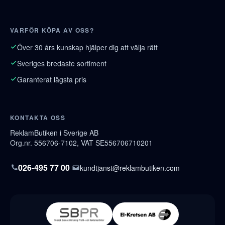
VARFÖR KÖPA AV OSS?
Över 30 års kunskap hjälper dig att välja rätt
Sveriges bredaste sortiment
Garanterat lägsta pris
KONTAKTA OSS
ReklamButiken i Sverige AB
Org.nr. 556706-7102, VAT SE556706710201
026-495 77 00
kundtjanst@reklambutiken.com