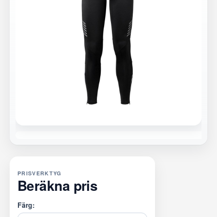
PRISVERKTYG
Beräkna pris
Färg: