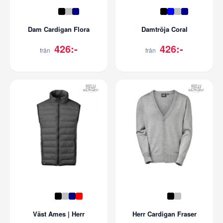
Dam Cardigan Flora
Damtröja Coral
426:-
426:-
från
från
Väst Ames | Herr
Herr Cardigan Fraser