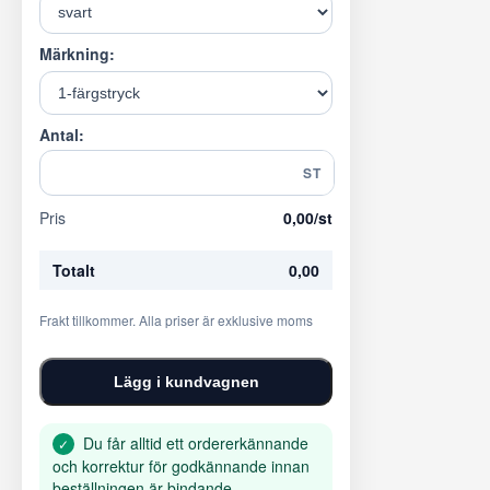
Märkning:
Antal:
ST
Pris
0,00
/st
Totalt
0,00
Frakt tillkommer. Alla priser är exklusive moms
Lägg i kundvagnen
Du får alltid ett ordererkännande
✓
och korrektur för godkännande innan
beställningen är bindande.