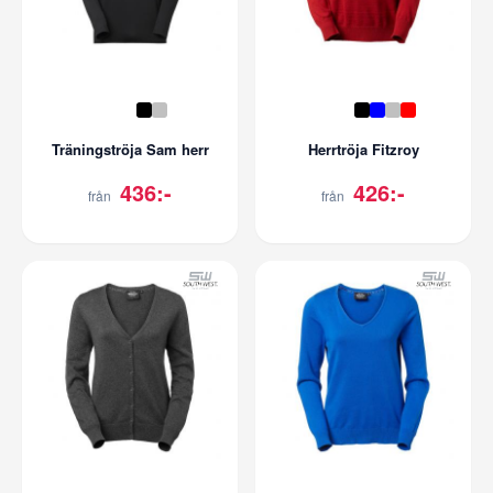
Träningströja Sam herr
Herrtröja Fitzroy
436:-
426:-
från
från