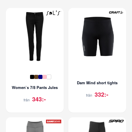
Dam Mind short tights
Women`s 7/8 Pants Jules
332:-
från
343:-
från