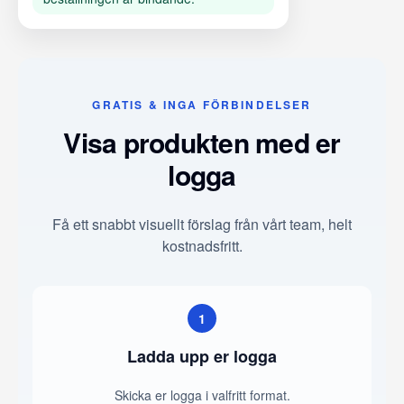
GRATIS & INGA FÖRBINDELSER
Visa produkten med er
logga
Få ett snabbt visuellt förslag från vårt team, helt
kostnadsfritt.
1
Ladda upp er logga
Skicka er logga i valfritt format.