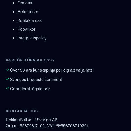
Om oss
Referenser
Kontakta oss
Köpvillkor
Integritetspolicy
VARFÖR KÖPA AV OSS?
Över 30 års kunskap hjälper dig att välja rätt
Sveriges bredaste sortiment
Garanterat lägsta pris
KONTAKTA OSS
ReklamButiken i Sverige AB
Org.nr. 556706-7102, VAT SE556706710201