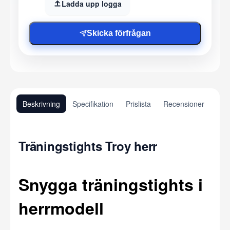
Ladda upp logga
Skicka förfrågan
Beskrivning
Specifikation
Prislista
Recensioner
Träningstights Troy herr
Snygga träningstights i
herrmodell