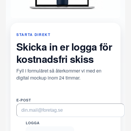
STARTA DIREKT
Skicka in er logga för
kostnadsfri skiss
Fyll i formuläret så återkommer vi med en
digital mockup inom 24 timmar.
E-POST
LOGGA