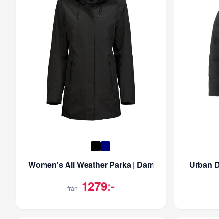
Women's All Weather Parka | Dam
Urban D
1279:-
från