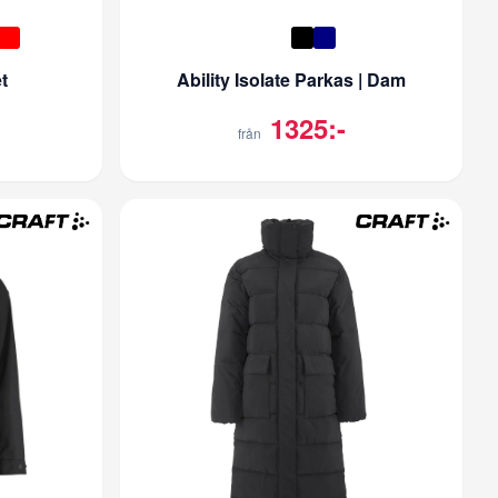
t
Ability Isolate Parkas | Dam
1325:-
från