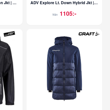
CORE Explore Lt. Insulation Jkt | Herr
ADV Explore Lt. Down Hybrid Jkt | Dam
1105:-
från