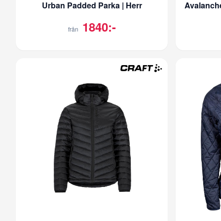
Urban Padded Parka | Herr
Avalanche
1840:-
från