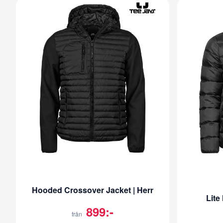
Hooded Crossover Jacket | Herr
Lite
899:-
från