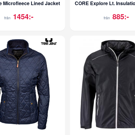
 Microfleece Lined Jacket
1454:-
885:-
från
från