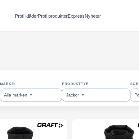
Profilkläder
Profilprodukter
Express
Nyheter
MÄRKE:
PRODUKTTYP:
SOR
Alla märken
Jackor
P