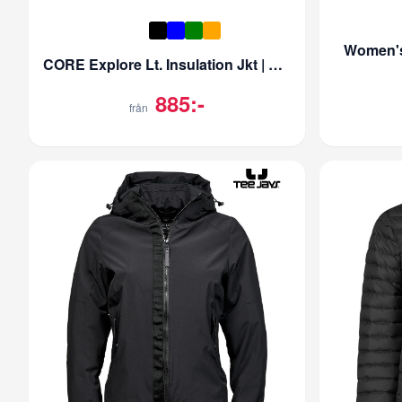
Women's
CORE Explore Lt. Insulation Jkt | Dam
885:-
från