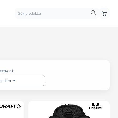
TERA PÅ:
opulära