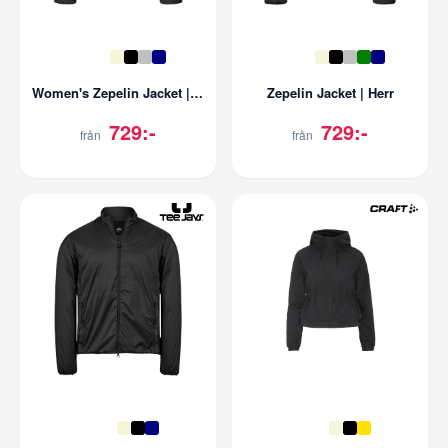
Women's Zepelin Jacket | Dam
Zepelin Jacket | Herr
729:-
729:-
från
från