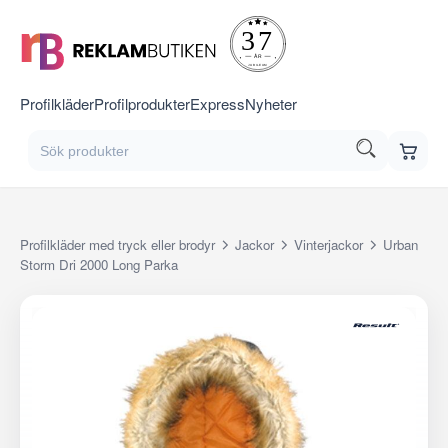
Profilkläder
Profilprodukter
Express
Nyheter
Profilkläder med tryck eller brodyr
Jackor
Vinterjackor
Urban
Storm Dri 2000 Long Parka