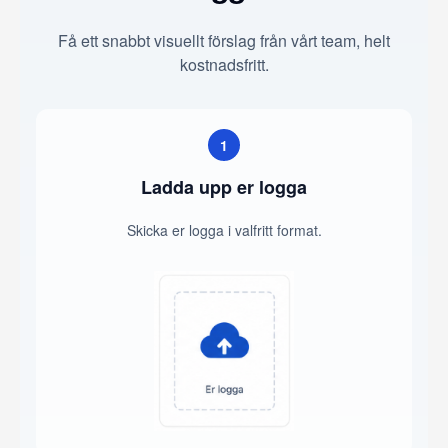
Få ett snabbt visuellt förslag från vårt team, helt
kostnadsfritt.
1
Ladda upp er logga
Skicka er logga i valfritt format.