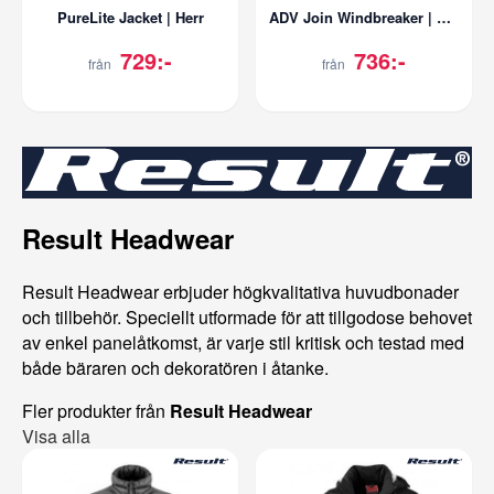
PureLite Jacket | Herr
ADV Join Windbreaker | Dam
729:-
736:-
från
från
Result Headwear
Result Headwear erbjuder högkvalitativa huvudbonader
och tillbehör. Speciellt utformade för att tillgodose behovet
av enkel panelåtkomst, är varje stil kritisk och testad med
både bäraren och dekoratören i åtanke.
Fler produkter från
Result Headwear
Visa alla