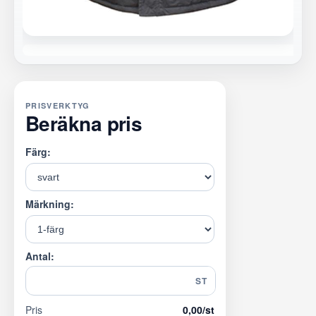
PRISVERKTYG
Beräkna pris
Färg:
Märkning:
Antal:
ST
Pris
0,00
/st