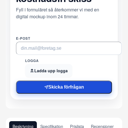
Fyll i formuläret så återkommer vi med en
digital mockup inom 24 timmar.
E-POST
LOGGA
Ladda upp logga
Skicka förfrågan
Beskrivning
Specifikation
Prislista
Recensioner