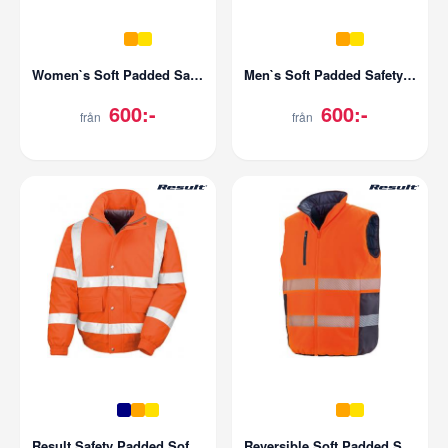
Women`s Soft Padded Safety Jacket
Men`s Soft Padded Safety Jacket
600:-
600:-
från
från
Result Safety Padded Softshell Blouson
Reversible Soft Padded Safety Gilet