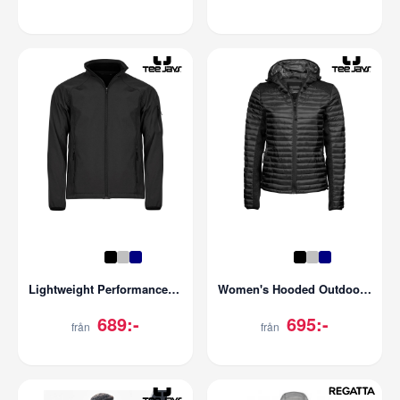
Lightweight Performance Softshell | Herr
Women's Hooded Outdoor Crossover | Dam
689:-
695:-
från
från