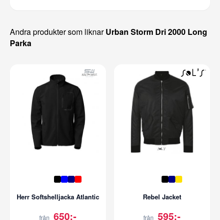
Andra produkter som liknar
Urban Storm Dri 2000 Long
Parka
Herr Softshelljacka Atlantic
Rebel Jacket
650:-
595:-
från
från