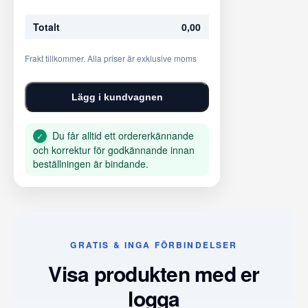
Totalt
0,00
Frakt tillkommer. Alla priser är exklusive moms
Lägg i kundvagnen
Du får alltid ett ordererkännande
✓
och korrektur för godkännande innan
beställningen är bindande.
GRATIS & INGA FÖRBINDELSER
Visa produkten med er
logga