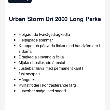
Urban Storm Dri 2000 Long Parka
Helgående tvåvägsdragkedja
Heltejpade sömmar
Knappar på påsydda fickor med handvärmare i
sidorna
Dragkedja i invändig ficka
Mjuka ribbstickade ärmslut
Justerbar huva med permanent kant i
fuskrävspäls
Hängetikett
Kviltat foder i kontrasterande färg
Justerbar midja med snodd