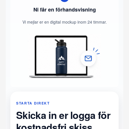
Ni får en förhandsvisning
Vi mejlar er en digital mockup inom 24 timmar.
STARTA DIREKT
Skicka in er logga för
kostnadsfri skiss