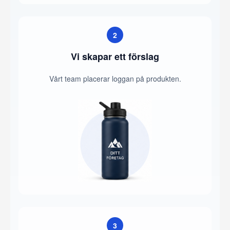
2
Vi skapar ett förslag
Vårt team placerar loggan på produkten.
3