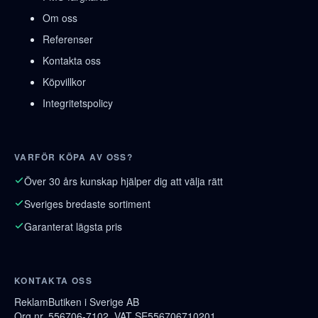
Om oss
Referenser
Kontakta oss
Köpvillkor
Integritetspolicy
VARFÖR KÖPA AV OSS?
Över 30 års kunskap hjälper dig att välja rätt
Sveriges bredaste sortiment
Garanterat lägsta pris
KONTAKTA OSS
ReklamButiken i Sverige AB
Org.nr. 556706-7102, VAT SE556706710201