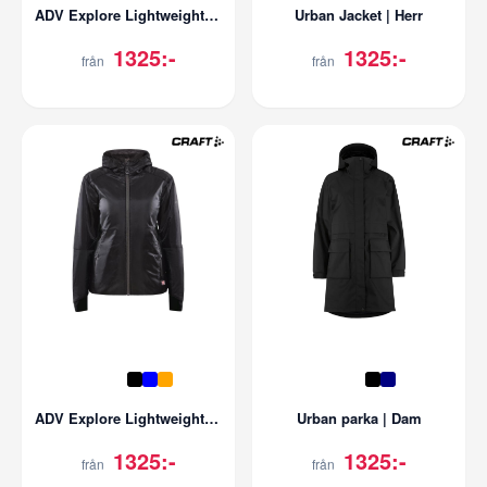
ADV Explore Lightweight Jacket | Herr
Urban Jacket | Herr
1325:-
1325:-
från
från
ADV Explore Lightweight Jacket | Dam
Urban parka | Dam
1325:-
1325:-
från
från