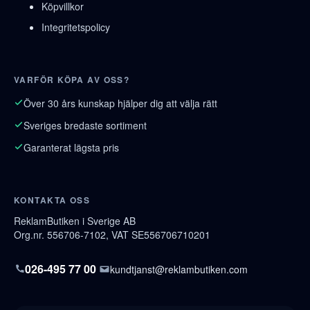
Köpvillkor
Integritetspolicy
VARFÖR KÖPA AV OSS?
Över 30 års kunskap hjälper dig att välja rätt
Sveriges bredaste sortiment
Garanterat lägsta pris
KONTAKTA OSS
ReklamButiken i Sverige AB
Org.nr. 556706-7102, VAT SE556706710201
026-495 77 00
kundtjanst@reklambutiken.com