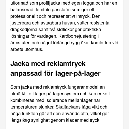
utformad som profiljacka med egen logga och har en
balanserad, feminin passform som ger ett
professionellt och representativt intryck. Den
justerbara och avtagbara huvan, vattenresistenta
dragkedjorna samt två sidfickor ger praktiska
lösningar för vardagen. Kardborrejustering i
ärmsluten och något förlängd rygg ökar komforten vid
arbete utomhus.
Jacka med reklamtryck
anpassad för lager-på-lager
Som jacka med reklamtryck fungerar modellen
utmärkt i ett lager-på-lager-system och kan enkelt
kombineras med isolerande mellanlager när
temperaturen sjunker. Skaljackans låga vikt och
höga funktion gör att den används ofta, vilket ger
långsiktig synlighet genom kläder med tryck.