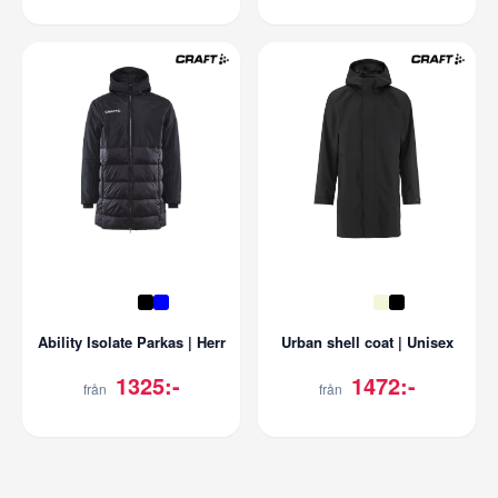
Ability Isolate Parkas | Herr
Urban shell coat | Unisex
1325:-
1472:-
från
från