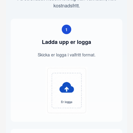
kostnadsfritt.
1
Ladda upp er logga
Skicka er logga i valfritt format.