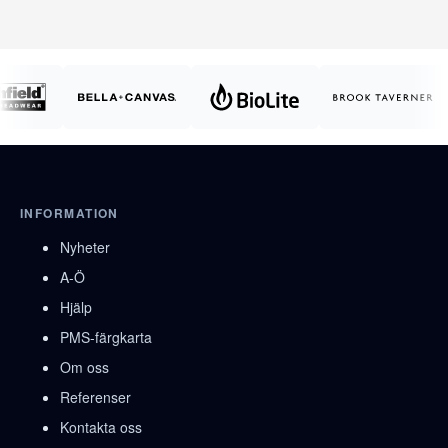
INFORMATION
Nyheter
A-Ö
Hjälp
PMS-färgkarta
Om oss
Referenser
Kontakta oss