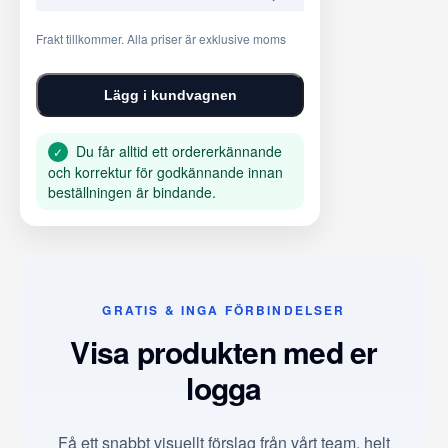
Frakt tillkommer. Alla priser är exklusive moms
Lägg i kundvagnen
Du får alltid ett ordererkännande
✓
och korrektur för godkännande innan
beställningen är bindande.
GRATIS & INGA FÖRBINDELSER
Visa produkten med er
logga
Få ett snabbt visuellt förslag från vårt team, helt