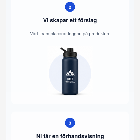
2
Vi skapar ett förslag
Vårt team placerar loggan på produkten.
3
Ni får en förhandsvisning