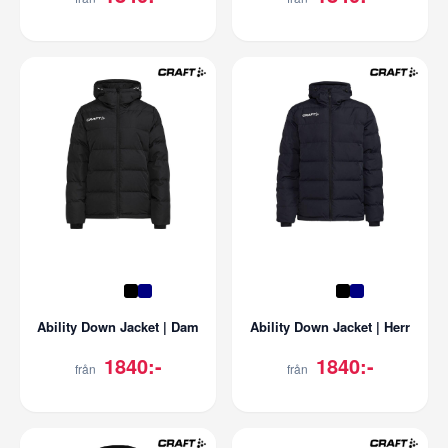
Ability Down Jacket | Dam
Ability Down Jacket | Herr
1840:-
1840:-
från
från