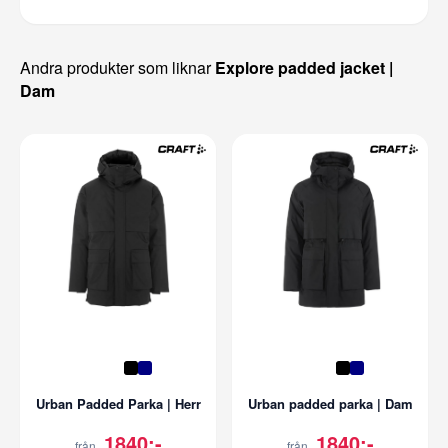
Andra produkter som liknar
Explore padded jacket |
Dam
Urban Padded Parka | Herr
Urban padded parka | Dam
1840:-
1840:-
från
från