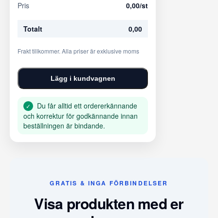
Pris
0,00
/st
Totalt
0,00
Frakt tillkommer. Alla priser är exklusive moms
Lägg i kundvagnen
Du får alltid ett ordererkännande
✓
och korrektur för godkännande innan
beställningen är bindande.
GRATIS & INGA FÖRBINDELSER
Visa produkten med er