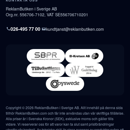
ReklamButiken i Sverige AB
Org.nr. 556706-7102, VAT SE556706710201
026-495 77 00
kundtjanst@reklambutiken.com
Copyright © 2026 ReklamButiken i Sverige AB. Allt innehåll på denna sida
tillhör ReklamButiken.com och får inte användas utan vår skriftliga tillåtelse.
Alla priser är i Svenska Kronor (SEK), exklusive moms och gäller tills
vidare. Vi reserverar oss för att varor kan ta slut samt prisförändringar
utanför vår kontroll. Av tekniska skäl är vissa nyanser av produkter svåra att