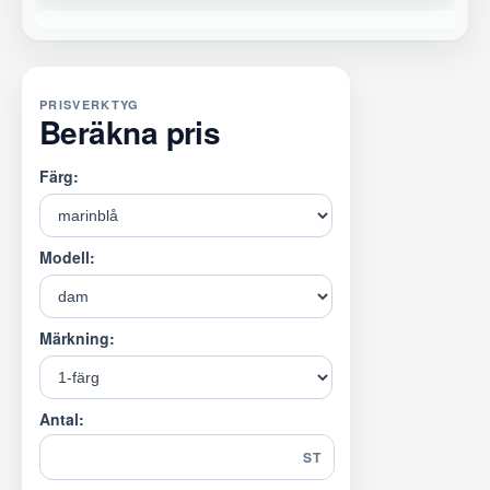
PRISVERKTYG
Beräkna pris
Färg:
Modell:
Märkning:
Antal:
ST