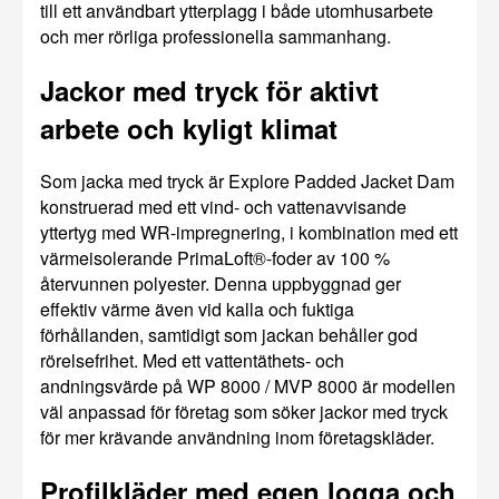
till ett användbart ytterplagg i både utomhusarbete
och mer rörliga professionella sammanhang.
Jackor med tryck för aktivt
arbete och kyligt klimat
Som jacka med tryck är Explore Padded Jacket Dam
konstruerad med ett vind- och vattenavvisande
yttertyg med WR-impregnering, i kombination med ett
värmeisolerande PrimaLoft®-foder av 100 %
återvunnen polyester. Denna uppbyggnad ger
effektiv värme även vid kalla och fuktiga
förhållanden, samtidigt som jackan behåller god
rörelsefrihet. Med ett vattentäthets- och
andningsvärde på WP 8000 / MVP 8000 är modellen
väl anpassad för företag som söker jackor med tryck
för mer krävande användning inom företagskläder.
Profilkläder med egen logga och