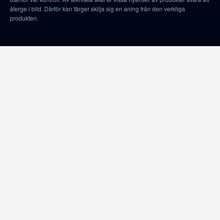
återge i bild. Därför kan färger skilja sig en aning från den verkliga
produkten.