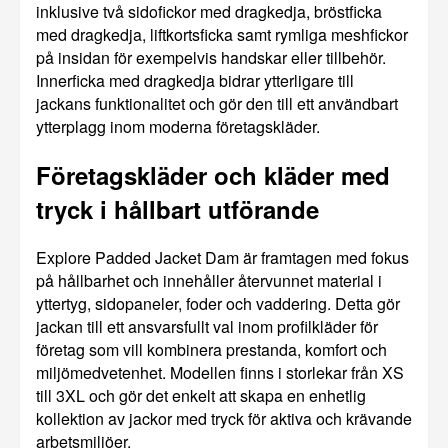
inklusive två sidofickor med dragkedja, bröstficka
med dragkedja, liftkortsficka samt rymliga meshfickor
på insidan för exempelvis handskar eller tillbehör.
Innerficka med dragkedja bidrar ytterligare till
jackans funktionalitet och gör den till ett användbart
ytterplagg inom moderna företagskläder.
Företagskläder och kläder med
tryck i hållbart utförande
Explore Padded Jacket Dam är framtagen med fokus
på hållbarhet och innehåller återvunnet material i
yttertyg, sidopaneler, foder och vaddering. Detta gör
jackan till ett ansvarsfullt val inom profilkläder för
företag som vill kombinera prestanda, komfort och
miljömedvetenhet. Modellen finns i storlekar från XS
till 3XL och gör det enkelt att skapa en enhetlig
kollektion av jackor med tryck för aktiva och krävande
arbetsmiljöer.