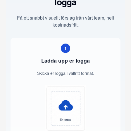
logga
Få ett snabbt visuellt förslag från vårt team, helt
kostnadsfritt.
1
Ladda upp er logga
Skicka er logga i valfritt format.