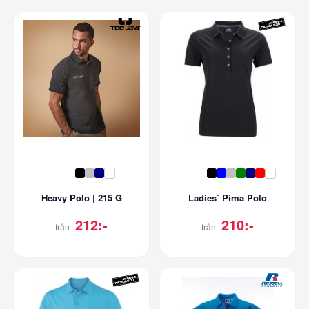
Heavy Polo | 215 G
Ladies` Pima Polo
212:-
210:-
från
från