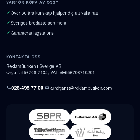
VARFÖR KÖPA AV OSS?
Över 30 års kunskap hjälper dig att välja rätt
Sveriges bredaste sortiment
Garanterat lägsta pris
KONTAKTA OSS
ReklamButiken i Sverige AB
Org.nr. 556706-7102, VAT SE556706710201
026-495 77 00
kundtjanst@reklambutiken.com