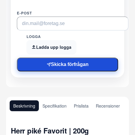
E-POST
LOGGA
Ladda upp logga
Skicka förfrågan
Beskrivning
Specifikation
Prislista
Recensioner
Herr piké Favorit | 200g