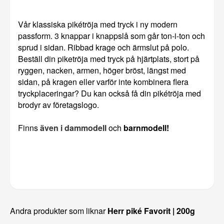
Vår klassiska pikétröja med tryck i ny modern
passform. 3 knappar i knappslå som går ton-i-ton och
sprud i sidan. Ribbad krage och ärmslut på polo.
Beställ din piketröja med tryck på hjärtplats, stort på
ryggen, nacken, armen, höger bröst, längst med
sidan, på kragen eller varför inte kombinera flera
tryckplaceringar? Du kan också få din pikétröja med
brodyr av företagslogo.
Finns
även i dammodell
och
barnmodell!
Andra produkter som liknar
Herr piké Favorit | 200g