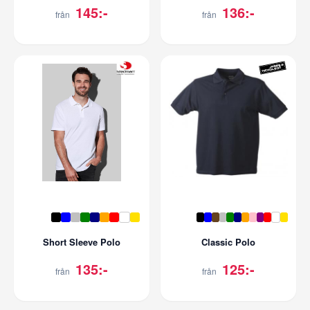
145:-
136:-
från
från
Short Sleeve Polo
Classic Polo
135:-
125:-
från
från