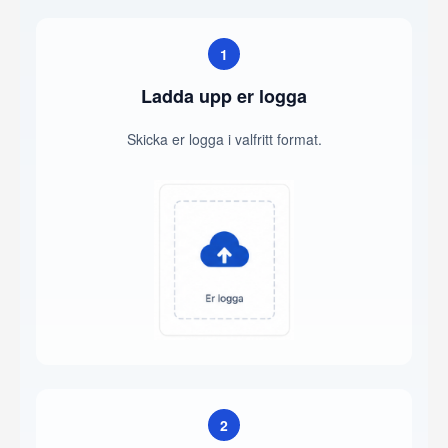
1
Ladda upp er logga
Skicka er logga i valfritt format.
2