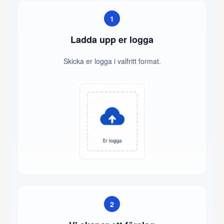
1
Ladda upp er logga
Skicka er logga i valfritt format.
2