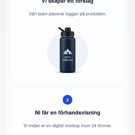
Vi skapar ett förslag
Vårt team placerar loggan på produkten.
3
Ni får en förhandsvisning
Vi mejlar er en digital mockup inom 24 timmar.