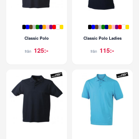
Classic Polo
Classic Polo Ladies
125:-
115:-
från
från