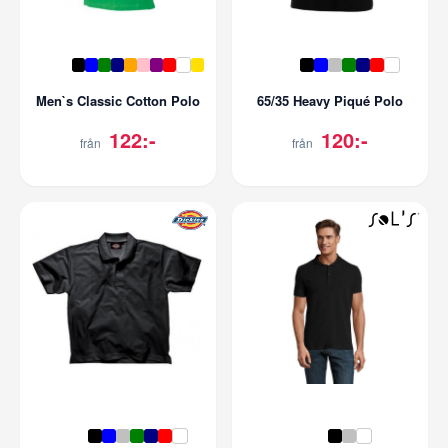
Men`s Classic Cotton Polo
65/35 Heavy Piqué Polo
122:-
120:-
från
från