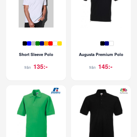
Short Sleeve Polo
Augusta Premium Polo
135:-
145:-
från
från