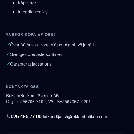
Köpvillkor
Integritetspolicy
VARFÖR KÖPA AV OSS?
Över 30 års kunskap hjälper dig att välja rätt
Sveriges bredaste sortiment
Garanterat lägsta pris
KONTAKTA OSS
ReklamButiken i Sverige AB
Org.nr. 556706-7102, VAT SE556706710201
026-495 77 00
kundtjanst@reklambutiken.com