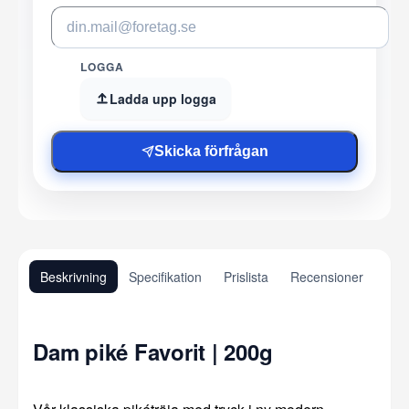
LOGGA
Ladda upp logga
Skicka förfrågan
Beskrivning
Specifikation
Prislista
Recensioner
Dam piké Favorit | 200g