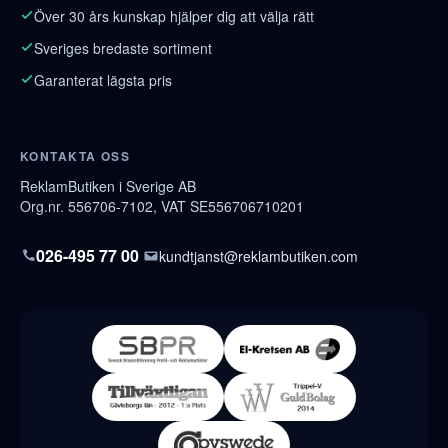
Över 30 års kunskap hjälper dig att välja rätt
Sveriges bredaste sortiment
Garanterat lägsta pris
KONTAKTA OSS
ReklamButiken i Sverige AB
Org.nr. 556706-7102, VAT SE556706710201
026-495 77 00
kundtjanst@reklambutiken.com