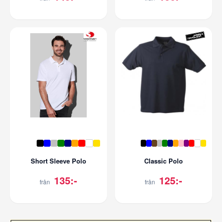
Short Sleeve Polo
Classic Polo
135:-
125:-
från
från