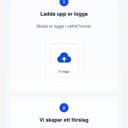
1
Ladda upp er logga
Skicka er logga i valfritt format.
2
Vi skapar ett förslag