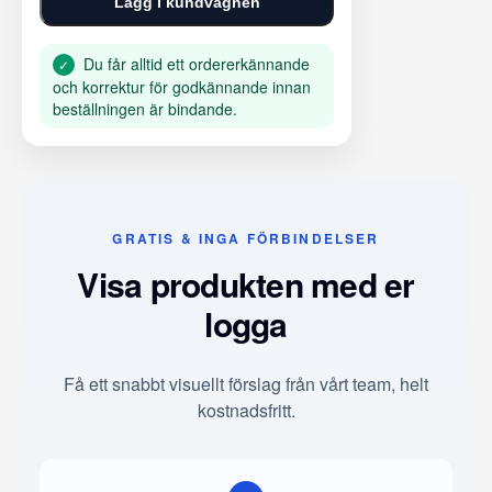
Lägg i kundvagnen
Du får alltid ett ordererkännande
✓
och korrektur för godkännande innan
beställningen är bindande.
GRATIS & INGA FÖRBINDELSER
Visa produkten med er
logga
Få ett snabbt visuellt förslag från vårt team, helt
kostnadsfritt.