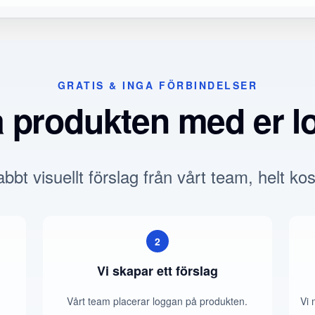
GRATIS & INGA FÖRBINDELSER
a produkten med er l
bbt visuellt förslag från vårt team, helt kos
2
Vi skapar ett förslag
Vårt team placerar loggan på produkten.
Vi 