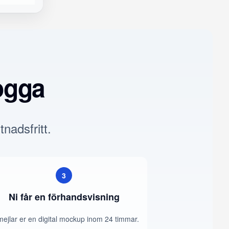
ogga
tnadsfritt.
3
Ni får en förhandsvisning
mejlar er en digital mockup inom 24 timmar.