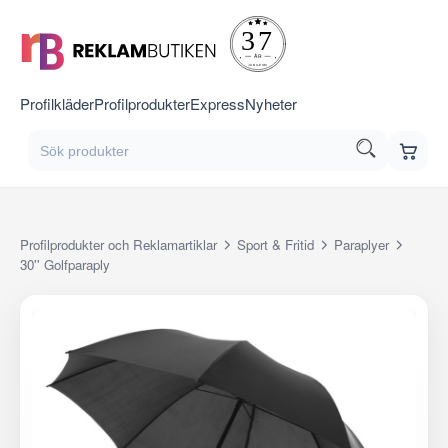
Profilkläder
Profilprodukter
Express
Nyheter
Profilprodukter och Reklamartiklar
Sport & Fritid
Paraplyer
30'' Golfparaply