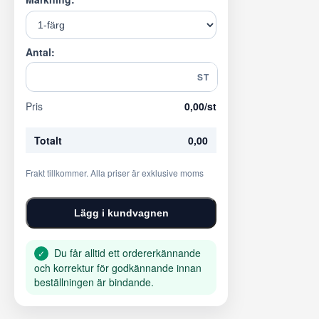
Antal:
ST
Pris
0,00
/st
Totalt
0,00
Frakt tillkommer. Alla priser är exklusive moms
Lägg i kundvagnen
Du får alltid ett ordererkännande
✓
och korrektur för godkännande innan
beställningen är bindande.