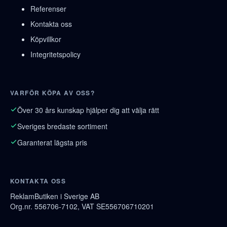
Referenser
Kontakta oss
Köpvillkor
Integritetspolicy
VARFÖR KÖPA AV OSS?
Över 30 års kunskap hjälper dig att välja rätt
Sveriges bredaste sortiment
Garanterat lägsta pris
KONTAKTA OSS
ReklamButiken i Sverige AB
Org.nr. 556706-7102, VAT SE556706710201