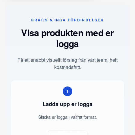
GRATIS & INGA FÖRBINDELSER
Visa produkten med er
logga
Få ett snabbt visuellt förslag från vårt team, helt
kostnadsfritt.
1
Ladda upp er logga
Skicka er logga i valfritt format.