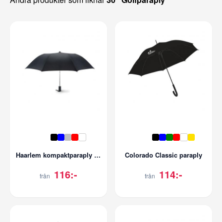
Haarlem kompaktparaply 21''
Colorado Classic paraply
116:-
114:-
från
från