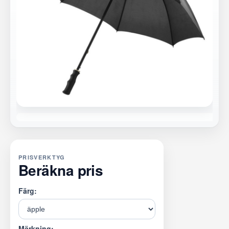
PRISVERKTYG
Beräkna pris
Färg:
Märkning: