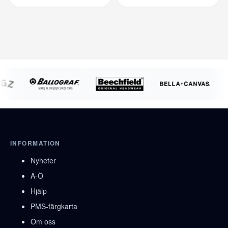
INFORMATION
Nyheter
A-Ö
Hjälp
PMS-färgkarta
Om oss