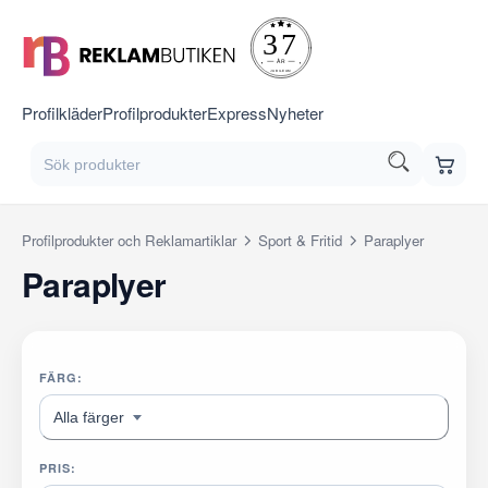
Profilkläder
Profilprodukter
Express
Nyheter
Profilprodukter och Reklamartiklar
Sport & Fritid
Paraplyer
Paraplyer
FÄRG:
Alla färger
PRIS: