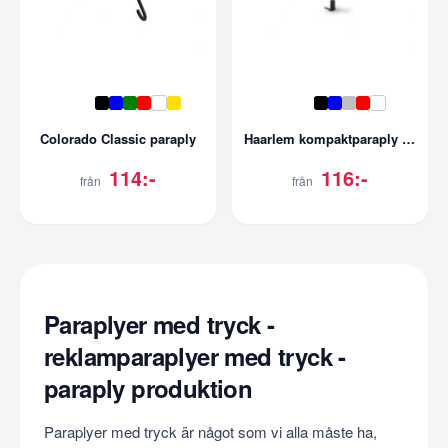
Colorado Classic paraply
Haarlem kompaktparaply 21''
114:-
116:-
från
från
Paraplyer med tryck -
reklamparaplyer med tryck -
paraply produktion
Paraplyer med tryck är något som vi alla måste ha,