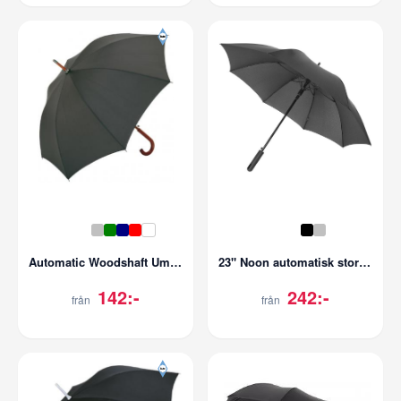
Automatic Woodshaft Umbrella
23" Noon automatisk stormparaply
142:-
242:-
från
från