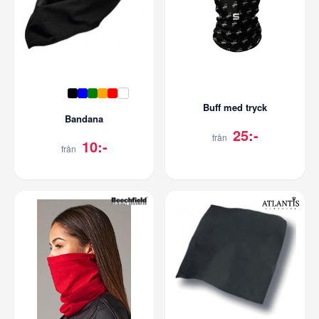
Buff med tryck
Bandana
25:-
från
10:-
från