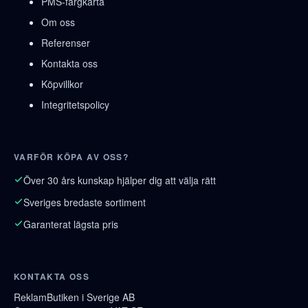
PMS-färgkarta
Om oss
Referenser
Kontakta oss
Köpvillkor
Integritetspolicy
VARFÖR KÖPA AV OSS?
Över 30 års kunskap hjälper dig att välja rätt
Sveriges bredaste sortiment
Garanterat lägsta pris
KONTAKTA OSS
ReklamButiken i Sverige AB