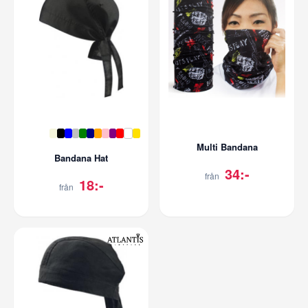
Multi Bandana
Bandana Hat
34:-
från
18:-
från