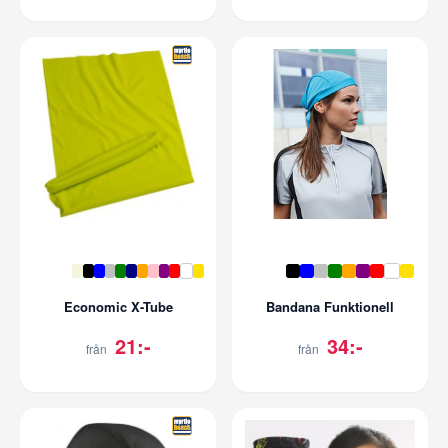
Economic X-Tube
Bandana Funktionell
21:-
34:-
från
från