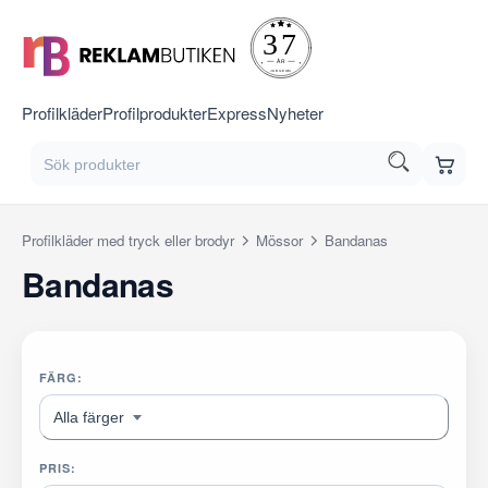
Profilkläder
Profilprodukter
Express
Nyheter
Profilkläder med tryck eller brodyr
Mössor
Bandanas
Bandanas
FÄRG:
Alla färger
PRIS: