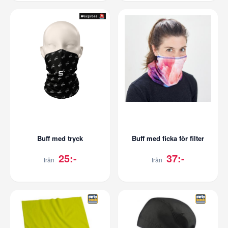
Buff med tryck
Buff med ficka för filter
25:-
37:-
från
från