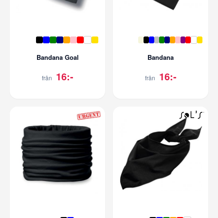
Bandana Goal
Bandana
16:-
16:-
från
från