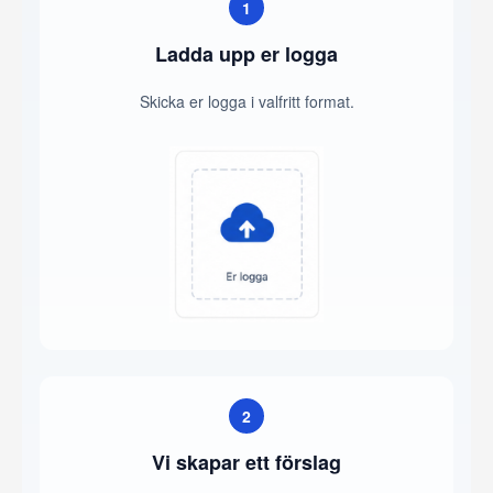
1
Ladda upp er logga
Skicka er logga i valfritt format.
2
Vi skapar ett förslag