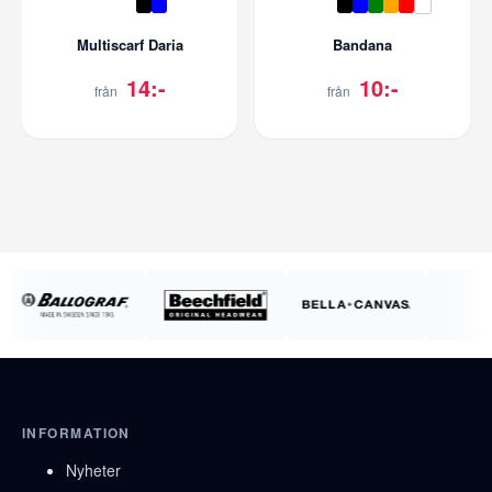
Multiscarf Daria
Bandana
14:-
10:-
från
från
INFORMATION
Nyheter