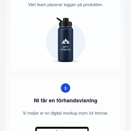
Vårt team placerar loggan på produkten.
3
Ni får en förhandsvisning
Vi mejlar er en digital mockup inom 24 timmar.