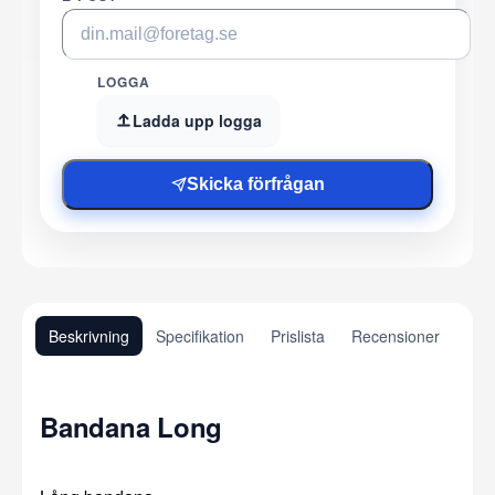
LOGGA
Ladda upp logga
Skicka förfrågan
Beskrivning
Specifikation
Prislista
Recensioner
Bandana Long