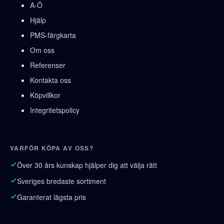
A-Ö
Hjälp
PMS-färgkarta
Om oss
Referenser
Kontakta oss
Köpvillkor
Integritetspolicy
VARFÖR KÖPA AV OSS?
Över 30 års kunskap hjälper dig att välja rätt
Sveriges bredaste sortiment
Garanterat lägsta pris