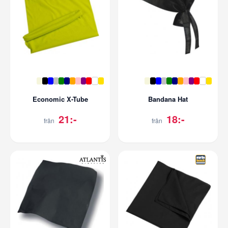
Economic X-Tube
Bandana Hat
21:-
18:-
från
från