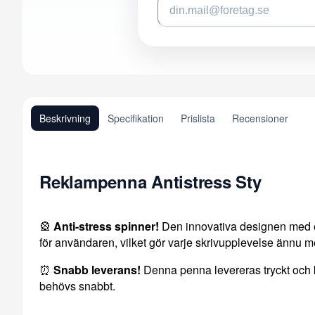
Beskrivning
Specifikation
Prislista
Recensioner
Reklampenna Antistress Sty
🎡
Anti-stress spinner!
Den innovativa designen med en
för användaren, vilket gör varje skrivupplevelse ännu m
⏰
Snabb leverans!
Denna penna levereras tryckt och k
behövs snabbt.