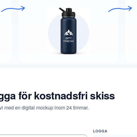
ogga för kostnadsfri skiss
 vi med en digital mockup inom 24 timmar.
LOGGA