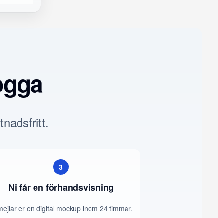
ogga
tnadsfritt.
3
Ni får en förhandsvisning
mejlar er en digital mockup inom 24 timmar.