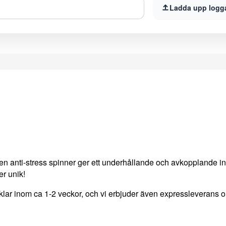
Ladda upp logg
 anti-stress spinner ger ett underhållande och avkopplande i
er unik!
lar inom ca 1-2 veckor, och vi erbjuder även expressleverans 