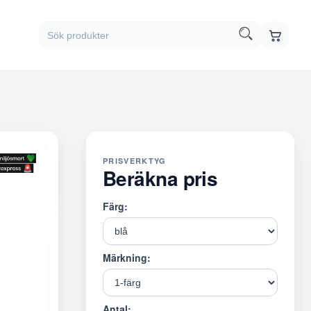
PRISVERKTYG
Beräkna pris
Färg:
Märkning:
Antal: