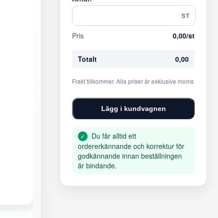
ST
Pris
0,00
/st
Totalt
0,00
Frakt tillkommer. Alla priser är exklusive moms
Lägg i kundvagnen
Du får alltid ett
✓
ordererkännande och korrektur för
godkännande innan beställningen
är bindande.