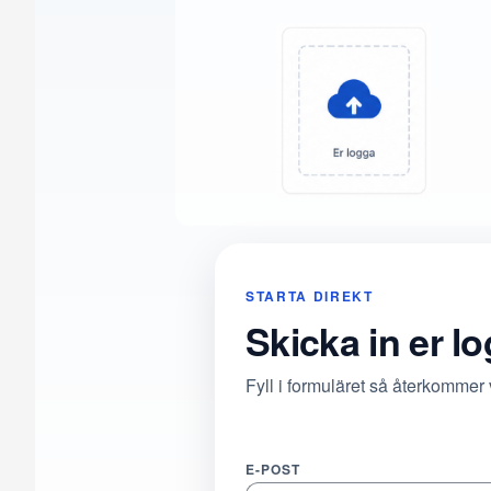
STARTA DIREKT
Skicka in er l
Fyll i formuläret så återkommer
E-POST