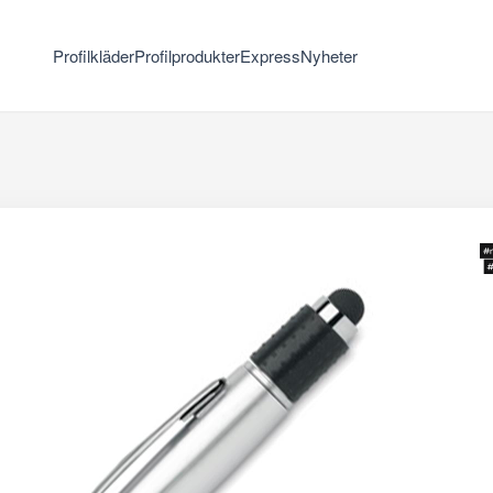
Profilkläder
Profilprodukter
Express
Nyheter