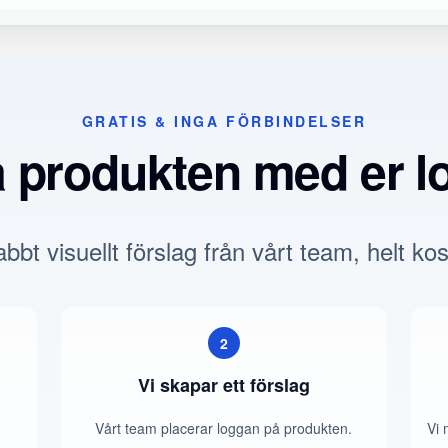
GRATIS & INGA FÖRBINDELSER
a produkten med er l
bbt visuellt förslag från vårt team, helt kos
2
Vi skapar ett förslag
Vårt team placerar loggan på produkten.
Vi 