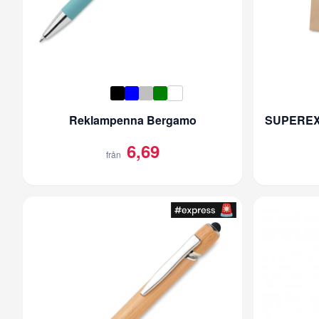
Reklampenna Bergamo
6,69
från