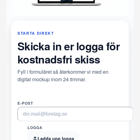
STARTA DIREKT
Skicka in er logga för
kostnadsfri skiss
Fyll i formuläret så återkommer vi med en
digital mockup inom 24 timmar.
E-POST
LOGGA
Ladda upp logga