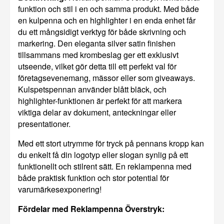
funktion och stil i en och samma produkt. Med både
en kulpenna och en highlighter i en enda enhet får
du ett mångsidigt verktyg för både skrivning och
markering. Den eleganta silver satin finishen
tillsammans med krombeslag ger ett exklusivt
utseende, vilket gör detta till ett perfekt val för
företagsevenemang, mässor eller som giveaways.
Kulspetspennan använder blått bläck, och
highlighter-funktionen är perfekt för att markera
viktiga delar av dokument, anteckningar eller
presentationer.
Med ett stort utrymme för tryck på pennans kropp kan
du enkelt få din logotyp eller slogan synlig på ett
funktionellt och stilrent sätt. En reklampenna med
både praktisk funktion och stor potential för
varumärkesexponering!
Fördelar med Reklampenna Överstryk: