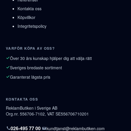
Kontakta oss
Köpvillkor
Integritetspolicy
VARFÖR KÖPA AV OSS?
Över 30 års kunskap hjälper dig att välja rätt
Sveriges bredaste sortiment
Garanterat lägsta pris
KONTAKTA OSS
ReklamButiken i Sverige AB
Org.nr. 556706-7102, VAT SE556706710201
026-495 77 00
kundtjanst@reklambutiken.com