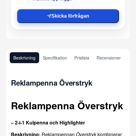
Skicka förfrågan
Beskrivning
Specifikation
Prislista
Recensioner
Reklampenna Överstryk
Reklampenna Överstryk
– 2-i-1 Kulpenna och Highlighter
Beskrivning:
Reklampennan
Överstryk
kombinerar