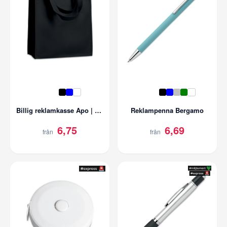
Billig reklamkasse Apo | Nonwoven 80g/m2
Reklampenna Bergamo
6,75
6,69
från
från