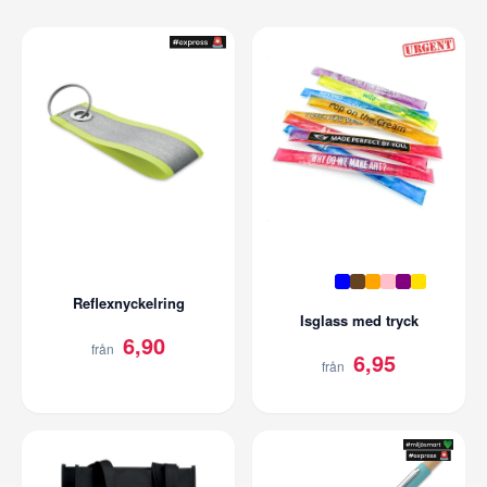
Reflexnyckelring
Isglass med tryck
6,90
från
6,95
från