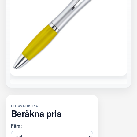
PRISVERKTYG
Beräkna pris
Färg: