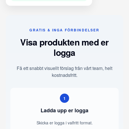
GRATIS & INGA FÖRBINDELSER
Visa produkten med er
logga
Få ett snabbt visuellt förslag från vårt team, helt
kostnadsfritt.
1
Ladda upp er logga
Skicka er logga i valfritt format.