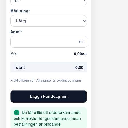
Märkning:
Antal:
ST
Pris
0,00
/st
Totalt
0,00
Frakt tillkommer. Alla priser är exklusive moms
Lägg i kundvagnen
Du får alltid ett ordererkännande
✓
och korrektur för godkännande innan
beställningen är bindande.