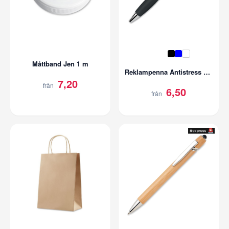
Måttband Jen 1 m
Reklampenna Antistress Sty
7,20
från
6,50
från