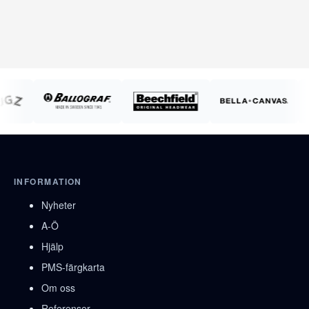
INFORMATION
Nyheter
A-Ö
Hjälp
PMS-färgkarta
Om oss
Referenser