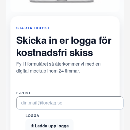
STARTA DIREKT
Skicka in er logga för
kostnadsfri skiss
Fyll i formuläret så återkommer vi med en
digital mockup inom 24 timmar.
E-POST
LOGGA
Ladda upp logga