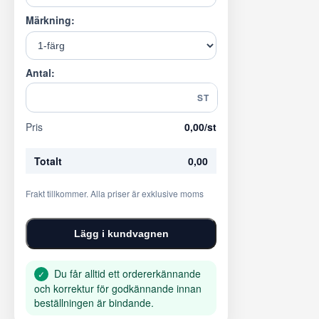
Märkning:
Antal:
ST
Pris
0,00
/st
Totalt
0,00
Frakt tillkommer. Alla priser är exklusive moms
Lägg i kundvagnen
Du får alltid ett ordererkännande
✓
och korrektur för godkännande innan
beställningen är bindande.