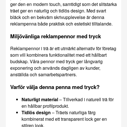
ger den en modern touch, samtidigt som det slitstarka
träet ger en naturlig och tidlös design. Med svart
bläck och en bekväm skrivupplevelse är denna
reklampenna både praktisk och estetiskt tilltalande.
Miljövänliga reklampennor med tryck
Reklampennor i trä är ett utmärkt alternativ för företag
som vill kombinera funktionalitet med ett hållbart
budskap. Våra pennor med tryck ger långvarig
exponering och används dagligen av kunder,
anställda och samarbetspartners.
Varför välja denna penna med tryck?
Naturligt material
– Tillverkad i naturell trä för
en hållbar profilprodukt.
Tidlös design
– Träets naturliga färg
kombinerat med ett transparent lock ger en
stilren look.