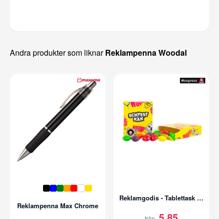
Andra produkter som liknar
Reklampenna Woodal
Reklamgodis - Tablettask med tryck | Classic
Reklampenna Max Chrome
5,85
från