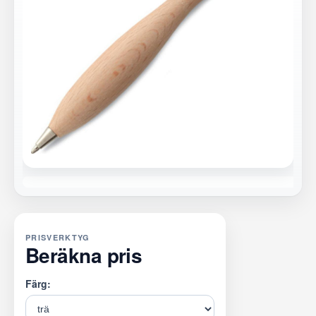
PRISVERKTYG
Beräkna pris
Färg: