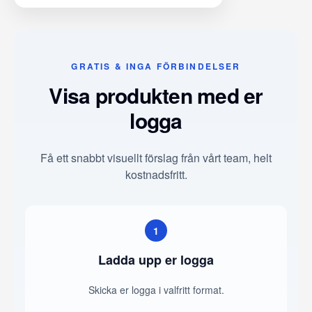
GRATIS & INGA FÖRBINDELSER
Visa produkten med er
logga
Få ett snabbt visuellt förslag från vårt team, helt
kostnadsfritt.
1
Ladda upp er logga
Skicka er logga i valfritt format.