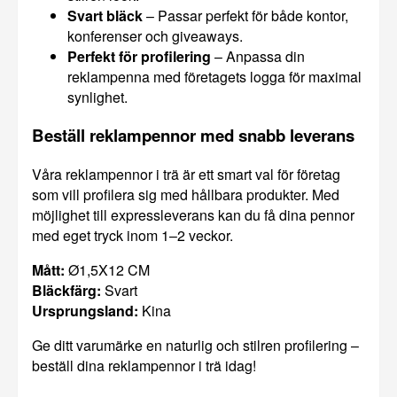
Svart bläck
– Passar perfekt för både kontor,
konferenser och giveaways.
Perfekt för profilering
– Anpassa din
reklampenna med företagets logga för maximal
synlighet.
Beställ reklampennor med snabb leverans
Våra reklampennor i trä är ett smart val för företag
som vill profilera sig med hållbara produkter. Med
möjlighet till expressleverans kan du få dina pennor
med eget tryck inom 1–2 veckor.
Mått:
Ø1,5X12 CM
Bläckfärg:
Svart
Ursprungsland:
Kina
Ge ditt varumärke en naturlig och stilren profilering –
beställ dina reklampennor i trä idag!