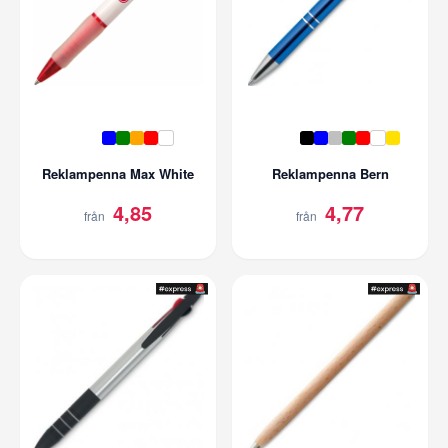
Reklampenna Max White
Reklampenna Bern
4,85
4,77
från
från