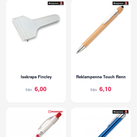
Isskrapa Fincley
Reklampenna Touch Renn
6,00
6,10
från
från