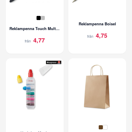
Reklampenna Boisel
Reklampenna Touch Multipen
4,75
från
4,77
från