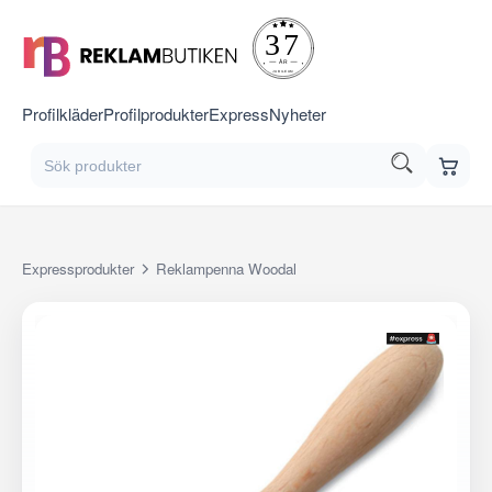
Profilkläder
Profilprodukter
Express
Nyheter
Expressprodukter
Reklampenna Woodal