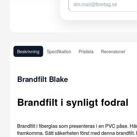
Beskrivning
Specifikation
Prislista
Recensioner
Brandfilt Blake
Brandfilt i synligt fodral
Brandfilt i fiberglas som presenteras i en PVC påse. Hä
framkomma. Sätt säkerheten först med denna brandfilt. 