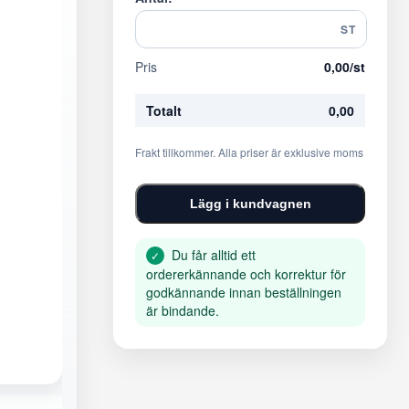
ST
Pris
0,00
/st
Totalt
0,00
Frakt tillkommer. Alla priser är exklusive moms
Lägg i kundvagnen
Du får alltid ett
✓
ordererkännande och korrektur för
godkännande innan beställningen
är bindande.