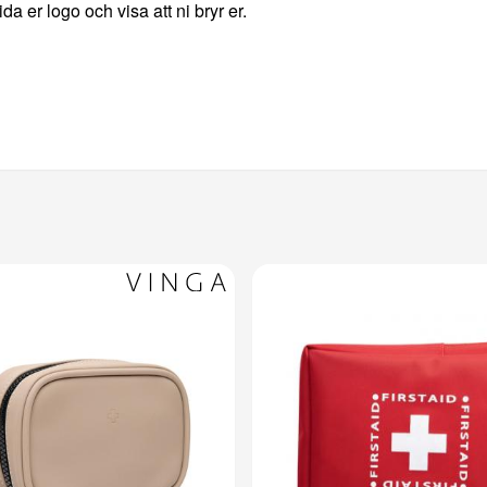
da er logo och visa att ni bryr er.