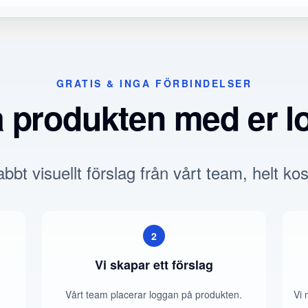
GRATIS & INGA FÖRBINDELSER
a produkten med er l
bbt visuellt förslag från vårt team, helt kos
2
Vi skapar ett förslag
Vårt team placerar loggan på produkten.
Vi 