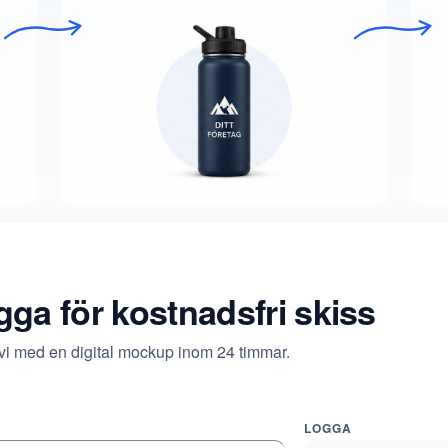
ogga för kostnadsfri skiss
 vi med en digital mockup inom 24 timmar.
LOGGA