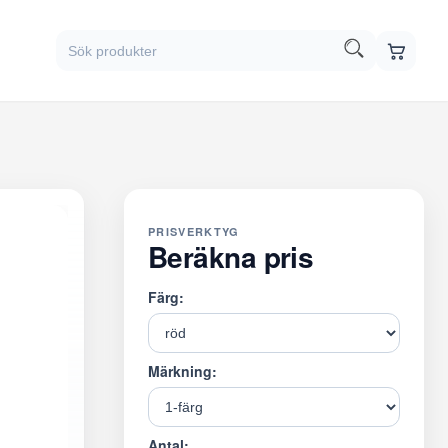
PRISVERKTYG
Beräkna pris
Färg:
Märkning:
Antal: