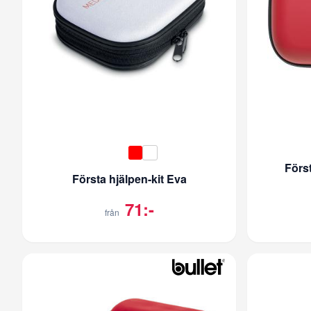
Först
Första hjälpen-kit Eva
71:-
från