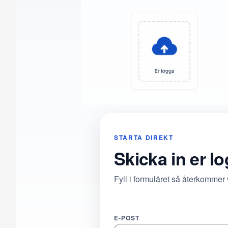
STARTA DIREKT
Skicka in er l
Fyll i formuläret så återkommer
E-POST