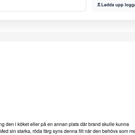
Ladda upp logg
ng den i köket eller på en annan plats där brand skulle kunna
Med sin starka, röda färg syns denna filt när den behövs som me