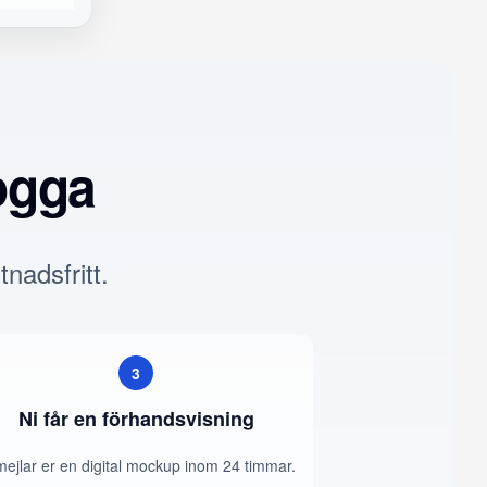
ogga
tnadsfritt.
3
Ni får en förhandsvisning
mejlar er en digital mockup inom 24 timmar.