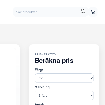
PRISVERKTYG
Beräkna pris
Färg:
Märkning:
Antal: