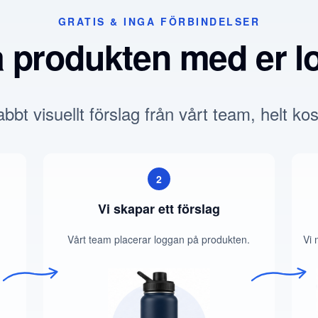
GRATIS & INGA FÖRBINDELSER
a produkten med er l
bbt visuellt förslag från vårt team, helt kos
2
Vi skapar ett förslag
Vårt team placerar loggan på produkten.
Vi 