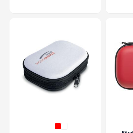
Först