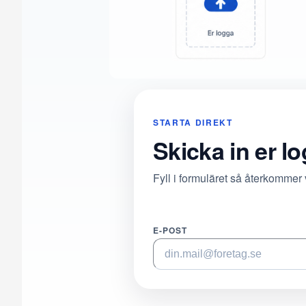
STARTA DIREKT
Skicka in er l
Fyll i formuläret så återkommer
E-POST