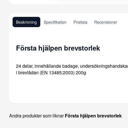
Beskrivning
Specifikation
Prislista
Recensioner
Första hjälpen brevstorlek
24 delar, innehållande badage, undersökningshandskar, sa
i brevlådan (EN 13485:2003) 200g
Andra produkter som liknar
Första hjälpen brevstorlek