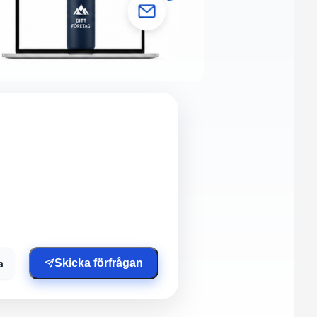
a
Skicka förfrågan