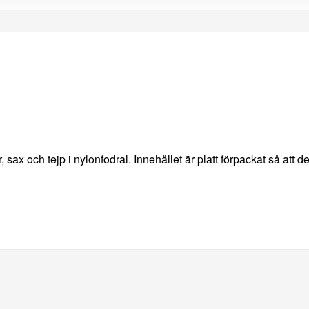
x och tejp i nylonfodral. Innehållet är platt förpackat så att d