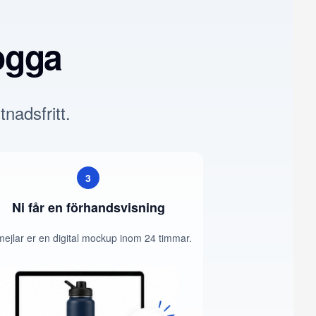
ogga
tnadsfritt.
3
Ni får en förhandsvisning
mejlar er en digital mockup inom 24 timmar.