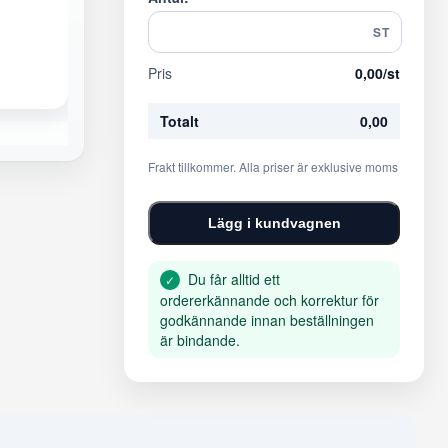
ST
Pris
0,00
/st
Totalt
0,00
Frakt tillkommer. Alla priser är exklusive moms
Lägg i kundvagnen
Du får alltid ett
✓
ordererkännande och korrektur för
godkännande innan beställningen
är bindande.