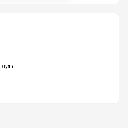
en ryms