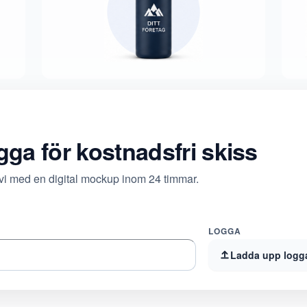
ogga för kostnadsfri skiss
 vi med en digital mockup inom 24 timmar.
LOGGA
Ladda upp logg