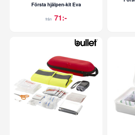
Första hjälpen-kit Eva
71:-
från