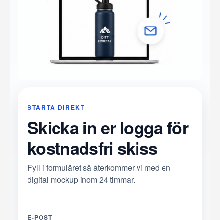
STARTA DIREKT
Skicka in er logga för
kostnadsfri skiss
Fyll i formuläret så återkommer vi med en
digital mockup inom 24 timmar.
E-POST