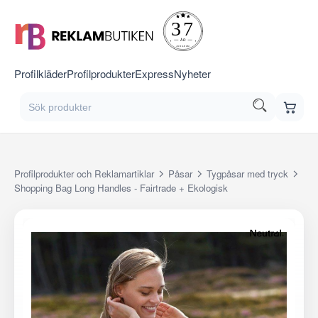
Profilkläder
Profilprodukter
Express
Nyheter
Profilprodukter och Reklamartiklar
Påsar
Tygpåsar med tryck
Shopping Bag Long Handles - Fairtrade + Ekologisk