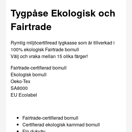
Tygpåse Ekologisk och
Fairtrade
Rymlig miljöcertifiread tygkasse som är tillverkad i
100% ekologisk Fairtrade bomull
Välj och vraka mellan 15 olika färger!
Fairtrade-certifierad bomull
Ekologisk bomull
Oeko-Tex
SA8000
EU Ecolabel
Fairtrade-certifierad bomull
Certifierad ekologisk kammad bomull
Fin dukväv