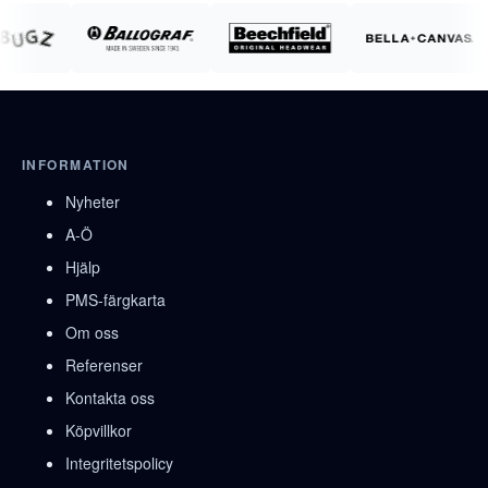
INFORMATION
Nyheter
A-Ö
Hjälp
PMS-färgkarta
Om oss
Referenser
Kontakta oss
Köpvillkor
Integritetspolicy