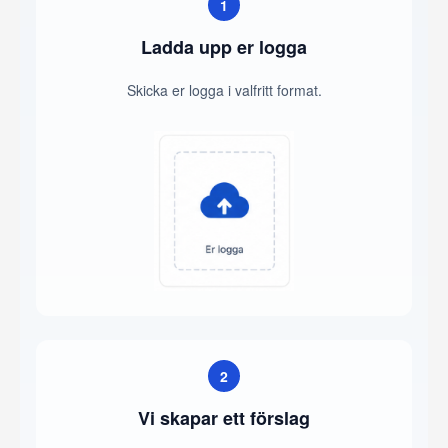
1
Ladda upp er logga
Skicka er logga i valfritt format.
2
Vi skapar ett förslag