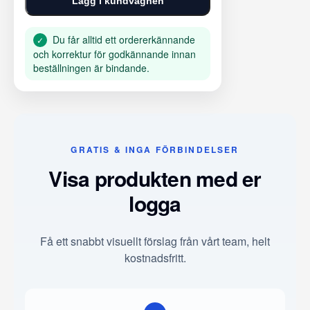
Lägg i kundvagnen
Du får alltid ett ordererkännande
✓
och korrektur för godkännande innan
beställningen är bindande.
GRATIS & INGA FÖRBINDELSER
Visa produkten med er
logga
Få ett snabbt visuellt förslag från vårt team, helt
kostnadsfritt.