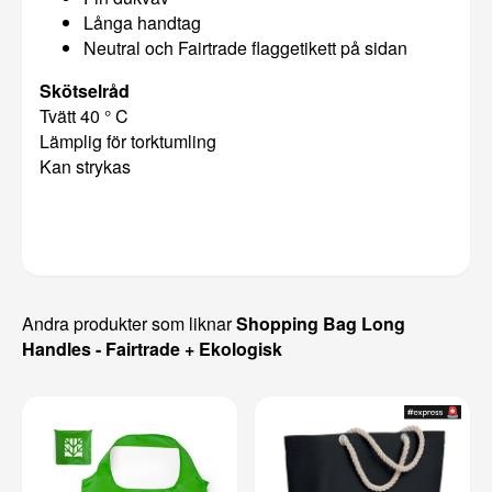
Långa handtag
Neutral och Fairtrade flaggetikett på sidan
Skötselråd
Tvätt 40 ° C
Lämplig för torktumling
Kan strykas
Andra produkter som liknar
Shopping Bag Long
Handles - Fairtrade + Ekologisk