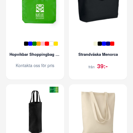
Hopvikbar Shoppingbag Karen
Strandväska Menorca
39:-
Kontakta oss för pris
från