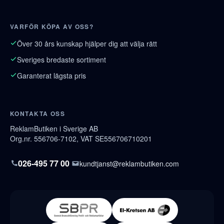
VARFÖR KÖPA AV OSS?
Över 30 års kunskap hjälper dig att välja rätt
Sveriges bredaste sortiment
Garanterat lägsta pris
KONTAKTA OSS
ReklamButiken i Sverige AB
Org.nr. 556706-7102, VAT SE556706710201
026-495 77 00
kundtjanst@reklambutiken.com