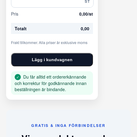
ST
Pris
0,00
/st
Totalt
0,00
Frakt tillkommer. Alla priser är exklusive moms
Lägg i kundvagnen
Du får alltid ett ordererkännande
✓
och korrektur för godkännande innan
beställningen är bindande.
GRATIS & INGA FÖRBINDELSER