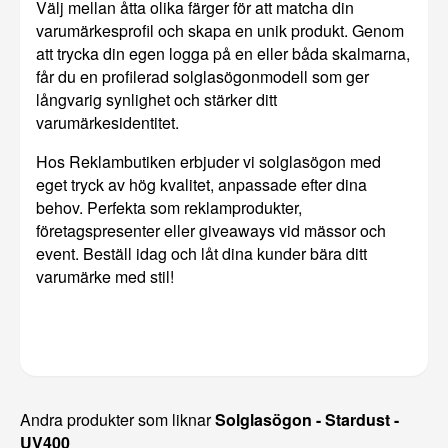
Välj mellan åtta olika färger för att matcha din
varumärkesprofil och skapa en unik produkt. Genom
att trycka din egen logga på en eller båda skalmarna,
får du en profilerad solglasögonmodell som ger
långvarig synlighet och stärker ditt
varumärkesidentitet.
Hos Reklambutiken erbjuder vi solglasögon med
eget tryck av hög kvalitet, anpassade efter dina
behov. Perfekta som reklamprodukter,
företagspresenter eller giveaways vid mässor och
event. Beställ idag och låt dina kunder bära ditt
varumärke med stil!
Andra produkter som liknar
Solglasögon - Stardust -
UV400