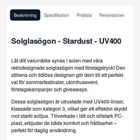
Beskrivning
Specifikation
Prislista
Recensioner
Solglasögon - Stardust - UV400
Låt ditt varumärke synas i solen med våra
retrodesignade solglasögon med företagstryck! Den
stilrena och tidlösa designen gör dem till ett perfekt
val för sommarfestivaler, utomhusevent,
företagskampanjer och giveaways.
Dessa solglasögon är utrustade med UV400-linser,
klassade som kategori 3, vilket ger ett effektivt skydd
mot starkt solljus. Tillverkade i lätt och slitstark PC-
plast, erbjuder de både komfort och hållbarhet –
perfekt för daglig användning.