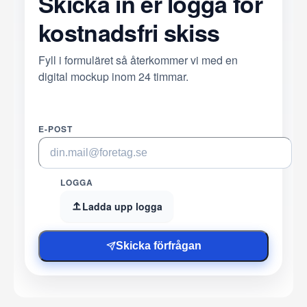
Skicka in er logga för
kostnadsfri skiss
Fyll i formuläret så återkommer vi med en
digital mockup inom 24 timmar.
E-POST
LOGGA
Ladda upp logga
Skicka förfrågan