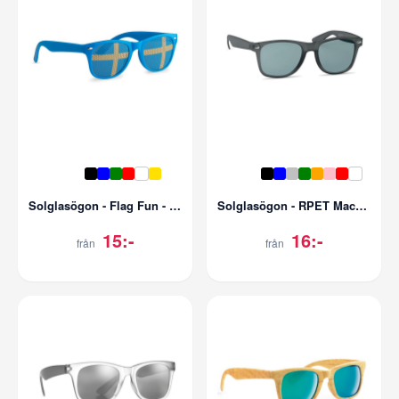
Solglasögon - Flag Fun - UV400
Solglasögon - RPET Macusa - UV400
15:-
16:-
från
från