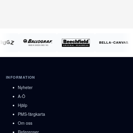
INFORMATION
Nyheter
A-Ö
Hjälp
PMS-färgkarta
Om oss
Referenser