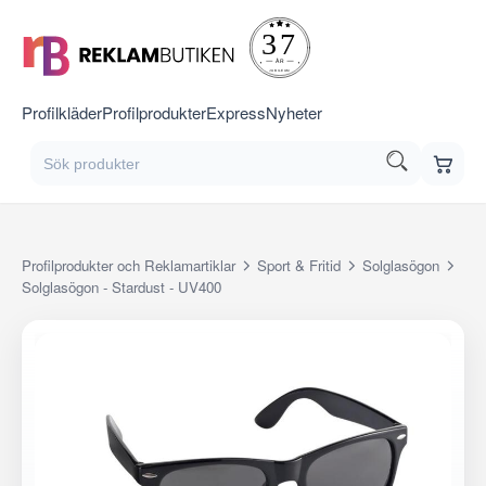
Profilkläder
Profilprodukter
Express
Nyheter
Profilprodukter och Reklamartiklar
Sport & Fritid
Solglasögon
Solglasögon - Stardust - UV400