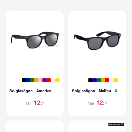
Solglasögon - America - UV400
Solglasögon - Malibu - UV400
12:-
12:-
från
från