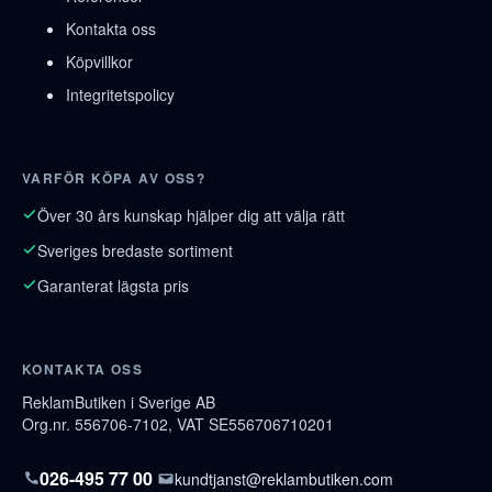
Kontakta oss
Köpvillkor
Integritetspolicy
VARFÖR KÖPA AV OSS?
Över 30 års kunskap hjälper dig att välja rätt
Sveriges bredaste sortiment
Garanterat lägsta pris
KONTAKTA OSS
ReklamButiken i Sverige AB
Org.nr. 556706-7102, VAT SE556706710201
026-495 77 00
kundtjanst@reklambutiken.com