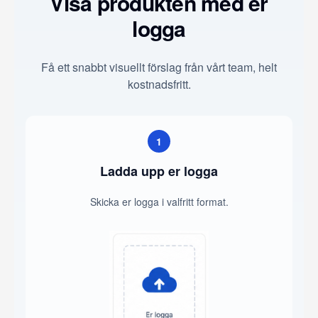
Visa produkten med er
logga
Få ett snabbt visuellt förslag från vårt team, helt
kostnadsfritt.
1
Ladda upp er logga
Skicka er logga i valfritt format.