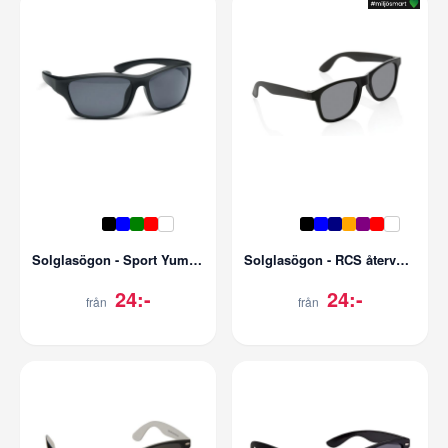
Solglasögon - Sport Yuma - UV400
Solglasögon - RCS återvunnen - UV400
24:-
24:-
från
från