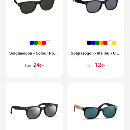
Solglasögon - Colour Pop - UV400
Solglasögon - Malibu - UV400
24:-
12:-
från
från