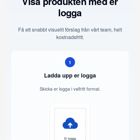
Visa produkten med er
logga
Få ett snabbt visuellt förslag från vårt team, helt
kostnadsfritt.
1
Ladda upp er logga
Skicka er logga i valfritt format.