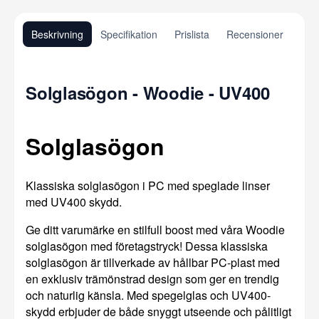
Beskrivning
Specifikation
Prislista
Recensioner
Solglasögon - Woodie - UV400
Solglasögon
Klassiska solglasögon i PC med speglade linser
med UV400 skydd.
Ge ditt varumärke en stilfull boost med våra Woodie
solglasögon med företagstryck! Dessa klassiska
solglasögon är tillverkade av hållbar PC-plast med
en exklusiv trämönstrad design som ger en trendig
och naturlig känsla. Med spegelglas och UV400-
skydd erbjuder de både snyggt utseende och pålitligt