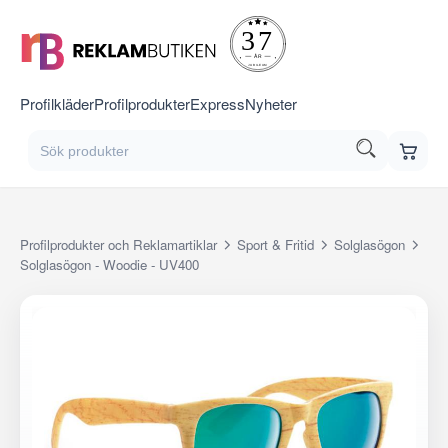
Profilkläder
Profilprodukter
Express
Nyheter
Profilprodukter och Reklamartiklar
Sport & Fritid
Solglasögon
Solglasögon - Woodie - UV400