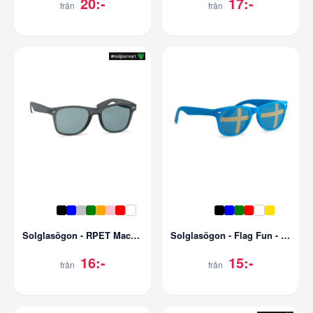
20:-
17:-
från
från
Solglasögon - RPET Macusa - UV400
Solglasögon - Flag Fun - UV400
16:-
15:-
från
från