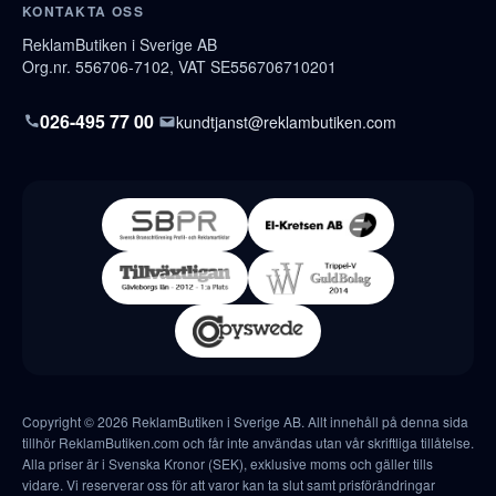
KONTAKTA OSS
ReklamButiken i Sverige AB
Org.nr. 556706-7102, VAT SE556706710201
026-495 77 00
kundtjanst@reklambutiken.com
Copyright © 2026 ReklamButiken i Sverige AB. Allt innehåll på denna sida
tillhör ReklamButiken.com och får inte användas utan vår skriftliga tillåtelse.
Alla priser är i Svenska Kronor (SEK), exklusive moms och gäller tills
vidare. Vi reserverar oss för att varor kan ta slut samt prisförändringar