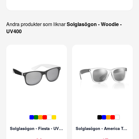
Andra produkter som liknar
Solglasögon - Woodie -
UV400
Solglasögon - Fiesta - UV400 - Spegellins
Solglasögon - America Touch - Spegellins - UV400