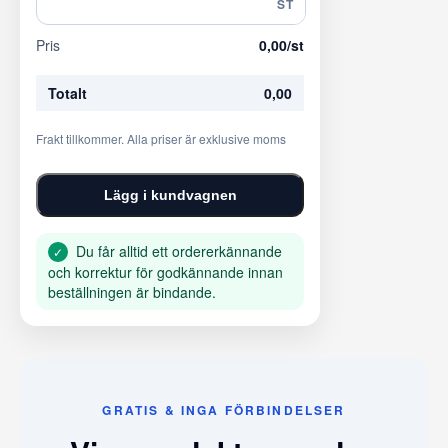
ST
Pris
0,00
/st
Totalt
0,00
Frakt tillkommer. Alla priser är exklusive moms
Lägg i kundvagnen
Du får alltid ett ordererkännande
✓
och korrektur för godkännande innan
beställningen är bindande.
GRATIS & INGA FÖRBINDELSER