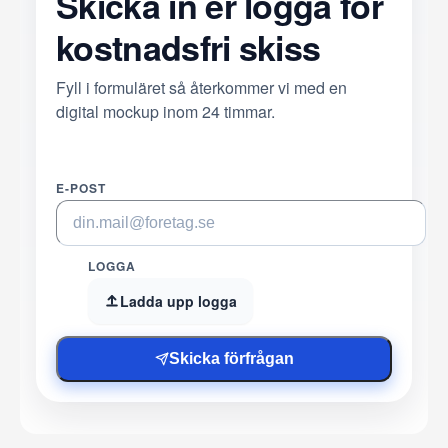
Skicka in er logga för
kostnadsfri skiss
Fyll i formuläret så återkommer vi med en
digital mockup inom 24 timmar.
E-POST
LOGGA
Ladda upp logga
Skicka förfrågan