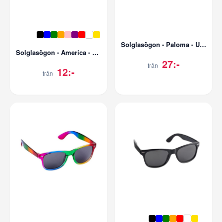
Solglasögon - Paloma - UV400
Solglasögon - America - UV400
27:-
från
12:-
från