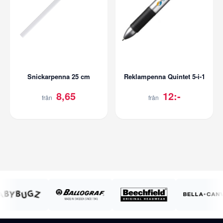
Snickarpenna 25 cm
Reklampenna Quintet 5-i-1
8,65
12:-
från
från