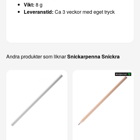
Vikt:
8 g
Leveranstid:
Ca 3 veckor med eget tryck
Andra produkter som liknar
Snickarpenna Snickra