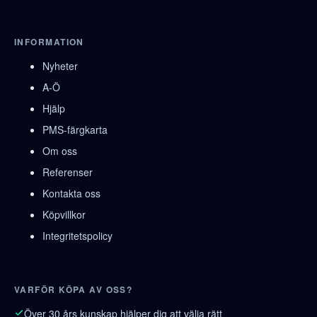
INFORMATION
Nyheter
A-Ö
Hjälp
PMS-färgkarta
Om oss
Referenser
Kontakta oss
Köpvillkor
Integritetspolicy
VARFÖR KÖPA AV OSS?
Över 30 års kunskap hjälper dig att välja rätt