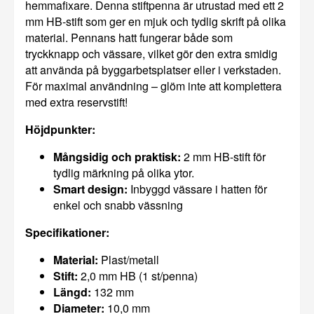
hemmafixare. Denna stiftpenna är utrustad med ett 2
mm HB-stift som ger en mjuk och tydlig skrift på olika
material. Pennans hatt fungerar både som
tryckknapp och vässare, vilket gör den extra smidig
att använda på byggarbetsplatser eller i verkstaden.
För maximal användning – glöm inte att komplettera
med extra reservstift!
Höjdpunkter:
Mångsidig och praktisk:
2 mm HB-stift för
tydlig märkning på olika ytor.
Smart design:
Inbyggd vässare i hatten för
enkel och snabb vässning
Specifikationer:
Material:
Plast/metall
Stift:
2,0 mm HB (1 st/penna)
Längd:
132 mm
Diameter:
10,0 mm