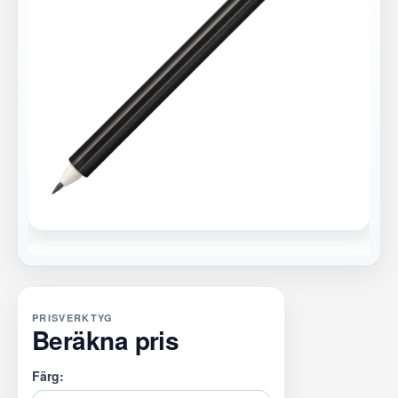
PRISVERKTYG
Beräkna pris
Färg: