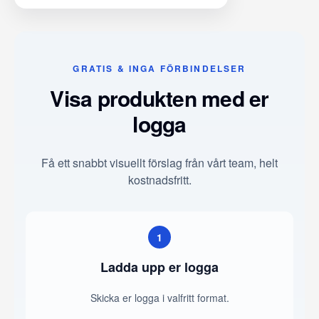
GRATIS & INGA FÖRBINDELSER
Visa produkten med er
logga
Få ett snabbt visuellt förslag från vårt team, helt
kostnadsfritt.
1
Ladda upp er logga
Skicka er logga i valfritt format.