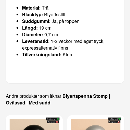
Material:
Trä
Bläcktyp:
Blyertsstift
Suddgummi:
Ja, på toppen
Längd:
19 cm
Diameter:
0,7 cm
Leveranstid:
1-2 veckor med eget tryck,
expressalternativ finns
Tillverkningsland:
Kina
Andra produkter som liknar
Blyertspenna Stomp |
Ovässad | Med sudd