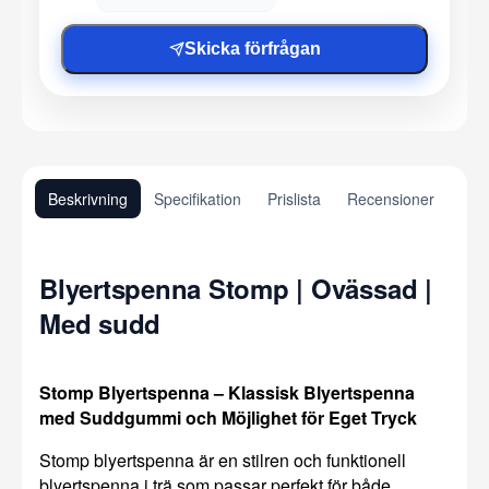
Skicka förfrågan
Beskrivning
Specifikation
Prislista
Recensioner
Blyertspenna Stomp | Ovässad |
Med sudd
Stomp Blyertspenna – Klassisk Blyertspenna
med Suddgummi och Möjlighet för Eget Tryck
Stomp blyertspenna är en stilren och funktionell
blyertspenna i trä som passar perfekt för både