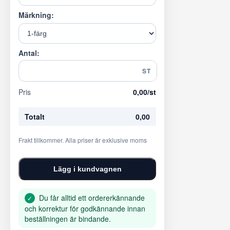
Märkning:
Antal:
ST
Pris
0,00
/st
Totalt
0,00
Frakt tillkommer. Alla priser är exklusive moms
Lägg i kundvagnen
Du får alltid ett ordererkännande
✓
och korrektur för godkännande innan
beställningen är bindande.