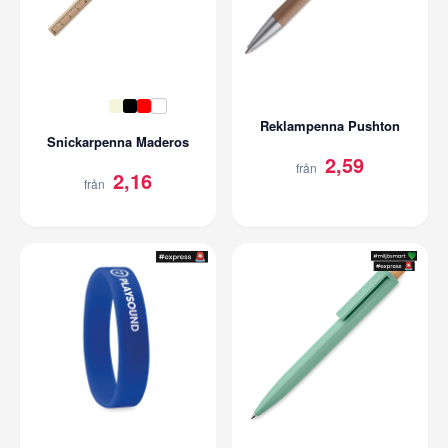
Reklampenna Pushton
Snickarpenna Maderos
2,59
från
2,16
från