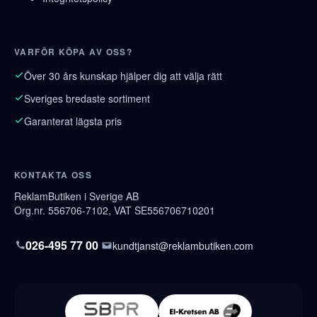
VARFÖR KÖPA AV OSS?
Över 30 års kunskap hjälper dig att välja rätt
Sveriges bredaste sortiment
Garanterat lägsta pris
KONTAKTA OSS
ReklamButiken i Sverige AB
Org.nr. 556706-7102, VAT SE556706710201
026-495 77 00
kundtjanst@reklambutiken.com