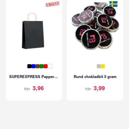
SUPEREXPRESS Papperskasse med tryck | 90gr/m2
Rund chokladbit 5 gram
3,96
3,99
från
från