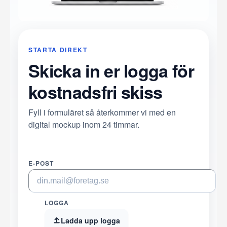
STARTA DIREKT
Skicka in er logga för
kostnadsfri skiss
Fyll i formuläret så återkommer vi med en
digital mockup inom 24 timmar.
E-POST
LOGGA
Ladda upp logga