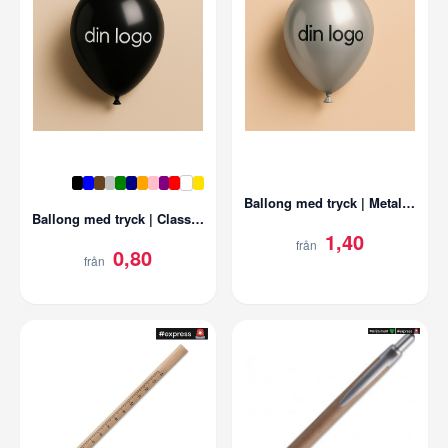
Ballong med tryck | Metallic färger
Ballong med tryck | Classic färger
1,40
från
0,80
från