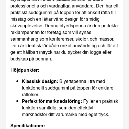
professionella och vardagliga användare. Den har ett
praktiskt suddgummi på toppen för att enkelt rätta till
misstag och en lättanvänd design för smidig
skrivupplevelse. Denna blyertspenna är den perfekta
reklampennan för företag som vill synas i
sammanhang som konferenser, skolor, och mässor.
Den är idealisk för både enkel användning och för att
ge ett hållbart intryck när du trycker din logga eller
budskap på pennan.
Höjdpunkter:
Klassisk design:
Blyertspenna i trä med
funktionellt suddgummi på toppen för enklare
rättelser.
Perfekt för marknadsföring:
Fyller en praktisk
funktion samtidigt som den effektivt
marknadsför ditt varumärke med eget tryck.
Specifikationer: