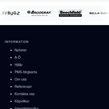
INFORMATION
Nyheter
A-Ö
Hjälp
PMS-färgkarta
Om oss
Referenser
Kontakta oss
Köpvillkor
Integritetspolicy