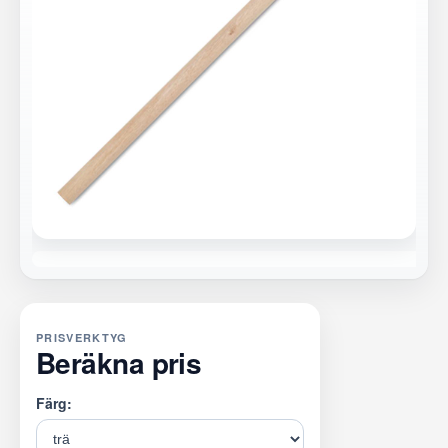
PRISVERKTYG
Beräkna pris
Färg: