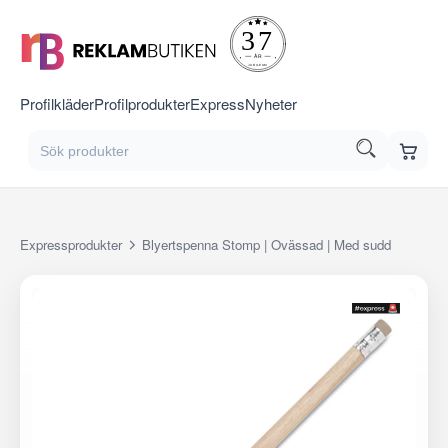
Profilkläder
Profilprodukter
Express
Nyheter
Expressprodukter
Blyertspenna Stomp | Ovässad | Med sudd