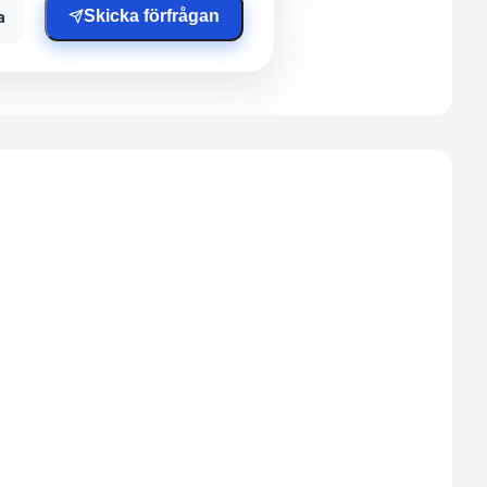
a
Skicka förfrågan