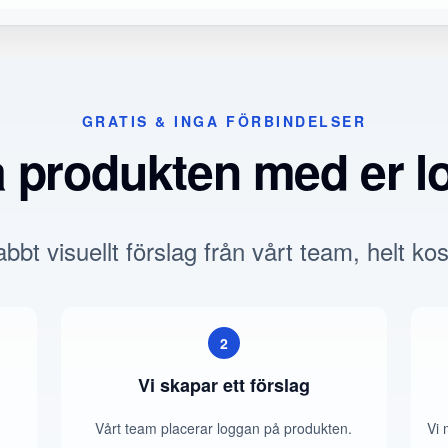
GRATIS & INGA FÖRBINDELSER
a produkten med er l
bbt visuellt förslag från vårt team, helt kos
2
Vi skapar ett förslag
Vårt team placerar loggan på produkten.
Vi 