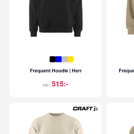
Frequent Hoodie | Herr
Freque
515:-
från