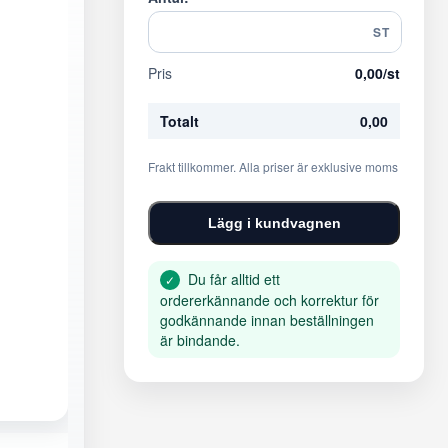
ST
Pris
0,00
/st
Totalt
0,00
Frakt tillkommer. Alla priser är exklusive moms
Lägg i kundvagnen
Du får alltid ett
✓
ordererkännande och korrektur för
godkännande innan beställningen
är bindande.