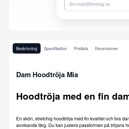
Beskrivning
Specifikation
Prislista
Recensioner
Dam Hoodtröja Mia
Hoodtröja med en fin da
En skön, stretchig hoodtröja med fin kvalitet och bra d
avvikande färg. Du kan justera passformen på tröjans