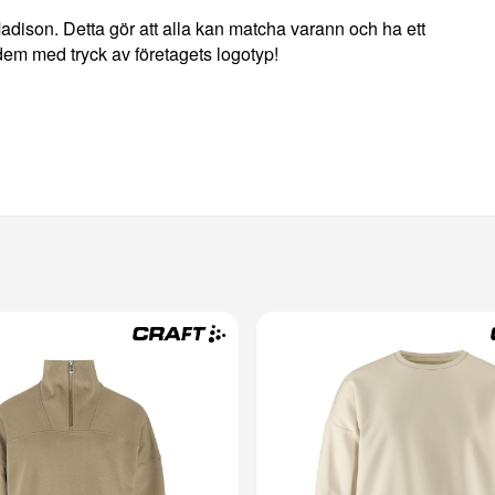
dison. Detta gör att alla kan matcha varann och ha ett
m med tryck av företagets logotyp!