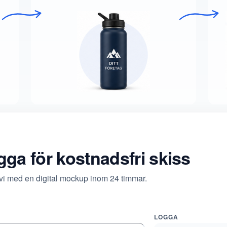
ogga för kostnadsfri skiss
 vi med en digital mockup inom 24 timmar.
LOGGA