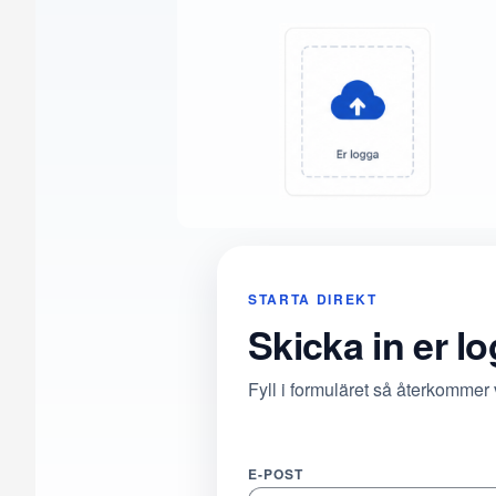
STARTA DIREKT
Skicka in er l
Fyll i formuläret så återkommer
E-POST