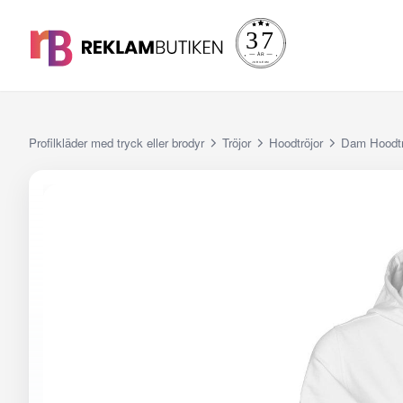
Profilkläder med tryck eller brodyr
Tröjor
Hoodtröjor
Dam Hoodtr