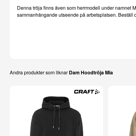
Denna tröja finns även som herrmodell under namnet Ma
sammanhängande utseende på arbetsplatsen. Beställ de
Andra produkter som liknar
Dam Hoodtröja Mia