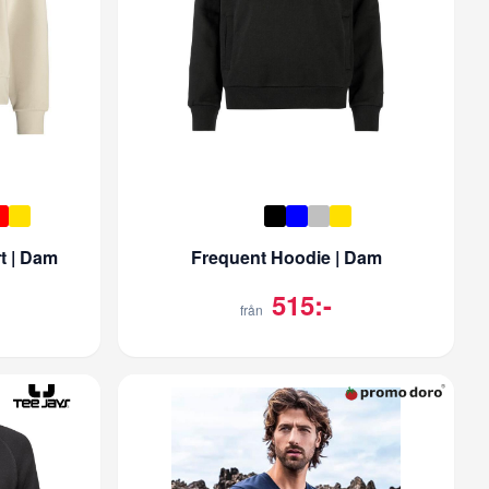
t | Dam
Frequent Hoodie | Dam
515:-
från