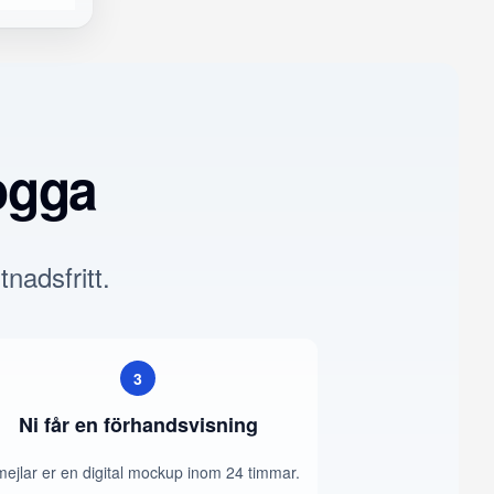
ogga
tnadsfritt.
3
Ni får en förhandsvisning
mejlar er en digital mockup inom 24 timmar.