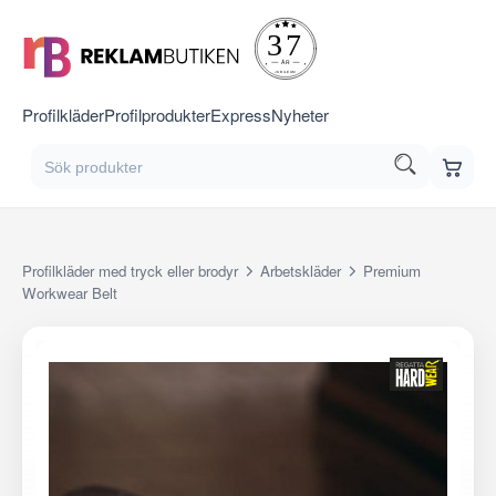
Profilkläder
Profilprodukter
Express
Nyheter
Profilkläder med tryck eller brodyr
Arbetskläder
Premium
Workwear Belt