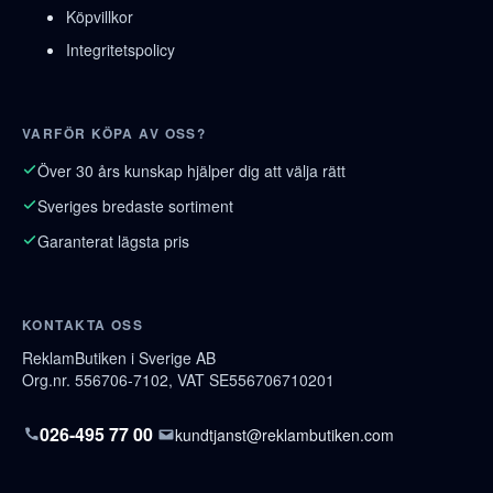
Köpvillkor
Integritetspolicy
VARFÖR KÖPA AV OSS?
Över 30 års kunskap hjälper dig att välja rätt
Sveriges bredaste sortiment
Garanterat lägsta pris
KONTAKTA OSS
ReklamButiken i Sverige AB
Org.nr. 556706-7102, VAT SE556706710201
026-495 77 00
kundtjanst@reklambutiken.com