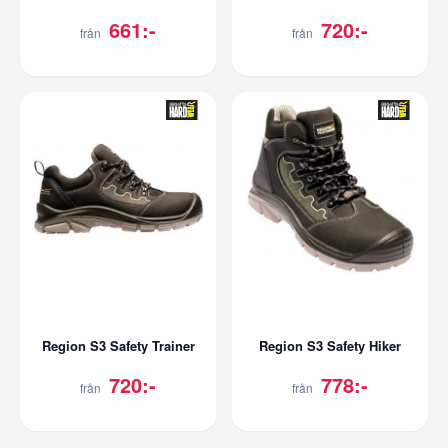
661:-
720:-
från
från
Region S3 Safety Trainer
Region S3 Safety Hiker
720:-
778:-
från
från