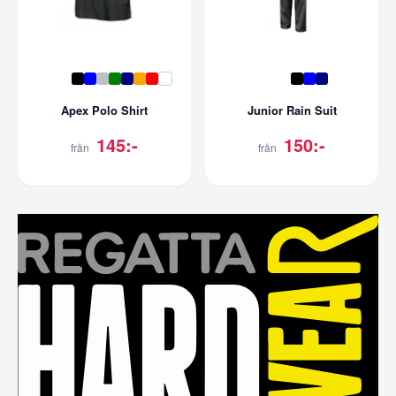
Apex Polo Shirt
Junior Rain Suit
145:-
150:-
från
från