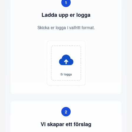
1
Ladda upp er logga
Skicka er logga i valfritt format.
2
Vi skapar ett förslag