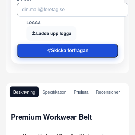
LOGGA
Ladda upp logga
Skicka förfrågan
Beskrivning
Specifikation
Prislista
Recensioner
Premium Workwear Belt