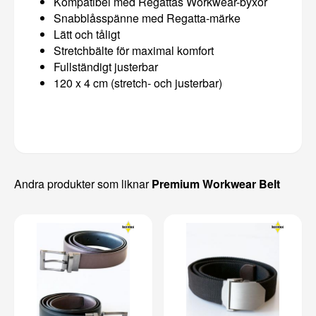
Kompatibel med Regattas Workwear-byxor
Snabblåsspänne med Regatta-märke
Lätt och tåligt
Stretchbälte för maximal komfort
Fullständigt justerbar
120 x 4 cm (stretch- och justerbar)
Andra produkter som liknar
Premium Workwear Belt