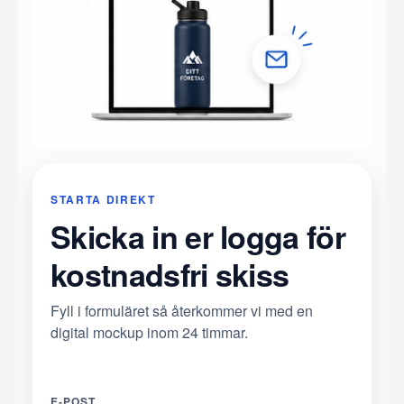
STARTA DIREKT
Skicka in er logga för
kostnadsfri skiss
Fyll i formuläret så återkommer vi med en
digital mockup inom 24 timmar.
E-POST