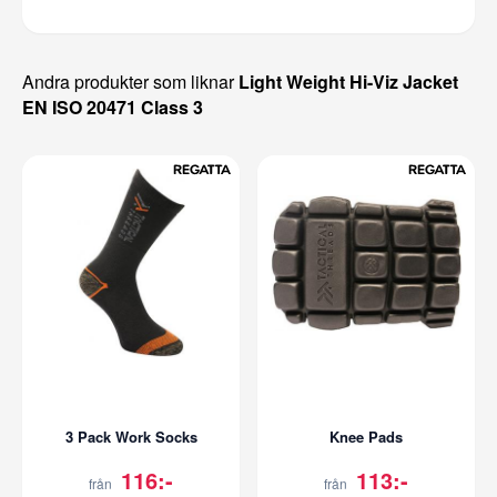
Andra produkter som liknar
Light Weight Hi-Viz Jacket
EN ISO 20471 Class 3
3 Pack Work Socks
Knee Pads
116:-
113:-
från
från