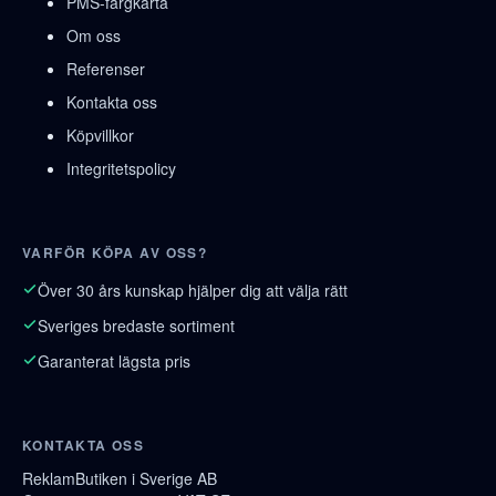
PMS-färgkarta
Om oss
Referenser
Kontakta oss
Köpvillkor
Integritetspolicy
VARFÖR KÖPA AV OSS?
Över 30 års kunskap hjälper dig att välja rätt
Sveriges bredaste sortiment
Garanterat lägsta pris
KONTAKTA OSS
ReklamButiken i Sverige AB