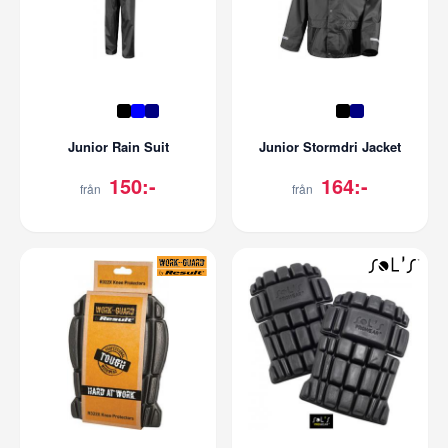
Junior Rain Suit
Junior Stormdri Jacket
150:-
164:-
från
från