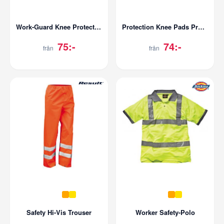
Work-Guard Knee Protectors
Protection Knee Pads Protect Pro (1 Pair)
75:-
74:-
från
från
Safety Hi-Vis Trouser
Worker Safety-Polo