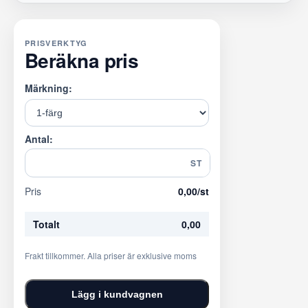
PRISVERKTYG
Beräkna pris
Märkning:
Antal:
ST
Pris
0,00
/st
Totalt
0,00
Frakt tillkommer. Alla priser är exklusive moms
Lägg i kundvagnen