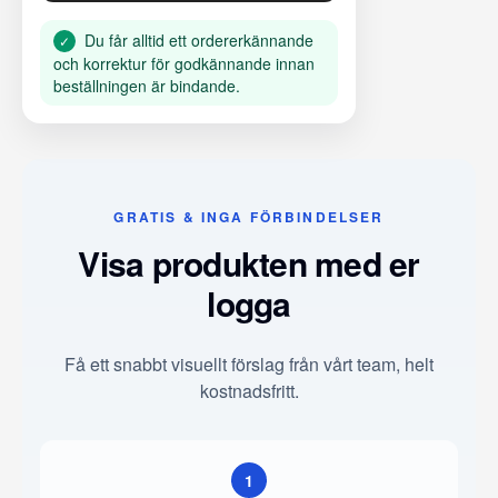
Du får alltid ett ordererkännande
✓
och korrektur för godkännande innan
beställningen är bindande.
GRATIS & INGA FÖRBINDELSER
Visa produkten med er
logga
Få ett snabbt visuellt förslag från vårt team, helt
kostnadsfritt.
1