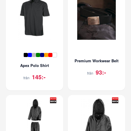
Premium Workwear Belt
Apex Polo Shirt
93:-
från
145:-
från