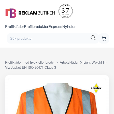
Profilkläder
Profilprodukter
Express
Nyheter
Profilkläder med tryck eller brodyr
Arbetskläder
Light Weight Hi-
Viz Jacket EN ISO 20471 Class 3