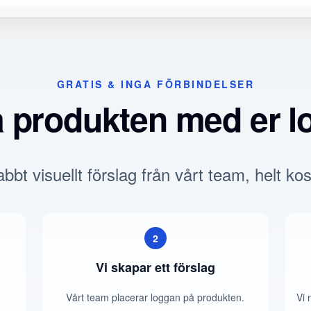
GRATIS & INGA FÖRBINDELSER
a produkten med er l
bbt visuellt förslag från vårt team, helt kos
2
Vi skapar ett förslag
Vårt team placerar loggan på produkten.
Vi 