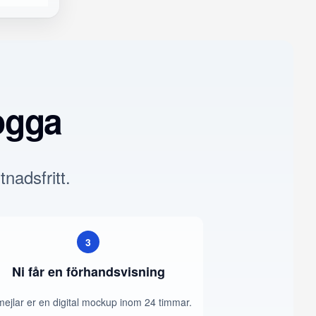
ogga
tnadsfritt.
3
Ni får en förhandsvisning
mejlar er en digital mockup inom 24 timmar.