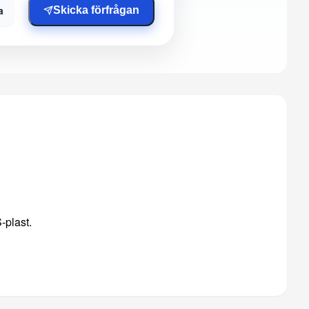
a
Skicka förfrågan
-plast.