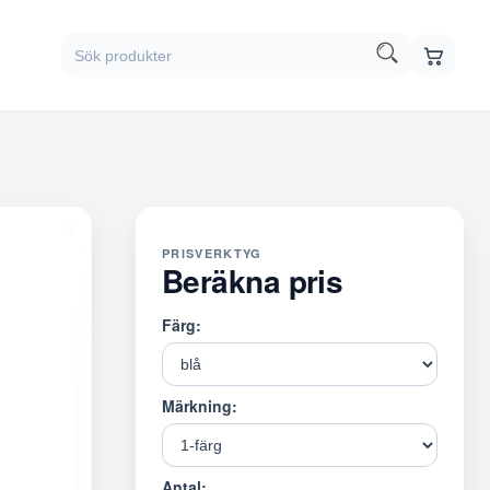
PRISVERKTYG
Beräkna pris
Färg:
Märkning:
Antal: