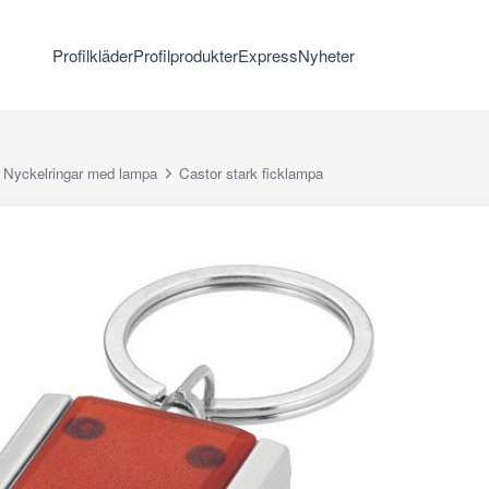
Profilkläder
Profilprodukter
Express
Nyheter
Nyckelringar med lampa
Castor stark ficklampa