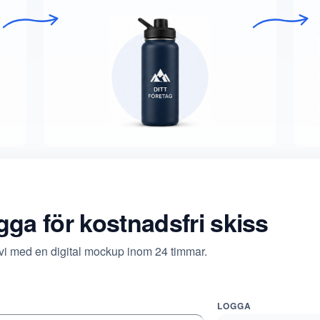
ogga för kostnadsfri skiss
 vi med en digital mockup inom 24 timmar.
LOGGA