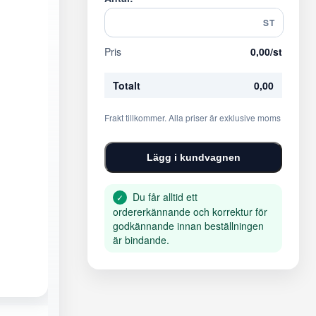
ST
Pris
0,00
/st
Totalt
0,00
Frakt tillkommer. Alla priser är exklusive moms
Lägg i kundvagnen
Du får alltid ett
✓
ordererkännande och korrektur för
godkännande innan beställningen
är bindande.