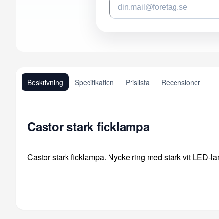
Beskrivning
Specifikation
Prislista
Recensioner
Castor stark ficklampa
Castor stark ficklampa. Nyckelring med stark vit LED-la