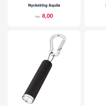
Nyckelring Aquila
8,00
från