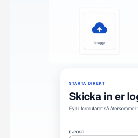
STARTA DIREKT
Skicka in er l
Fyll i formuläret så återkommer
E-POST