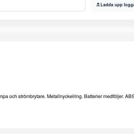
Ladda upp logg
mpa och strömbrytare. Metallnyckelring. Batterier medföljer. ABS