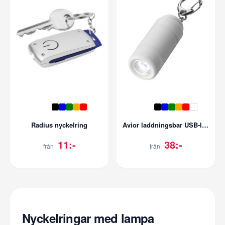
Radius nyckelring
Avior laddningsbar USB-lampa
11:-
38:-
från
från
Nyckelringar med lampa