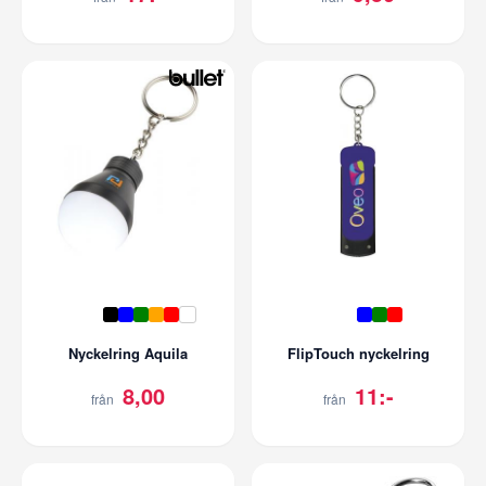
Nyckelring Aquila
FlipTouch nyckelring
8,00
11:-
från
från