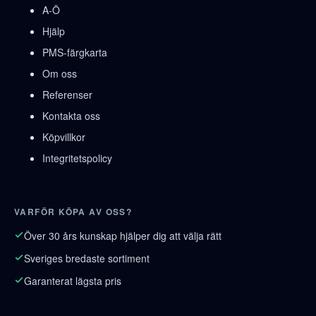
A-Ö
Hjälp
PMS-färgkarta
Om oss
Referenser
Kontakta oss
Köpvillkor
Integritetspolicy
VARFÖR KÖPA AV OSS?
Över 30 års kunskap hjälper dig att välja rätt
Sveriges bredaste sortiment
Garanterat lägsta pris