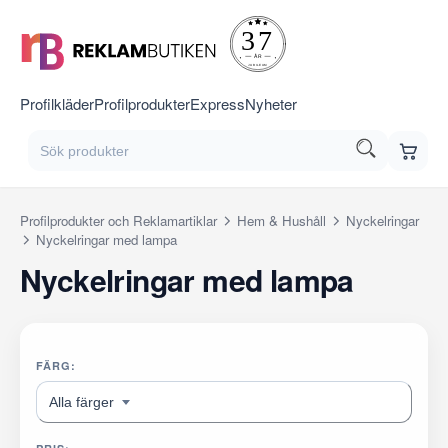
Profilkläder
Profilprodukter
Express
Nyheter
Profilprodukter och Reklamartiklar
Hem & Hushåll
Nyckelringar
Nyckelringar med lampa
Nyckelringar med lampa
FÄRG:
Alla färger