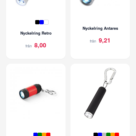
Nyckelring Antares
Nyckelring Retro
9,21
från
8,00
från