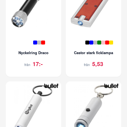
Nyckelring Draco
Castor stark ficklampa
17:-
5,53
från
från