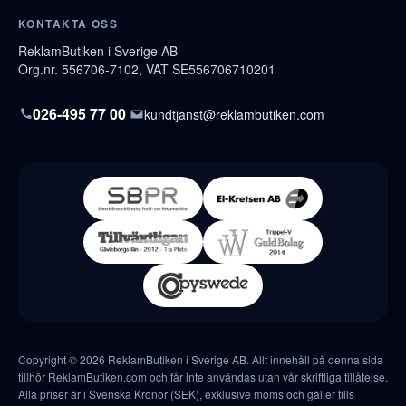
KONTAKTA OSS
ReklamButiken i Sverige AB
Org.nr. 556706-7102, VAT SE556706710201
026-495 77 00
kundtjanst@reklambutiken.com
Copyright © 2026 ReklamButiken i Sverige AB. Allt innehåll på denna sida
tillhör ReklamButiken.com och får inte användas utan vår skriftliga tillåtelse.
Alla priser är i Svenska Kronor (SEK), exklusive moms och gäller tills