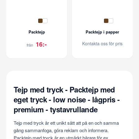
Packtejp
Packtejp i papper
16:-
Kontakta oss för pris
från
Tejp med tryck - Packtejp med
eget tryck - low noise - lågpris -
premium - tystavrullande
Tejp med tryck är ett unikt sätt att på en och samma
gång sammanfoga, göra reklam och informera.
Packtejp med tryck är en utmärkt bärare för ex.