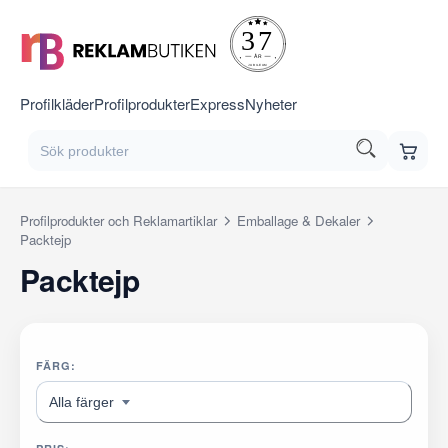
Profilkläder
Profilprodukter
Express
Nyheter
Profilprodukter och Reklamartiklar
Emballage & Dekaler
Packtejp
Packtejp
FÄRG:
Alla färger