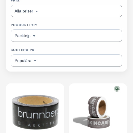
PRIS:
Alla priser
PRODUKTTYP:
Packtejp
SORTERA PÅ:
Populära