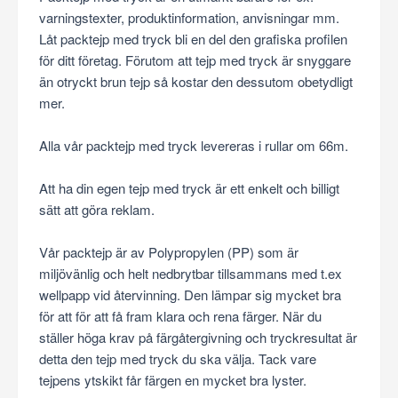
varningstexter, produktinformation, anvisningar mm.
Låt packtejp med tryck bli en del den grafiska profilen
för ditt företag. Förutom att tejp med tryck är snyggare
än otryckt brun tejp så kostar den dessutom obetydligt
mer.
Alla vår packtejp med tryck levereras i rullar om 66m.
Att ha din egen tejp med tryck är ett enkelt och billigt
sätt att göra reklam.
Vår packtejp är av Polypropylen (PP) som är
miljövänlig och helt nedbrytbar tillsammans med t.ex
wellpapp vid återvinning. Den lämpar sig mycket bra
för att för att få fram klara och rena färger. När du
ställer höga krav på färgåtergivning och tryckresultat är
detta den tejp med tryck du ska välja. Tack vare
tejpens ytskikt får färgen en mycket bra lyster.