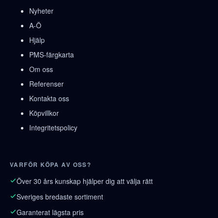
Nyheter
A-Ö
Hjälp
PMS-färgkarta
Om oss
Referenser
Kontakta oss
Köpvillkor
Integritetspolicy
VARFÖR KÖPA AV OSS?
Över 30 års kunskap hjälper dig att välja rätt
Sveriges bredaste sortiment
Garanterat lägsta pris