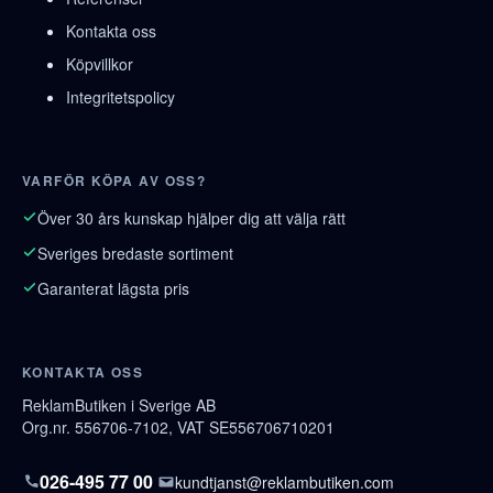
Kontakta oss
Köpvillkor
Integritetspolicy
VARFÖR KÖPA AV OSS?
Över 30 års kunskap hjälper dig att välja rätt
Sveriges bredaste sortiment
Garanterat lägsta pris
KONTAKTA OSS
ReklamButiken i Sverige AB
Org.nr. 556706-7102, VAT SE556706710201
026-495 77 00
kundtjanst@reklambutiken.com