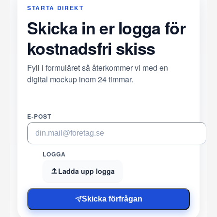
STARTA DIREKT
Skicka in er logga för
kostnadsfri skiss
Fyll i formuläret så återkommer vi med en
digital mockup inom 24 timmar.
E-POST
LOGGA
Ladda upp logga
Skicka förfrågan