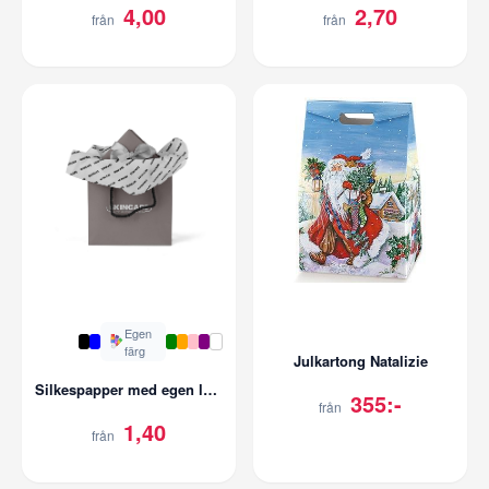
4,00
2,70
från
från
Egen
färg
Julkartong Natalizie
Silkespapper med egen logga
355:-
från
1,40
från