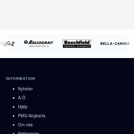
INFORMATION
Nyheter
A-Ö
Hjälp
PMS-färgkarta
Om oss
Referenser