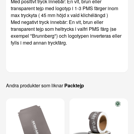
Med positivt tryck innebär: En vit, brun eller
transparent tejp med logotyp i 1-3 PMS färger inom
max tryckyta ( 45 mm höjd x vald klichélängd )
Med negativt tryck innebär: En vit, brun eller
transparent tejp som heltrycks i valfri PMS färg (se
exempel "Brunnberg") och logotypen inverteras eller
fylls i med annan tryckfärg.
Andra produkter som liknar
Packtejp