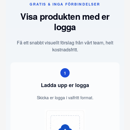
GRATIS & INGA FÖRBINDELSER
Visa produkten med er
logga
Få ett snabbt visuellt förslag från vårt team, helt
kostnadsfritt.
1
Ladda upp er logga
Skicka er logga i valfritt format.