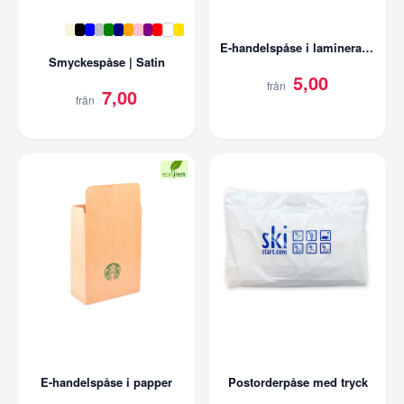
E-handelspåse i laminerat papper
Smyckespåse | Satin
5,00
från
7,00
från
E-handelspåse i papper
Postorderpåse med tryck