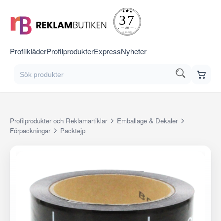
Profilkläder
Profilprodukter
Express
Nyheter
Profilprodukter och Reklamartiklar
Emballage & Dekaler
Förpackningar
Packtejp