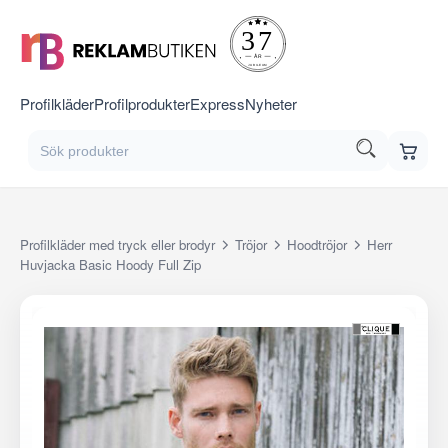
Profilkläder
Profilprodukter
Express
Nyheter
Profilkläder med tryck eller brodyr
Tröjor
Hoodtröjor
Herr
Huvjacka Basic Hoody Full Zip