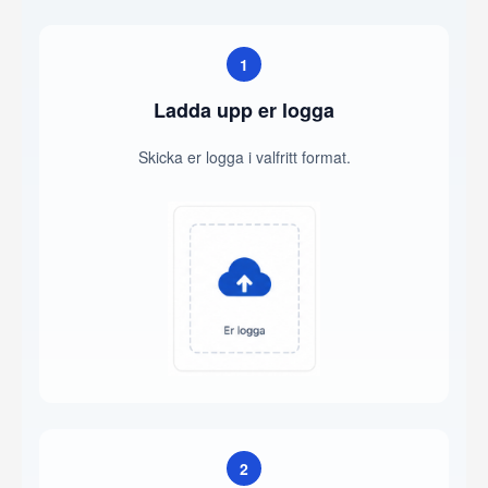
1
Ladda upp er logga
Skicka er logga i valfritt format.
2