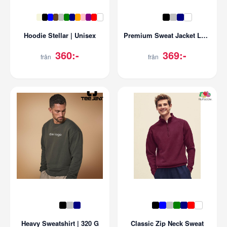
Hoodie Stellar | Unisex
Premium Sweat Jacket Lady-Fit
360:-
369:-
från
från
Heavy Sweatshirt | 320 G
Classic Zip Neck Sweat