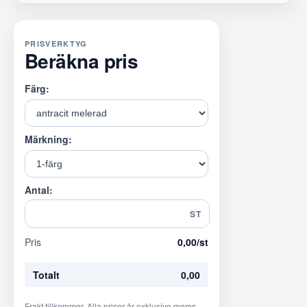
PRISVERKTYG
Beräkna pris
Färg:
Märkning:
Antal:
ST
Pris
0,00
/st
Totalt
0,00
Frakt tillkommer. Alla priser är exklusive moms