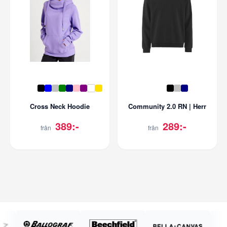
Cross Neck Hoodie
Community 2.0 RN | Herr
389:-
289:-
från
från