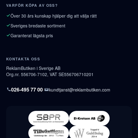
VARFÖR KÖPA AV OSS?
Över 30 års kunskap hjälper dig att välja rätt
Sveriges bredaste sortiment
Garanterat lägsta pris
KONTAKTA OSS
ReklamButiken i Sverige AB
Org.nr. 556706-7102, VAT SE556706710201
026-495 77 00
kundtjanst@reklambutiken.com