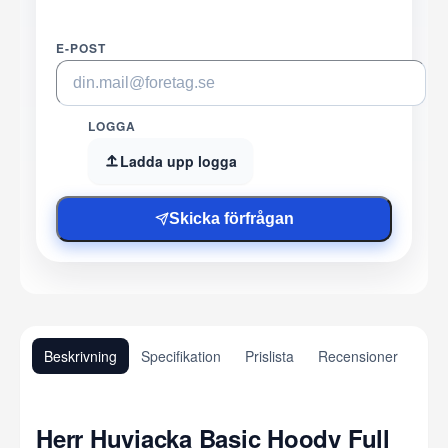
E-POST
LOGGA
Ladda upp logga
Skicka förfrågan
Beskrivning
Specifikation
Prislista
Recensioner
Herr Huvjacka Basic Hoody Full