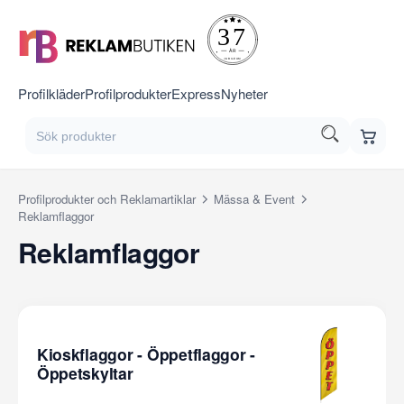
Profilkläder
Profilprodukter
Express
Nyheter
Profilprodukter och Reklamartiklar
Mässa & Event
Reklamflaggor
Reklamflaggor
Kioskflaggor - Öppetflaggor -
Öppetskyltar