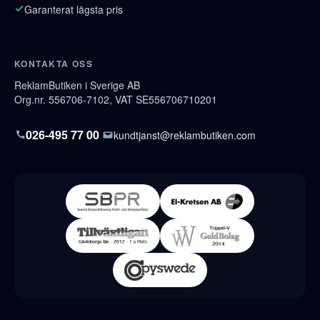
Garanterat lägsta pris
KONTAKTA OSS
ReklamButiken i Sverige AB
Org.nr. 556706-7102, VAT SE556706710201
026-495 77 00
kundtjanst@reklambutiken.com