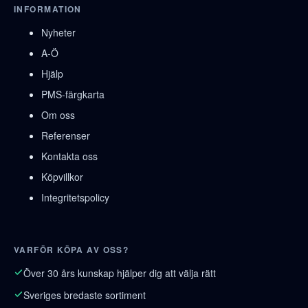
INFORMATION
Nyheter
A-Ö
Hjälp
PMS-färgkarta
Om oss
Referenser
Kontakta oss
Köpvillkor
Integritetspolicy
VARFÖR KÖPA AV OSS?
Över 30 års kunskap hjälper dig att välja rätt
Sveriges bredaste sortiment