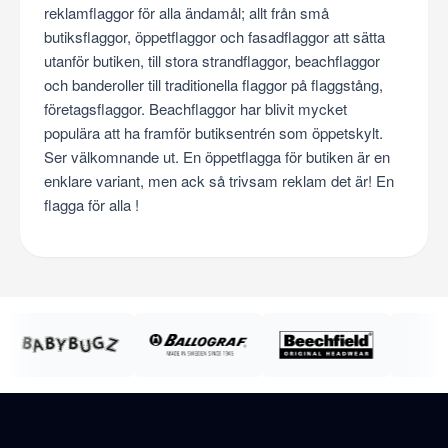
reklamflaggor för alla ändamål; allt från små
butiksflaggor, öppetflaggor och fasadflaggor att sätta
utanför butiken, till stora strandflaggor, beachflaggor
och banderoller till traditionella flaggor på flaggstång,
företagsflaggor. Beachflaggor har blivit mycket
populära att ha framför butiksentrén som öppetskylt.
Ser välkomnande ut. En öppetflagga för butiken är en
enklare variant, men ack så trivsam reklam det är! En
flagga för alla !