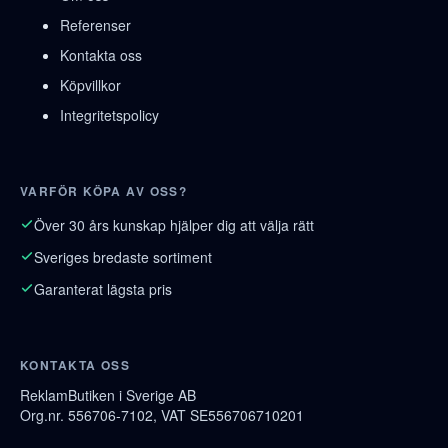
Referenser
Kontakta oss
Köpvillkor
Integritetspolicy
VARFÖR KÖPA AV OSS?
Över 30 års kunskap hjälper dig att välja rätt
Sveriges bredaste sortiment
Garanterat lägsta pris
KONTAKTA OSS
ReklamButiken i Sverige AB
Org.nr. 556706-7102, VAT SE556706710201