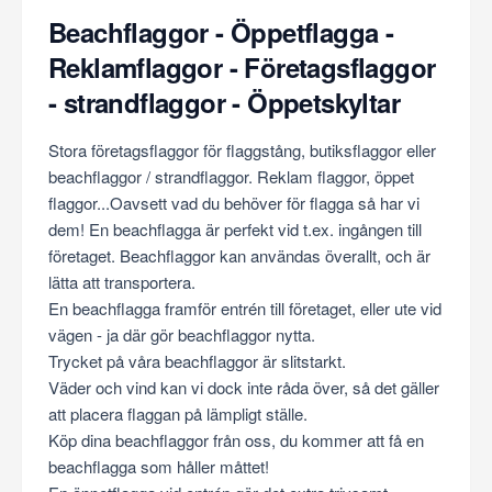
Beachflaggor - Öppetflagga -
Reklamflaggor - Företagsflaggor
- strandflaggor - Öppetskyltar
Stora företagsflaggor för flaggstång, butiksflaggor eller
beachflaggor / strandflaggor. Reklam flaggor, öppet
flaggor...Oavsett vad du behöver för flagga så har vi
dem! En beachflagga är perfekt vid t.ex. ingången till
företaget. Beachflaggor kan användas överallt, och är
lätta att transportera.
En beachflagga framför entrén till företaget, eller ute vid
vägen - ja där gör beachflaggor nytta.
Trycket på våra beachflaggor är slitstarkt.
Väder och vind kan vi dock inte råda över, så det gäller
att placera flaggan på lämpligt ställe.
Köp dina beachflaggor från oss, du kommer att få en
beachflagga som håller måttet!