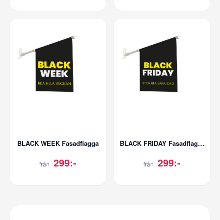
BLACK WEEK Fasadflagga
BLACK FRIDAY Fasadflagga
299:-
299:-
från
från