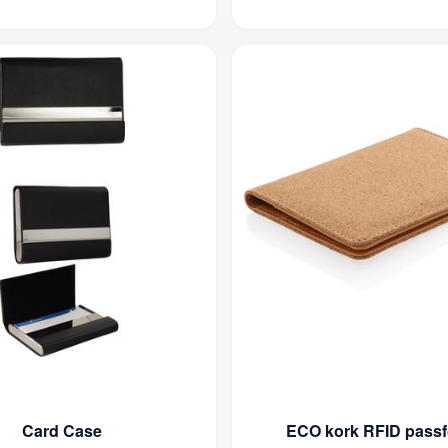
Card Case
ECO kork RFID passf