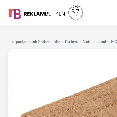
Profilprodukter och Reklamartiklar
Kontoret
Visitkortsfodral
ECO