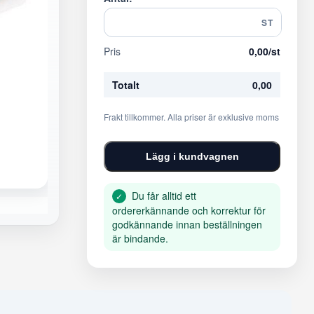
ST
Pris
0,00
/st
Totalt
0,00
Frakt tillkommer. Alla priser är exklusive moms
Lägg i kundvagnen
Du får alltid ett
✓
ordererkännande och korrektur för
godkännande innan beställningen
är bindande.