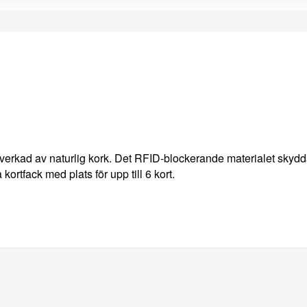
verkad av naturlig kork. Det RFID-blockerande materialet skydd
 kortfack med plats för upp till 6 kort.