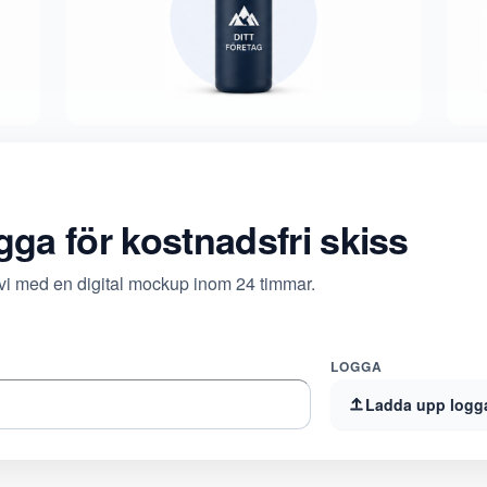
ogga för kostnadsfri skiss
 vi med en digital mockup inom 24 timmar.
LOGGA
Ladda upp logg