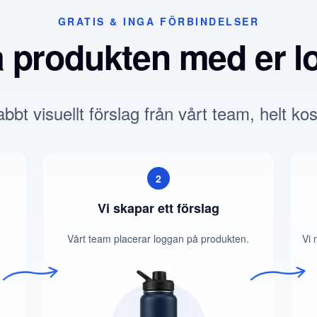
GRATIS & INGA FÖRBINDELSER
a produkten med er l
bbt visuellt förslag från vårt team, helt kos
2
Vi skapar ett förslag
Vårt team placerar loggan på produkten.
Vi 