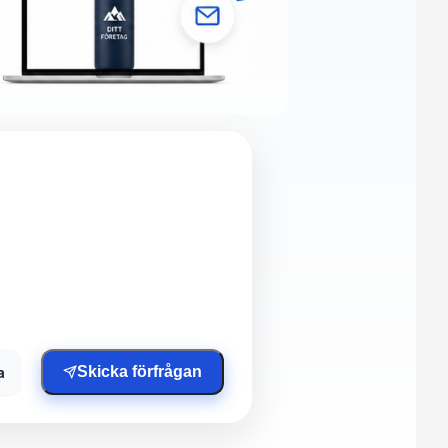
a
Skicka förfrågan