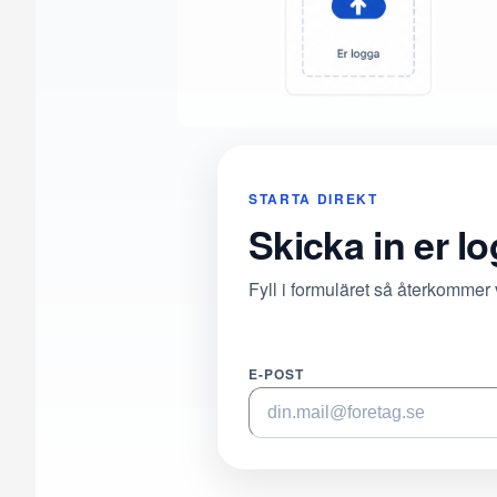
STARTA DIREKT
Skicka in er l
Fyll i formuläret så återkommer
E-POST