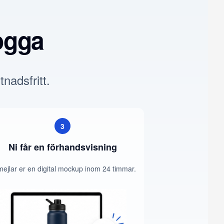
ogga
tnadsfritt.
3
Ni får en förhandsvisning
mejlar er en digital mockup inom 24 timmar.